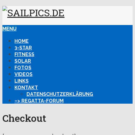
MENU
HOME
3-STAR
FITNESS
SOLAR
FOTOS
VIDEOS
LINKS
KONTAKT
DATENSCHUTZERKLÄRUNG
–> REGATTA-FORUM
Checkout