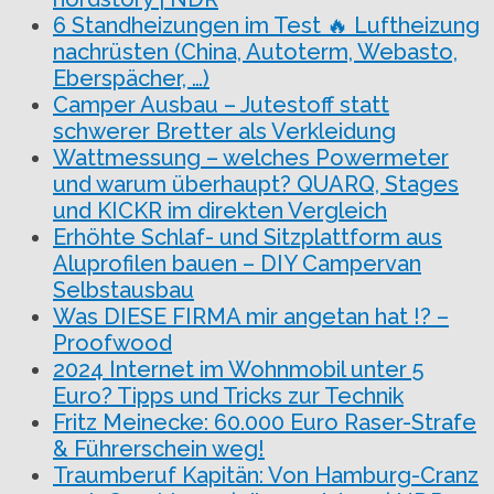
6 Standheizungen im Test 🔥 Luftheizung
nachrüsten (China, Autoterm, Webasto,
Eberspächer, …)
Camper Ausbau – Jutestoff statt
schwerer Bretter als Verkleidung
Wattmessung – welches Powermeter
und warum überhaupt? QUARQ, Stages
und KICKR im direkten Vergleich
Erhöhte Schlaf- und Sitzplattform aus
Aluprofilen bauen – DIY Campervan
Selbstausbau
Was DIESE FIRMA mir angetan hat !? –
Proofwood
2024 Internet im Wohnmobil unter 5
Euro? Tipps und Tricks zur Technik
Fritz Meinecke: 60.000 Euro Raser-Strafe
& Führerschein weg!
Traumberuf Kapitän: Von Hamburg-Cranz