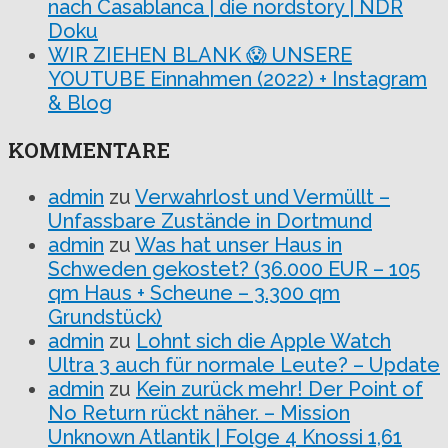
nach Casablanca | die nordstory | NDR
Doku
WIR ZIEHEN BLANK 😱 UNSERE
YOUTUBE Einnahmen (2022) + Instagram
& Blog
KOMMENTARE
admin
zu
Verwahrlost und Vermüllt –
Unfassbare Zustände in Dortmund
admin
zu
Was hat unser Haus in
Schweden gekostet? (36.000 EUR – 105
qm Haus + Scheune – 3.300 qm
Grundstück)
admin
zu
Lohnt sich die Apple Watch
Ultra 3 auch für normale Leute? – Update
admin
zu
Kein zurück mehr! Der Point of
No Return rückt näher. – Mission
Unknown Atlantik | Folge 4 Knossi 1,61