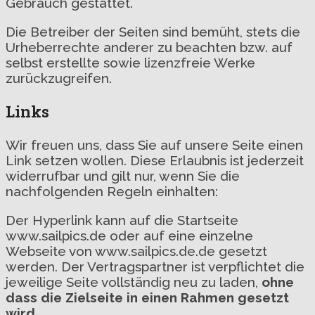
Gebrauch gestattet.
Die Betreiber der Seiten sind bemüht, stets die
Urheberrechte anderer zu beachten bzw. auf
selbst erstellte sowie lizenzfreie Werke
zurückzugreifen.
Links
Wir freuen uns, dass Sie auf unsere Seite einen
Link setzen wollen. Diese Erlaubnis ist jederzeit
widerrufbar und gilt nur, wenn Sie die
nachfolgenden Regeln einhalten:
Der Hyperlink kann auf die Startseite
www.sailpics.de oder auf eine einzelne
Webseite von www.sailpics.de.de gesetzt
werden. Der Vertragspartner ist verpflichtet die
jeweilige Seite vollständig neu zu laden,
ohne
dass die Zielseite in einen Rahmen gesetzt
wird.