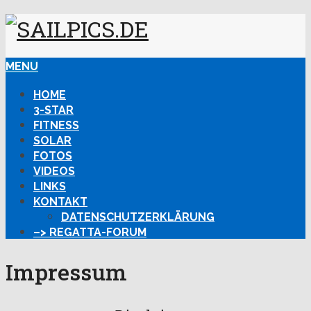
MENU
HOME
3-STAR
FITNESS
SOLAR
FOTOS
VIDEOS
LINKS
KONTAKT
DATENSCHUTZERKLÄRUNG
–> REGATTA-FORUM
Impressum