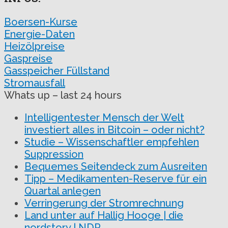
Boersen-Kurse
Energie-Daten
Heizölpreise
Gaspreise
Gasspeicher Füllstand
Stromausfall
Whats up – last 24 hours
Intelligentester Mensch der Welt
investiert alles in Bitcoin – oder nicht?
Studie – Wissenschaftler empfehlen
Suppression
Bequemes Seitendeck zum Ausreiten
Tipp – Medikamenten-Reserve für ein
Quartal anlegen
Verringerung der Stromrechnung
Land unter auf Hallig Hooge | die
nordstory | NDR