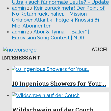
Ultra 3 auch für normale Leute? – Update
admin
zu
Kein zurück mehr! Der Point of
No Return rückt näher. – Mission
Unknown Atlantik | Folge 4 Knossi 1,61
Mio. Abonnenten
admin
zu
Abor & Tynna – „Baller“ |
Eurovision Song Contest | NDR
AUCH
INTERESSANT !
10 Ingenious Showers for Your...
Wildschwein auf der Couch