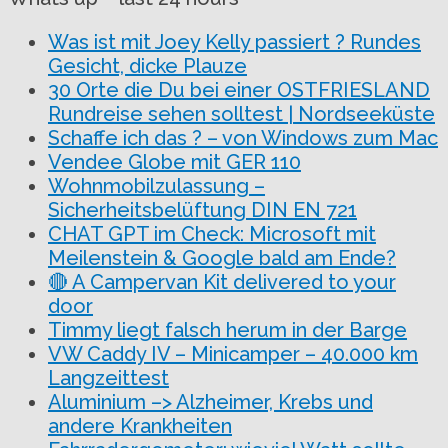
Was ist mit Joey Kelly passiert ? Rundes
Gesicht, dicke Plauze
30 Orte die Du bei einer OSTFRIESLAND
Rundreise sehen solltest | Nordseeküste
Schaffe ich das ? – von Windows zum Mac
Vendee Globe mit GER 110
Wohnmobilzulassung –
Sicherheitsbelüftung DIN EN 721
CHAT GPT im Check: Microsoft mit
Meilenstein & Google bald am Ende?
🔴 A Campervan Kit delivered to your
door
Timmy liegt falsch herum in der Barge
VW Caddy IV – Minicamper – 40.000 km
Langzeittest
Aluminium –> Alzheimer, Krebs und
andere Krankheiten