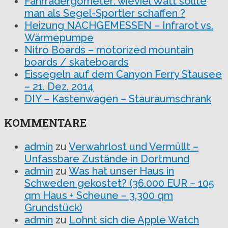
Fahrradergometer: wieviel Watt sollte
man als Segel-Sportler schaffen ?
Heizung NACHGEMESSEN – Infrarot vs.
Wärmepumpe
Nitro Boards – motorized mountain
boards / skateboards
Eissegeln auf dem Canyon Ferry Stausee
– 21. Dez. 2014
DIY – Kastenwagen – Stauraumschrank
KOMMENTARE
admin
zu
Verwahrlost und Vermüllt –
Unfassbare Zustände in Dortmund
admin
zu
Was hat unser Haus in
Schweden gekostet? (36.000 EUR – 105
qm Haus + Scheune – 3.300 qm
Grundstück)
admin
zu
Lohnt sich die Apple Watch