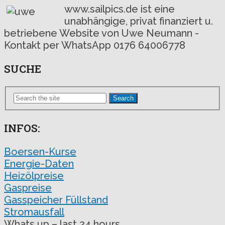
www.sailpics.de ist eine
unabhängige, privat finanziert u.
betriebene Website von Uwe Neumann -
Kontakt per WhatsApp 0176 64006778
SUCHE
Search
INFOS:
Boersen-Kurse
Energie-Daten
Heizölpreise
Gaspreise
Gasspeicher Füllstand
Stromausfall
Whats up – last 24 hours