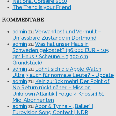
National Corsaire 2010
The Trend is your Friend
KOMMENTARE
admin
zu
Verwahrlost und Vermüllt –
Unfassbare Zustände in Dortmund
admin
zu
Was hat unser Haus in
Schweden gekostet? (36.000 EUR – 105
qm Haus + Scheune – 3.300 qm
Grundstück)
admin
zu
Lohnt sich die Apple Watch
Ultra 3 auch für normale Leute? – Update
admin
zu
Kein zurück mehr! Der Point of
No Return rückt näher. – Mission
Unknown Atlantik | Folge 4 Knossi 1,61
Mio. Abonnenten
admin
zu
Abor & Tynna – „Baller“ |
Eurovision Song Contest | NDR