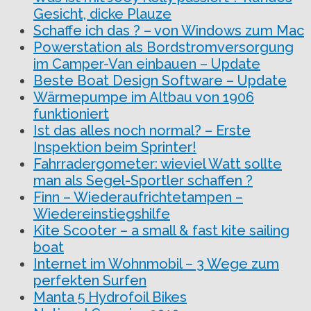
Gesicht, dicke Plauze
Schaffe ich das ? – von Windows zum Mac
Powerstation als Bordstromversorgung
im Camper-Van einbauen – Update
Beste Boat Design Software – Update
Wärmepumpe im Altbau von 1906
funktioniert
Ist das alles noch normal? – Erste
Inspektion beim Sprinter!
Fahrradergometer: wieviel Watt sollte
man als Segel-Sportler schaffen ?
Finn – Wiederaufrichtetampen –
Wiedereinstiegshilfe
Kite Scooter – a small & fast kite sailing
boat
Internet im Wohnmobil – 3 Wege zum
perfekten Surfen
Manta 5 Hydrofoil Bikes