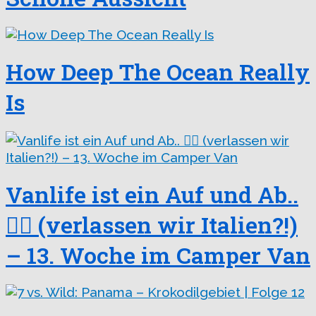
How Deep The Ocean Really
Is
Vanlife ist ein Auf und Ab..
😵‍💫 (verlassen wir Italien?!)
– 13. Woche im Camper Van