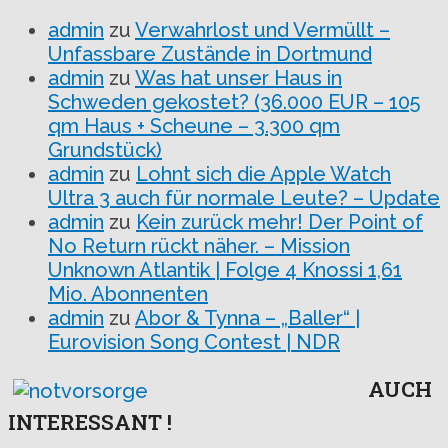
admin
zu
Verwahrlost und Vermüllt –
Unfassbare Zustände in Dortmund
admin
zu
Was hat unser Haus in
Schweden gekostet? (36.000 EUR – 105
qm Haus + Scheune – 3.300 qm
Grundstück)
admin
zu
Lohnt sich die Apple Watch
Ultra 3 auch für normale Leute? – Update
admin
zu
Kein zurück mehr! Der Point of
No Return rückt näher. – Mission
Unknown Atlantik | Folge 4 Knossi 1,61
Mio. Abonnenten
admin
zu
Abor & Tynna – „Baller“ |
Eurovision Song Contest | NDR
AUCH
INTERESSANT !