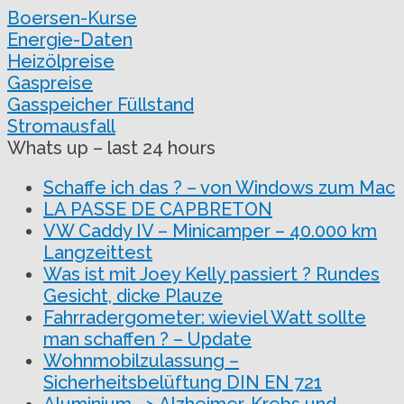
Boersen-Kurse
Energie-Daten
Heizölpreise
Gaspreise
Gasspeicher Füllstand
Stromausfall
Whats up – last 24 hours
Schaffe ich das ? – von Windows zum Mac
LA PASSE DE CAPBRETON
VW Caddy IV – Minicamper – 40.000 km
Langzeittest
Was ist mit Joey Kelly passiert ? Rundes
Gesicht, dicke Plauze
Fahrradergometer: wieviel Watt sollte
man schaffen ? – Update
Wohnmobilzulassung –
Sicherheitsbelüftung DIN EN 721