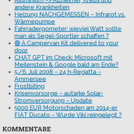
Aluminium –> Alzheimer, Krebs und
andere Krankheiten
Heizung NACHGEMESSEN – Infrarot vs.
Wärmepumpe
Fahrradergometer: wieviel Watt sollte
man als Segel-Sportler schaffen ?
🔴 A Campervan Kit delivered to your
door
CHAT GPT im Check: Microsoft mit
Meilenstein & Google bald am Ende?
5./6. Juli 2008 – 24 h-Regatta –
Ammersee
Frostbiting
Krisenvorsorge – autarke Solar-
Stromversorgung – Update
5000 EUR Motorschaden am 2014-er
FIAT Ducato – Wurde Viki reingelegt ?
KOMMENTARE