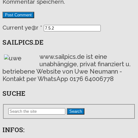
Kommentar speichern.
Current ye@r
*
SAILPICS.DE
www.sailpics.de ist eine
unabhängige, privat finanziert u.
betriebene Website von Uwe Neumann -
Kontakt per WhatsApp 0176 64006778
SUCHE
Search
INFOS: