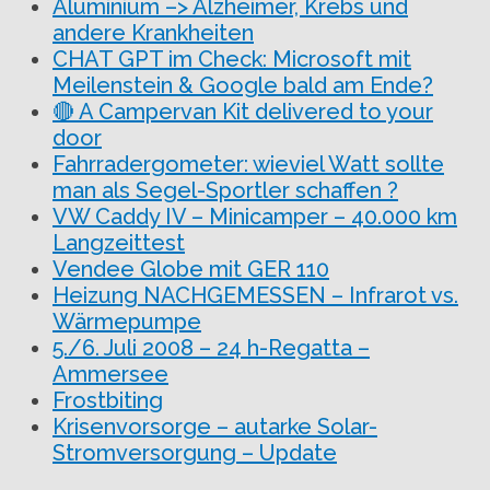
Aluminium –> Alzheimer, Krebs und
andere Krankheiten
CHAT GPT im Check: Microsoft mit
Meilenstein & Google bald am Ende?
🔴 A Campervan Kit delivered to your
door
Fahrradergometer: wieviel Watt sollte
man als Segel-Sportler schaffen ?
VW Caddy IV – Minicamper – 40.000 km
Langzeittest
Vendee Globe mit GER 110
Heizung NACHGEMESSEN – Infrarot vs.
Wärmepumpe
5./6. Juli 2008 – 24 h-Regatta –
Ammersee
Frostbiting
Krisenvorsorge – autarke Solar-
Stromversorgung – Update