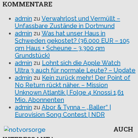
KOMMENTARE
admin
zu
Verwahrlost und Vermüllt –
Unfassbare Zustände in Dortmund
admin
zu
Was hat unser Haus in
Schweden gekostet? (36.000 EUR – 105
qm Haus + Scheune – 3.300 qm
Grundstück)
admin
zu
Lohnt sich die Apple Watch
Ultra 3 auch für normale Leute? – Update
admin
zu
Kein zurück mehr! Der Point of
No Return rückt näher. – Mission
Unknown Atlantik | Folge 4 Knossi 1,61
Mio. Abonnenten
admin
zu
Abor & Tynna – „Baller“ |
Eurovision Song Contest | NDR
AUCH