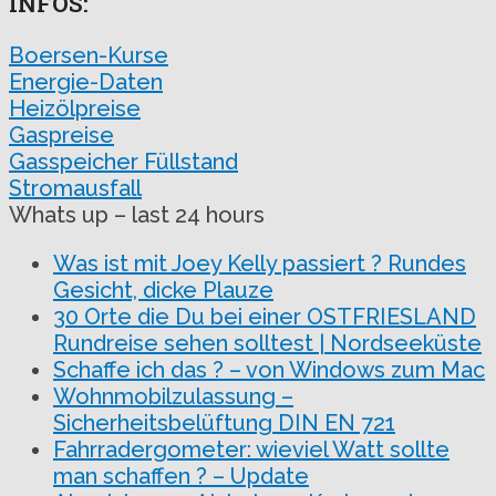
INFOS:
Boersen-Kurse
Energie-Daten
Heizölpreise
Gaspreise
Gasspeicher Füllstand
Stromausfall
Whats up – last 24 hours
Was ist mit Joey Kelly passiert ? Rundes
Gesicht, dicke Plauze
30 Orte die Du bei einer OSTFRIESLAND
Rundreise sehen solltest | Nordseeküste
Schaffe ich das ? – von Windows zum Mac
Wohnmobilzulassung –
Sicherheitsbelüftung DIN EN 721
Fahrradergometer: wieviel Watt sollte
man schaffen ? – Update