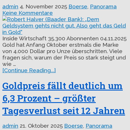
admin
4. November 2025
Boerse
,
Panorama
Keine Kommentare
Inside Wirtschaft 35.300 Abonnenten 04.11.2025
Gold hat Anfang Oktober erstmals die Marke
von 4.000 Dollar pro Unze überschritten. Viele
fragen sich, warum der Preis so stark steigt und
wie …
[Continue Reading...]
Goldpreis fällt deutlich um
6,3 Prozent – größter
Tagesverlust seit 12 Jahren
admin
21. Oktober 2025
Boerse
,
Panorama