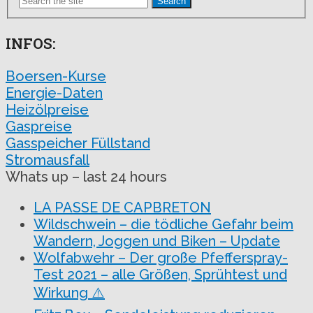
Search
INFOS:
Boersen-Kurse
Energie-Daten
Heizölpreise
Gaspreise
Gasspeicher Füllstand
Stromausfall
Whats up – last 24 hours
LA PASSE DE CAPBRETON
Wildschwein – die tödliche Gefahr beim
Wandern, Joggen und Biken – Update
Wolfabwehr – Der große Pfefferspray-
Test 2021 – alle Größen, Sprühtest und
Wirkung ⚠️