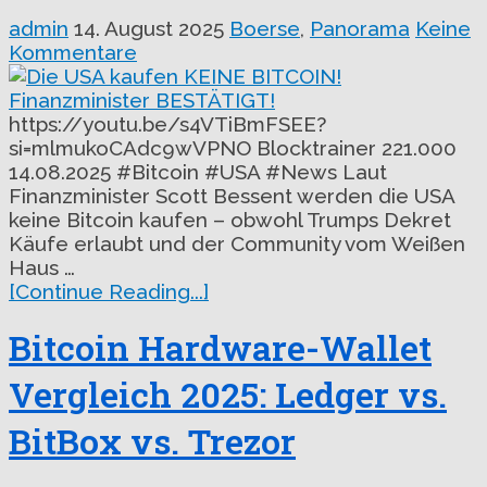
admin
14. August 2025
Boerse
,
Panorama
Keine
Kommentare
https://youtu.be/s4VTiBmFSEE?
si=mlmukoCAdc9wVPNO Blocktrainer 221.000
14.08.2025 #Bitcoin #USA #News Laut
Finanzminister Scott Bessent werden die USA
keine Bitcoin kaufen – obwohl Trumps Dekret
Käufe erlaubt und der Community vom Weißen
Haus …
[Continue Reading...]
Bitcoin Hardware-Wallet
Vergleich 2025: Ledger vs.
BitBox vs. Trezor