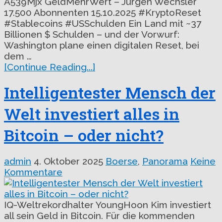
A539Mjx GeldMehrWert – Jürgen Wechsler
17.500 Abonnenten 15.10.2025 #KryptoReset
#Stablecoins #USSchulden Ein Land mit ~37
Billionen $ Schulden – und der Vorwurf:
Washington plane einen digitalen Reset, bei
dem …
[Continue Reading...]
Intelligentester Mensch der
Welt investiert alles in
Bitcoin – oder nicht?
admin
4. Oktober 2025
Boerse
,
Panorama
Keine
Kommentare
IQ-Weltrekordhalter YoungHoon Kim investiert
all sein Geld in Bitcoin. Für die kommenden