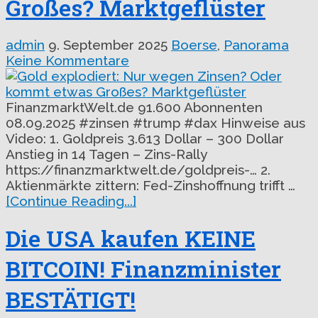
Großes? Marktgeflüster
admin
9. September 2025
Boerse
,
Panorama
Keine Kommentare
FinanzmarktWelt.de 91.600 Abonnenten
08.09.2025 #zinsen #trump #dax Hinweise aus
Video: 1. Goldpreis 3.613 Dollar – 300 Dollar
Anstieg in 14 Tagen – Zins-Rally
https://finanzmarktwelt.de/goldpreis-… 2.
Aktienmärkte zittern: Fed-Zinshoffnung trifft …
[Continue Reading...]
Die USA kaufen KEINE
BITCOIN! Finanzminister
BESTÄTIGT!