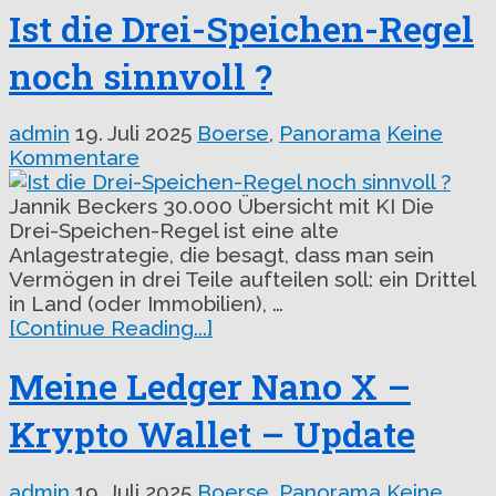
Ist die Drei-Speichen-Regel
noch sinnvoll ?
admin
19. Juli 2025
Boerse
,
Panorama
Keine
Kommentare
Jannik Beckers 30.000 Übersicht mit KI Die
Drei-Speichen-Regel ist eine alte
Anlagestrategie, die besagt, dass man sein
Vermögen in drei Teile aufteilen soll: ein Drittel
in Land (oder Immobilien), …
[Continue Reading...]
Meine Ledger Nano X –
Krypto Wallet – Update
admin
19. Juli 2025
Boerse
,
Panorama
Keine