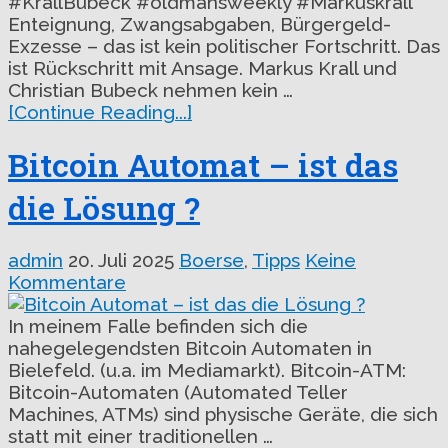
#KrallBubeck #oldmansweekly #Markuskrall
Enteignung, Zwangsabgaben, Bürgergeld-
Exzesse – das ist kein politischer Fortschritt. Das
ist Rückschritt mit Ansage. Markus Krall und
Christian Bubeck nehmen kein …
[Continue Reading...]
Bitcoin Automat – ist das
die Lösung ?
admin
20. Juli 2025
Boerse
,
Tipps
Keine
Kommentare
In meinem Falle befinden sich die
nahegelegendsten Bitcoin Automaten in
Bielefeld. (u.a. im Mediamarkt). Bitcoin-ATM:
Bitcoin-Automaten (Automated Teller
Machines, ATMs) sind physische Geräte, die sich
statt mit einer traditionellen …