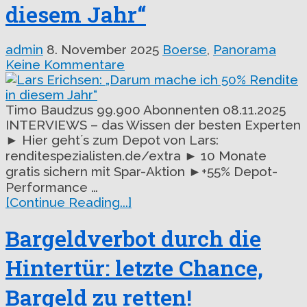
diesem Jahr“
admin
8. November 2025
Boerse
,
Panorama
Keine Kommentare
Timo Baudzus 99.900 Abonnenten 08.11.2025
INTERVIEWS – das Wissen der besten Experten
► Hier geht´s zum Depot von Lars:
renditespezialisten.de/extra ► 10 Monate
gratis sichern mit Spar-Aktion ►+55% Depot-
Performance …
[Continue Reading...]
Bargeldverbot durch die
Hintertür: letzte Chance,
Bargeld zu retten!