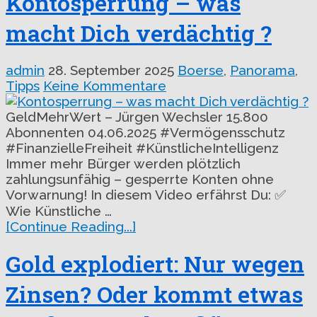
Kontosperrung – was
macht Dich verdächtig ?
admin
28. September 2025
Boerse
,
Panorama
,
Tipps
Keine Kommentare
GeldMehrWert – Jürgen Wechsler 15.800
Abonnenten 04.06.2025 #Vermögensschutz
#FinanzielleFreiheit #KünstlicheIntelligenz
Immer mehr Bürger werden plötzlich
zahlungsunfähig – gesperrte Konten ohne
Vorwarnung! In diesem Video erfährst Du: ✅
Wie Künstliche …
[Continue Reading...]
Gold explodiert: Nur wegen
Zinsen? Oder kommt etwas