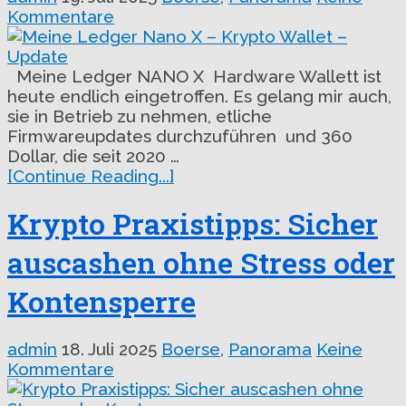
Kommentare
Meine Ledger NANO X Hardware Wallett ist
heute endlich eingetroffen. Es gelang mir auch,
sie in Betrieb zu nehmen, etliche
Firmwareupdates durchzuführen und 360
Dollar, die seit 2020 …
[Continue Reading...]
Krypto Praxistipps: Sicher
auscashen ohne Stress oder
Kontensperre
admin
18. Juli 2025
Boerse
,
Panorama
Keine
Kommentare