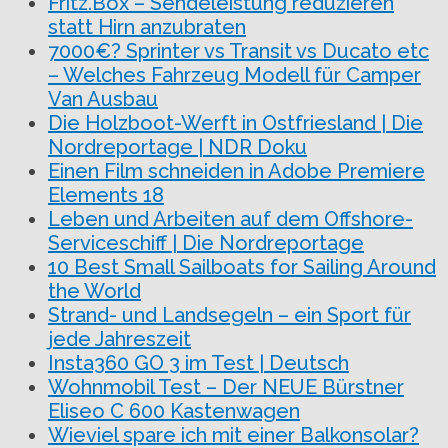
Fritz.Box – Sendeleistung reduzieren
statt Hirn anzubraten
7000€? Sprinter vs Transit vs Ducato etc
– Welches Fahrzeug Modell für Camper
Van Ausbau
Die Holzboot-Werft in Ostfriesland | Die
Nordreportage | NDR Doku
Einen Film schneiden in Adobe Premiere
Elements 18
Leben und Arbeiten auf dem Offshore-
Serviceschiff | Die Nordreportage
10 Best Small Sailboats for Sailing Around
the World
Strand- und Landsegeln – ein Sport für
jede Jahreszeit
Insta360 GO 3 im Test | Deutsch
Wohnmobil Test – Der NEUE Bürstner
Eliseo C 600 Kastenwagen
Wieviel spare ich mit einer Balkonsolar?