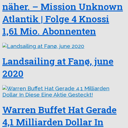
näher. – Mission Unknown
Atlantik | Folge 4 Knossi
1,61 Mio. Abonnenten
Landsailing at Fanø, june
2020
Warren Buffet Hat Gerade
4,1 Milliarden Dollar In