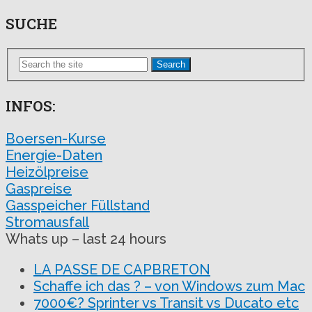
SUCHE
Search
INFOS:
Boersen-Kurse
Energie-Daten
Heizölpreise
Gaspreise
Gasspeicher Füllstand
Stromausfall
Whats up – last 24 hours
LA PASSE DE CAPBRETON
Schaffe ich das ? – von Windows zum Mac
7000€? Sprinter vs Transit vs Ducato etc