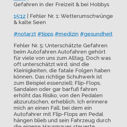
Gefahren in der Freizeit & bei Hobbys
15:12
| Fehler Nr. 1: Wetterumschwünge
& kalte Seen
#notarzt
#tipps
#medizin
#gesundheit
Fehler Nr. 5: Unterschätzte Gefahren
beim Autofahren Autofahren gehört
für viele von uns zum Alltag. Doch was
oft unterschätzt wird, sind die
Kleinigkeiten, die fatale Folgen haben
können. Das richtige Schuhwerk ist
zum Beispiel essenziell: Flip-Flops,
Sandalen oder gar barfuß fahren
erhöht das Risiko, von den Pedalen
abzurutschen, erheblich. Ich erinnere
mich an einen Fall, bei dem ein
Autofahrer mit Flip-Flops am Pedal
hängen blieb und sein Fahrzeug durch
die eigene Hausmauer steuerte.