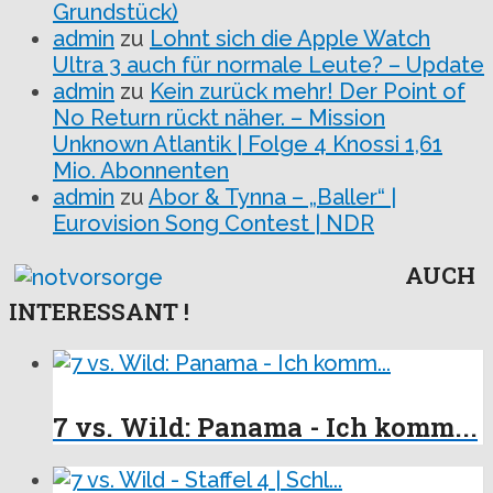
Grundstück)
admin
zu
Lohnt sich die Apple Watch
Ultra 3 auch für normale Leute? – Update
admin
zu
Kein zurück mehr! Der Point of
No Return rückt näher. – Mission
Unknown Atlantik | Folge 4 Knossi 1,61
Mio. Abonnenten
admin
zu
Abor & Tynna – „Baller“ |
Eurovision Song Contest | NDR
AUCH
INTERESSANT !
7 vs. Wild: Panama - Ich komm...