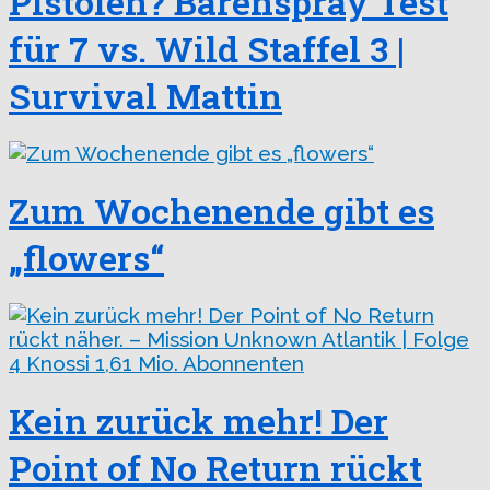
Pistolen? Bärenspray Test
für 7 vs. Wild Staffel 3 |
Survival Mattin
Zum Wochenende gibt es
„flowers“
Kein zurück mehr! Der
Point of No Return rückt