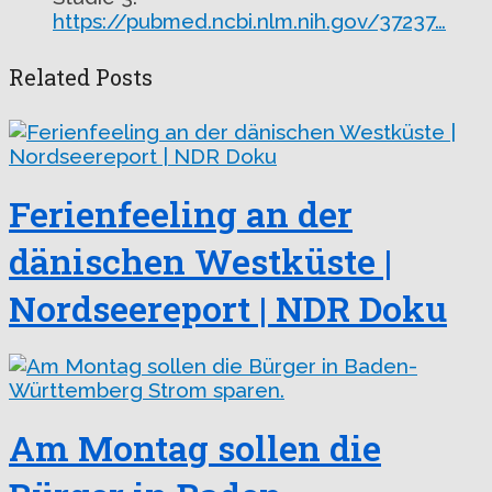
https://pubmed.ncbi.nlm.nih.gov/37237…
Related Posts
Ferienfeeling an der
dänischen Westküste |
Nordseereport | NDR Doku
Am Montag sollen die