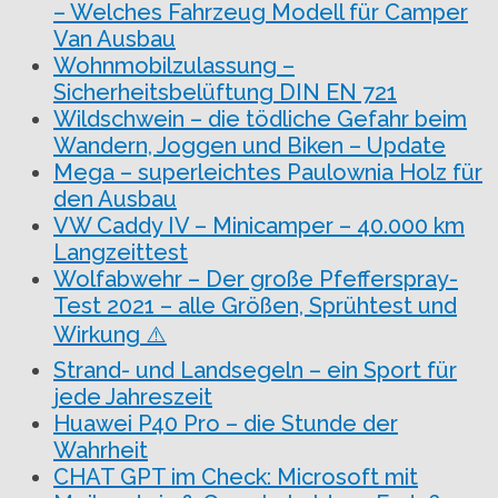
– Welches Fahrzeug Modell für Camper
Van Ausbau
Wohnmobilzulassung –
Sicherheitsbelüftung DIN EN 721
Wildschwein – die tödliche Gefahr beim
Wandern, Joggen und Biken – Update
Mega – superleichtes Paulownia Holz für
den Ausbau
VW Caddy IV – Minicamper – 40.000 km
Langzeittest
Wolfabwehr – Der große Pfefferspray-
Test 2021 – alle Größen, Sprühtest und
Wirkung ⚠️
Strand- und Landsegeln – ein Sport für
jede Jahreszeit
Huawei P40 Pro – die Stunde der
Wahrheit
CHAT GPT im Check: Microsoft mit