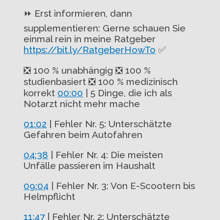
⏩ Erst informieren, dann
supplementieren: Gerne schauen Sie
einmal rein in meine Ratgeber
https://bit.ly/RatgeberHowTo
✅
❎ 100 % unabhängig ❎ 100 %
studienbasiert ❎ 100 % medizinisch
korrekt
00:00
| 5 Dinge, die ich als
Notarzt nicht mehr mache
01:02
| Fehler Nr. 5: Unterschätzte
Gefahren beim Autofahren
04:38
|
Fehler Nr. 4: Die meisten
Unfälle passieren im Haushalt
09:04
| Fehler Nr. 3: Von E-Scootern bis
Helmpflicht
11:47
| Fehler Nr. 2: Unterschätzte