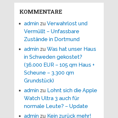
KOMMENTARE
admin
zu
Verwahrlost und
Vermüllt – Unfassbare
Zustände in Dortmund
admin
zu
Was hat unser Haus
in Schweden gekostet?
(36.000 EUR – 105 qm Haus +
Scheune – 3.300 qm
Grundstück)
admin
zu
Lohnt sich die Apple
Watch Ultra 3 auch für
normale Leute? – Update
admin
zu
Kein zurück mehr!