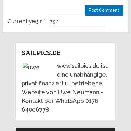
Current ye@r
*
SAILPICS.DE
www.sailpics.de ist
eine unabhängige,
privat finanziert u. betriebene
Website von Uwe Neumann -
Kontakt per WhatsApp 0176
64006778