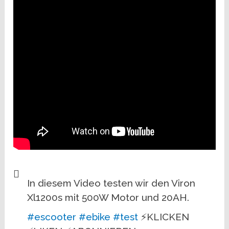
In diesem Video testen wir den Viron
Xl1200s mit 500W Motor und 20AH.
#escooter
#ebike
#test
⚡KLICKEN