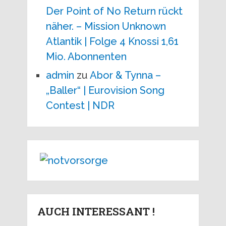
Der Point of No Return rückt
näher. – Mission Unknown
Atlantik | Folge 4 Knossi 1,61
Mio. Abonnenten
admin
zu
Abor & Tynna –
„Baller“ | Eurovision Song
Contest | NDR
AUCH INTERESSANT !