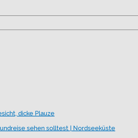
esicht, dicke Plauze
undreise sehen solltest | Nordseeküste