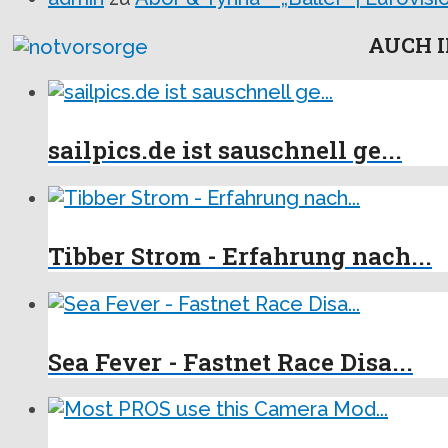
AUCH I
sailpics.de ist sauschnell ge...
Tibber Strom - Erfahrung nach...
Sea Fever - Fastnet Race Disa...