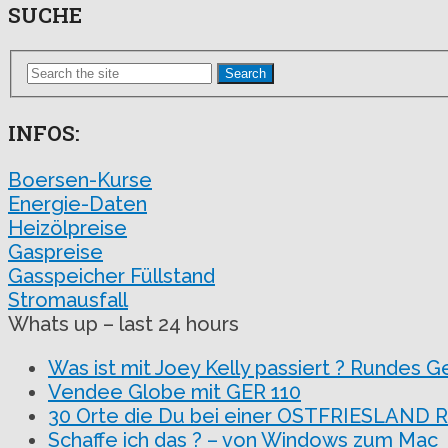
SUCHE
Search
INFOS:
Boersen-Kurse
Energie-Daten
Heizölpreise
Gaspreise
Gasspeicher Füllstand
Stromausfall
Whats up – last 24 hours
Was ist mit Joey Kelly passiert ? Rundes G
Vendee Globe mit GER 110
30 Orte die Du bei einer OSTFRIESLAND R
Schaffe ich das ? – von Windows zum Mac