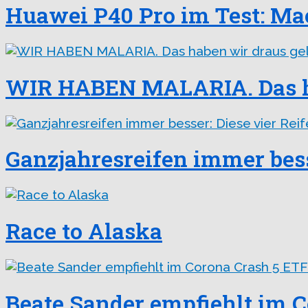
Huawei P40 Pro im Test: Ma
WIR HABEN MALARIA. Das hab
Ganzjahresreifen immer besse
Race to Alaska
Beate Sander empfiehlt im C