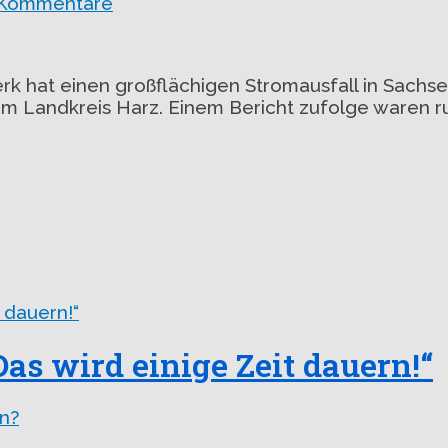
 Kommentare
 hat einen großflächigen Stromausfall in Sachsen
m Landkreis Harz. Einem Bericht zufolge waren 
 wird einige Zeit dauern!“