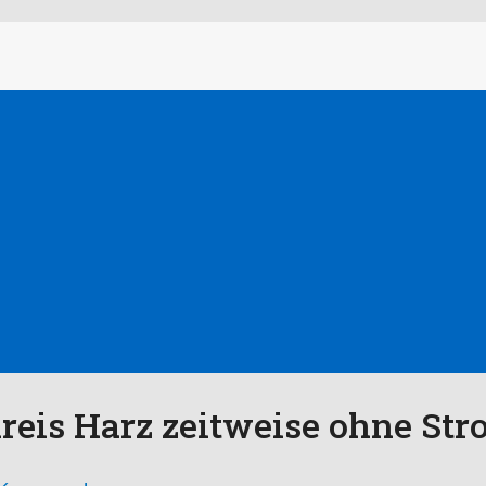
eis Harz zeitweise ohne St