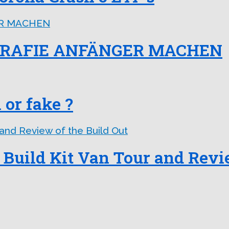
OGRAFIE ANFÄNGER MACHEN
 or fake ?
 Build Kit Van Tour and Revi