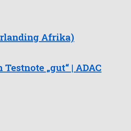
rlanding Afrika)
n Testnote „gut“ | ADAC