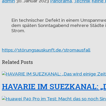
admin
30. Januar 2023
Panorama
,
Technik
Keine
Ein technischer Defekt in einem Umspannwerk
dem späten Sonntagabend mehrere Städte i
Strom.
https://störungsauskunft.de/stromausfall
Related Posts
HAVARIE IM SUEZKANAL: „Das