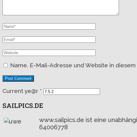
Name, E-Mail-Adresse und Website in diesem
Current ye@r
*
SAILPICS.DE
www.sailpics.de ist eine unabhän
64006778