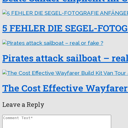
5 FEHLER DIE SEGEL-FOT
Pirates attack sailboat – real
The Cost Effective Wayfarer
Leave a Reply