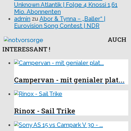
Unknown Atlantik | Folge 4 Knossi 1,61
Mio. Abonnenten
admin
zu
Abor & Tynna – „Baller“ |
Eurovision Song Contest | NDR
AUCH
INTERESSANT !
Campervan - mit genialer plat...
Rinox - Sail Trike