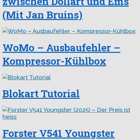
zwischen Dollart und Ems
(Mit Jan Bruins)
WoMo – Ausbaufehler –
Kompressor-Kühlbox
Blokart Tutorial
Forster V541 Youngster