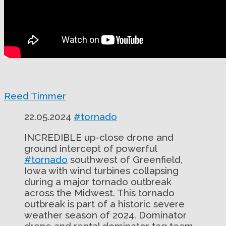
Reed Timmer
22.05.2024
#tornado
INCREDIBLE up-close drone and
ground intercept of powerful
#tornado
southwest of Greenfield,
Iowa with wind turbines collapsing
during a major tornado outbreak
across the Midwest. This tornado
outbreak is part of a historic severe
weather season of 2024. Dominator
drone and rental dominator tag team