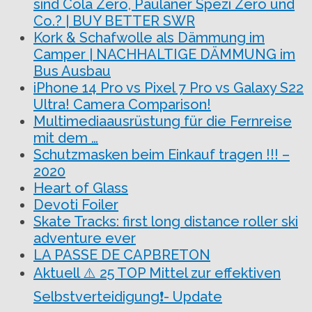
sind Cola Zero, Paulaner Spezi Zero und
Co.? | BUY BETTER SWR
Kork & Schafwolle als Dämmung im
Camper | NACHHALTIGE DÄMMUNG im
Bus Ausbau
iPhone 14 Pro vs Pixel 7 Pro vs Galaxy S22
Ultra! Camera Comparison!
Multimediaausrüstung für die Fernreise
mit dem …
Schutzmasken beim Einkauf tragen !!! –
2020
Heart of Glass
Devoti Foiler
Skate Tracks: first long distance roller ski
adventure ever
LA PASSE DE CAPBRETON
Aktuell ⚠️ 25 TOP Mittel zur effektiven
Selbstverteidigung❗- Update