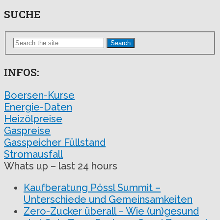
SUCHE
Search
INFOS:
Boersen-Kurse
Energie-Daten
Heizölpreise
Gaspreise
Gasspeicher Füllstand
Stromausfall
Whats up – last 24 hours
Kaufberatung Pössl Summit –
Unterschiede und Gemeinsamkeiten
Zero-Zucker überall – Wie (un)gesund