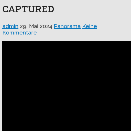
CAPTURED
admin
29. Mai 2024
Panorama
Keine
Kommentare