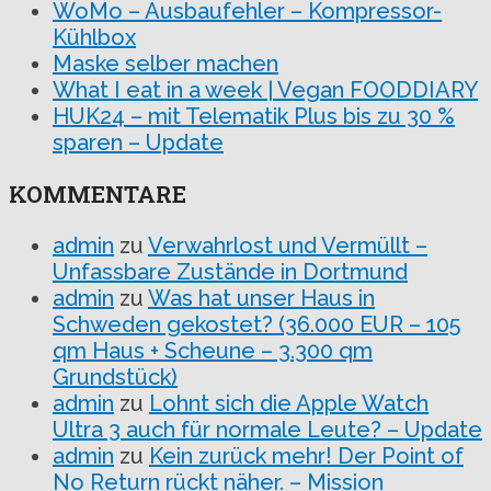
WoMo – Ausbaufehler – Kompressor-
Kühlbox
Maske selber machen
What I eat in a week | Vegan FOODDIARY
HUK24 – mit Telematik Plus bis zu 30 %
sparen – Update
KOMMENTARE
admin
zu
Verwahrlost und Vermüllt –
Unfassbare Zustände in Dortmund
admin
zu
Was hat unser Haus in
Schweden gekostet? (36.000 EUR – 105
qm Haus + Scheune – 3.300 qm
Grundstück)
admin
zu
Lohnt sich die Apple Watch
Ultra 3 auch für normale Leute? – Update
admin
zu
Kein zurück mehr! Der Point of
No Return rückt näher. – Mission