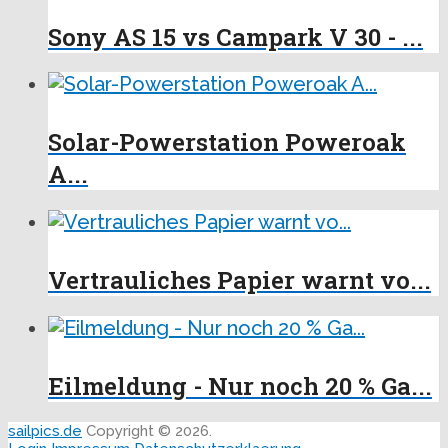
Sony AS 15 vs Campark V 30 - ...
Solar-Powerstation Poweroak
A...
Vertrauliches Papier warnt vo...
Eilmeldung - Nur noch 20 % Ga...
sailpics.de
Copyright © 2026.