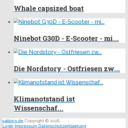
Whale capsized boat
Ninebot G30D - E-Scooter - mi...
Die Nordstory - Ostfriesen zw...
Klimanotstand ist
Wissenschaf...
sailpics.de
Copyright © 2026.
Login
Impressum
Datenschutzerklaerung