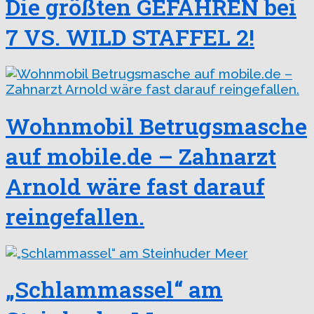
Die größten GEFAHREN bei
7 VS. WILD STAFFEL 2!
Wohnmobil Betrugsmasche
auf mobile.de – Zahnarzt
Arnold wäre fast darauf
reingefallen.
„Schlammassel“ am