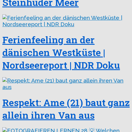
Steinhuder Meer
Ferienfeeling an der
dänischen Westküste |
Nordseereport | NDR Doku
Respekt: Ame (21) baut ganz
allein ihren Van aus