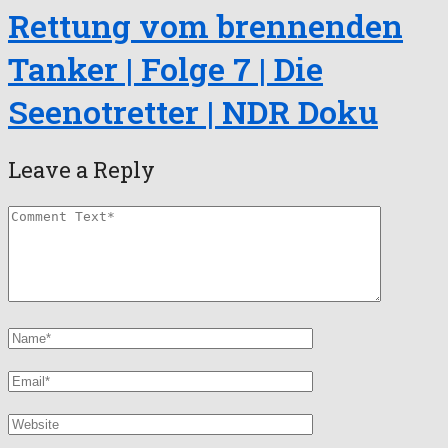
Rettung vom brennenden
Tanker | Folge 7 | Die
Seenotretter | NDR Doku
Leave a Reply