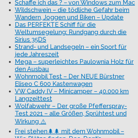
Schaffe ich das ? – von Windows zum Mac
Wildschwein – die tödliche Gefahr beim
Wandern, Joggen und Biken – Update
Das PERFEKTE Schiff für die
Weltumsegelung: Rundgang durch die
Sirius 35DS
Strand- und Landsegeln – ein Sport für
jede Jahreszeit
Mega – superleichtes Paulownia Holz für
den Ausbau
Wohnmobil Test – Der NEUE Bürstner
Eliseo C 600 Kastenwagen
VW Caddy IV – Minicamper – 40.000 km
Langzeittest
Wolfabwehr – Der große Pfefferspray-
Test 2021 – alle Größen, Sprühtest und
Wirkung ⚠️
Frei stehen🌲🌲 mit dem Wohnmobil –