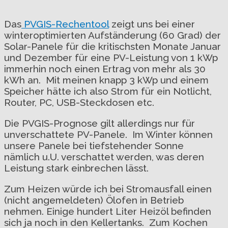
Das
PVGIS-Rechentool
zeigt uns bei einer
winteroptimierten Aufständerung (60 Grad) der
Solar-Panele für die kritischsten Monate Januar
und Dezember für eine PV-Leistung von 1 kWp
immerhin noch einen Ertrag von mehr als 30
kWh an. Mit meinen knapp 3 kWp und einem
Speicher hätte ich also Strom für ein Notlicht,
Router, PC, USB-Steckdosen etc.
Die PVGIS-Prognose gilt allerdings nur für
unverschattete PV-Panele. Im Winter können
unsere Panele bei tiefstehender Sonne
nämlich u.U. verschattet werden, was deren
Leistung stark einbrechen lässt.
Zum Heizen würde ich bei Stromausfall einen
(nicht angemeldeten) Ölofen in Betrieb
nehmen. Einige hundert Liter Heizöl befinden
sich ja noch in den Kellertanks. Zum Kochen