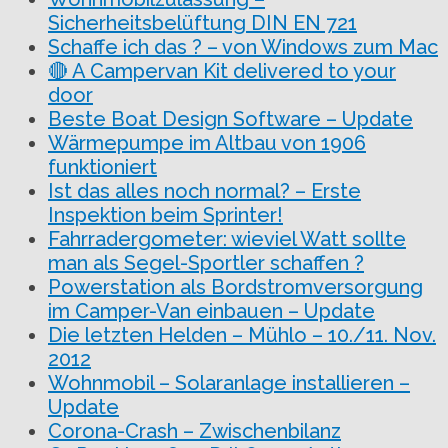
Sicherheitsbelüftung DIN EN 721
Schaffe ich das ? – von Windows zum Mac
🔴 A Campervan Kit delivered to your
door
Beste Boat Design Software – Update
Wärmepumpe im Altbau von 1906
funktioniert
Ist das alles noch normal? – Erste
Inspektion beim Sprinter!
Fahrradergometer: wieviel Watt sollte
man als Segel-Sportler schaffen ?
Powerstation als Bordstromversorgung
im Camper-Van einbauen – Update
Die letzten Helden – Mühlo – 10./11. Nov.
2012
Wohnmobil – Solaranlage installieren –
Update
Corona-Crash – Zwischenbilanz