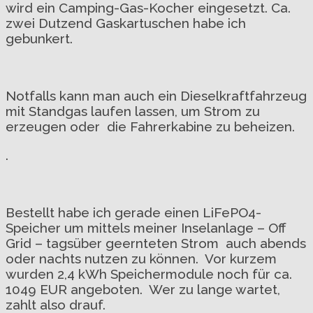
wird ein Camping-Gas-Kocher eingesetzt. Ca.
zwei Dutzend Gaskartuschen habe ich
gebunkert.
Notfalls kann man auch ein Dieselkraftfahrzeug
mit Standgas laufen lassen, um Strom zu
erzeugen oder die Fahrerkabine zu beheizen.
.
Bestellt habe ich gerade einen LiFePO4-
Speicher um mittels meiner Inselanlage – Off
Grid – tagsüber geernteten Strom auch abends
oder nachts nutzen zu können. Vor kurzem
wurden 2,4 kWh Speichermodule noch für ca.
1049 EUR angeboten. Wer zu lange wartet,
zahlt also drauf.