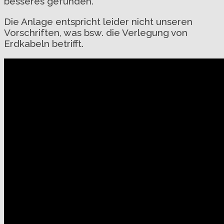
besseres gefunden.
Die Anlage entspricht leider nicht unseren
Vorschriften, was bsw. die Verlegung von
Erdkabeln betrifft.