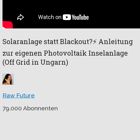
Solaranlage statt Blackout?⚡️ Anleitung
zur eigenen Photovoltaik Inselanlage
(Off Grid in Ungarn)
Raw Future
79.000 Abonnenten