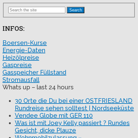
Search
INFOS:
Boersen-Kurse
Energie-Daten
Heizölpreise
Gaspreise
Gasspeicher Füllstand
Stromausfall
Whats up – last 24 hours
30 Orte die Du bei einer OSTFRIESLAND
Rundreise sehen solltest | Nordseeküste
Vendee Globe mit GER 110
Was ist mit Joey Kelly passiert ? Rundes
Gesicht, dicke Plauze
Wohnmobilzulassung –