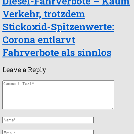
Diesel-Fahrverbote – Kaum
Verkehr, trotzdem
Stickoxid-Spitzenwerte:
Corona entlarvt
Fahrverbote als sinnlos
Leave a Reply