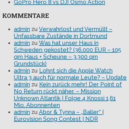
GoPro Hero 8 vs DJI Osmo Action
KOMMENTARE
admin
zu
Verwahrlost und Vermüllt –
Unfassbare Zustände in Dortmund
admin
zu
Was hat unser Haus in
Schweden gekostet? (36.000 EUR – 105
qm Haus + Scheune – 3.300 qm
Grundstück)
admin
zu
Lohnt sich die Apple Watch
Ultra 3 auch für normale Leute? – Update
admin
zu
Kein zurück mehr! Der Point of
No Return rückt näher. – Mission
Unknown Atlantik | Folge 4 Knossi 1,61
Mio. Abonnenten
admin
zu
Abor & Tynna – „Baller“ |
Eurovision Song Contest | NDR