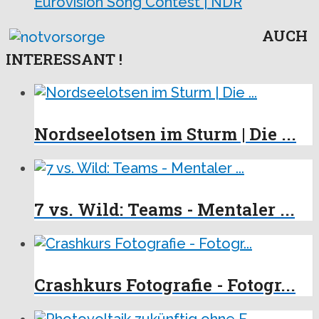
Eurovision Song Contest | NDR
AUCH
INTERESSANT !
Nordseelotsen im Sturm | Die ...
7 vs. Wild: Teams - Mentaler ...
Crashkurs Fotografie - Fotogr...