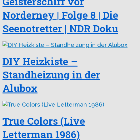
Geisterschiff vor
Norderney | Folge 8 | Die
Seenotretter | NDR Doku
DIY Heizkiste –
Standheizung in der
Alubox
True Colors (Live
Letterman 1986)