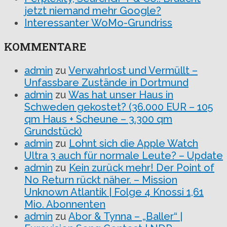
jetzt niemand mehr Google?
Interessanter WoMo-Grundriss
KOMMENTARE
admin
zu
Verwahrlost und Vermüllt –
Unfassbare Zustände in Dortmund
admin
zu
Was hat unser Haus in
Schweden gekostet? (36.000 EUR – 105
qm Haus + Scheune – 3.300 qm
Grundstück)
admin
zu
Lohnt sich die Apple Watch
Ultra 3 auch für normale Leute? – Update
admin
zu
Kein zurück mehr! Der Point of
No Return rückt näher. – Mission
Unknown Atlantik | Folge 4 Knossi 1,61
Mio. Abonnenten
admin
zu
Abor & Tynna – „Baller“ |