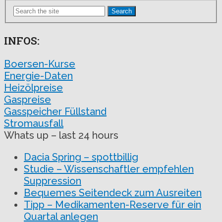
Search
INFOS:
Boersen-Kurse
Energie-Daten
Heizölpreise
Gaspreise
Gasspeicher Füllstand
Stromausfall
Whats up – last 24 hours
Dacia Spring – spottbillig
Studie – Wissenschaftler empfehlen
Suppression
Bequemes Seitendeck zum Ausreiten
Tipp – Medikamenten-Reserve für ein
Quartal anlegen