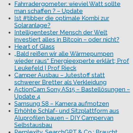
Fahrradergometer: wieviel Watt sollte
man schaffen ? – Update
Ist #tibber die optimale Kombi zur
Solaranlage?
Intelligentester Mensch der Welt
investiert alles in Bitcoin – oder nicht?
Heart of Glass
„Bald reißen wir alle Wärmepumpen
wieder raus“ Energieexperte erklärt; Prof
Leukefeld | Prof Rieck
Camper Ausbau – Jutestoff statt
schwerer Bretter als Verkleidung
ActionCam Sony AS15 – Bastellösungen –
Update 4
Samsung S8 – Kamera aufmotzen
Erhöhte Schlaf- und Sitzplattform aus
Aluprofilen bauen – DIY Campervan
Selbstausbau
Perplexity, SearchGPT & Co.: Braucht