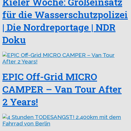
Kieler Woche: Großeinsatz
für die Wasserschutzpolizei
| Die Nordreportage | NDR
Doku
EPIC Off-Grid MICRO
CAMPER – Van Tour After
2 Years!