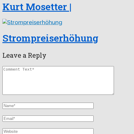
Kurt Mosetter |
Strompreiserhöhung
Leave a Reply