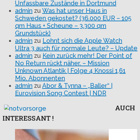
Unfassbare Zustände in Dortmund
admin
zu
Was hat unser Haus in
Schweden gekostet? (36.000 EUR – 105
qm Haus + Scheune – 3.300 qm
Grundstück)
admin
zu
Lohnt sich die Apple Watch
Ultra 3 auch für normale Leute? – Update
admin
zu
Kein zurück mehr! Der Point of
No Return rückt näher. – Mission
Unknown Atlantik | Folge 4 Knossi 1,61
Mio. Abonnenten
admin
zu
Abor & Tynna – „Baller“ |
Eurovision Song Contest | NDR
AUCH
INTERESSANT !