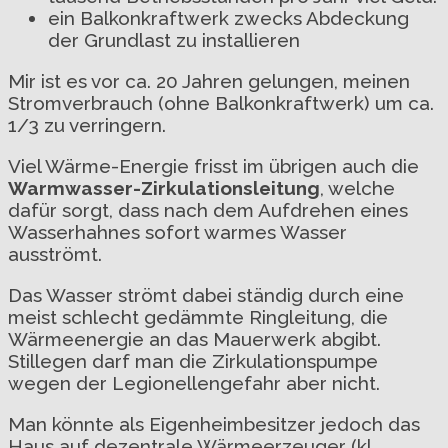
ein Balkonkraftwerk zwecks Abdeckung
der Grundlast zu installieren
Mir ist es vor ca. 20 Jahren gelungen, meinen
Stromverbrauch (ohne Balkonkraftwerk) um ca.
1/3 zu verringern.
Viel Wärme-Energie frisst im übrigen auch die
Warmwasser-Zirkulationsleitung
, welche
dafür sorgt, dass nach dem Aufdrehen eines
Wasserhahnes sofort warmes Wasser
ausströmt.
Das Wasser strömt dabei ständig durch eine
meist schlecht gedämmte Ringleitung, die
Wärmeenergie an das Mauerwerk abgibt.
Stillegen darf man die Zirkulationspumpe
wegen der Legionellengefahr aber nicht.
Man könnte als Eigenheimbesitzer jedoch das
Haus auf dezentrale Wärmeerzeuger (kl.