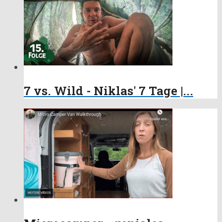
7 vs. Wild - Niklas' 7 Tage |...