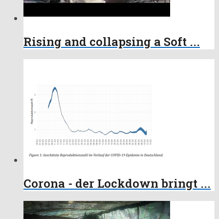
Rising and collapsing a Soft ...
Corona - der Lockdown bringt ...