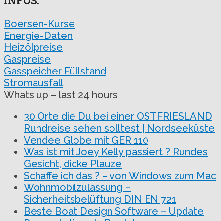
INFOS:
Boersen-Kurse
Energie-Daten
Heizölpreise
Gaspreise
Gasspeicher Füllstand
Stromausfall
Whats up – last 24 hours
30 Orte die Du bei einer OSTFRIESLAND
Rundreise sehen solltest | Nordseeküste
Vendee Globe mit GER 110
Was ist mit Joey Kelly passiert ? Rundes
Gesicht, dicke Plauze
Schaffe ich das ? – von Windows zum Mac
Wohnmobilzulassung –
Sicherheitsbelüftung DIN EN 721
Beste Boat Design Software – Update