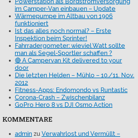
Powerstation als Bordstromversorgung
im Camper-Van einbauen – Update
Wärmepumpe im Altbau von 1906
funktioniert
Ist das alles noch normal? – Erste
Inspektion beim Sprinter!
Fahrradergometer: wieviel Watt sollte
man als Segel-Sportler schaffen ?
🔴 A Campervan Kit delivered to your
door
Die letzten Helden – Mühlo – 10./11. Nov.
2012
Fitness-Apps: Endomondo vs Runtastic
Corona-Crash – Zwischenbilanz
GoPro Hero 8 vs DJI Osmo Action
KOMMENTARE
admin
zu
Verwahrlost und Vermüllt –