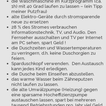
die Waschmaschine im Kurzprogramm (ca.
1h) mit 40 Grad laufen zu lassen – (ein Tipp
meiner Putzfrau)
alte Elektro-Geräte durch stromsparende
neue zu ersetzen
28 % des Stromes verbrauchen
Informationstechnik, TV, und Audio. Den
Fernseher ausschalten und TV per Internet
am PC sehen, spart Geld !
die Duschzeiten und Wassertemperaturen
zu verringern, d.h. keine Duschorgien zu
feiern.
Sparduschkopf verwenden. Den Austausch
kann jedes Kind erledigen.
die Dusche beim Einseifen abzustellen.
das warme Wasser beim Zähneputzen
nicht laufen zu lassen.
die alte Umwälzpumpe (Heizung) gegen
eine sparsame Hocheffizienzpumpe
austauschen lassen, spart bei mehreren
tausend Betriebsstunden pro Jahr viel Geld.