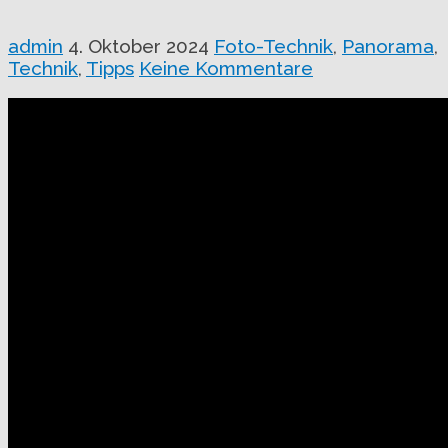
admin
4. Oktober 2024
Foto-Technik
,
Panorama
,
Technik
,
Tipps
Keine Kommentare