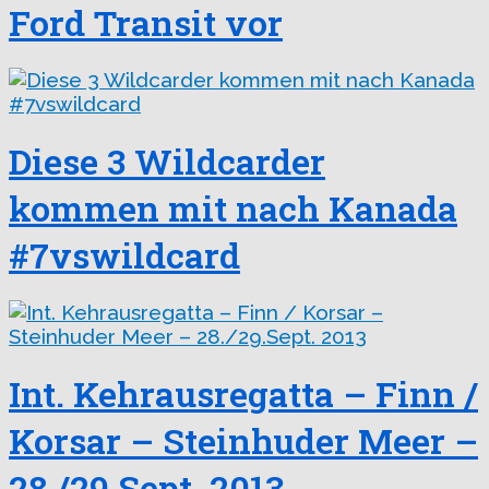
Ford Transit vor
Diese 3 Wildcarder
kommen mit nach Kanada
#7vswildcard
Int. Kehrausregatta – Finn /
Korsar – Steinhuder Meer –
28./29.Sept. 2013