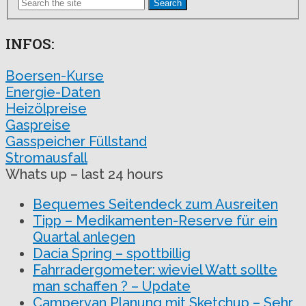
Search
INFOS:
Boersen-Kurse
Energie-Daten
Heizölpreise
Gaspreise
Gasspeicher Füllstand
Stromausfall
Whats up – last 24 hours
Bequemes Seitendeck zum Ausreiten
Tipp – Medikamenten-Reserve für ein
Quartal anlegen
Dacia Spring – spottbillig
Fahrradergometer: wieviel Watt sollte
man schaffen ? – Update
Campervan Planung mit Sketchup – Sehr