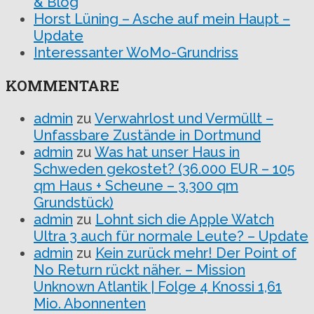
& Blog
Horst Lüning – Asche auf mein Haupt –
Update
Interessanter WoMo-Grundriss
KOMMENTARE
admin
zu
Verwahrlost und Vermüllt –
Unfassbare Zustände in Dortmund
admin
zu
Was hat unser Haus in
Schweden gekostet? (36.000 EUR – 105
qm Haus + Scheune – 3.300 qm
Grundstück)
admin
zu
Lohnt sich die Apple Watch
Ultra 3 auch für normale Leute? – Update
admin
zu
Kein zurück mehr! Der Point of
No Return rückt näher. – Mission
Unknown Atlantik | Folge 4 Knossi 1,61
Mio. Abonnenten