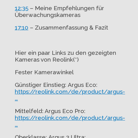
12:35
– Meine Empfehlungen für
Überwachungskameras
17:10
– Zusammenfassung & Fazit
Hier ein paar Links zu den gezeigten
Kameras von Reolink(*)
Fester Kamerawinkel
Günstiger Einstieg:
Argus Eco:
https://reolink.com/de/product/argus-
…
Mittelfeld: A
rgus Eco Pro:
https://reolink.com/de/product/argus-
…
Oberklasse:
Argus 3 Ultra: