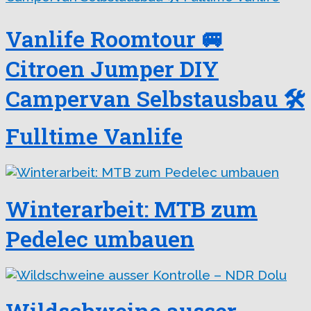
Vanlife Roomtour 🚐
Citroen Jumper DIY
Campervan Selbstausbau 🛠
Fulltime Vanlife
Winterarbeit: MTB zum
Pedelec umbauen
Wildschweine ausser