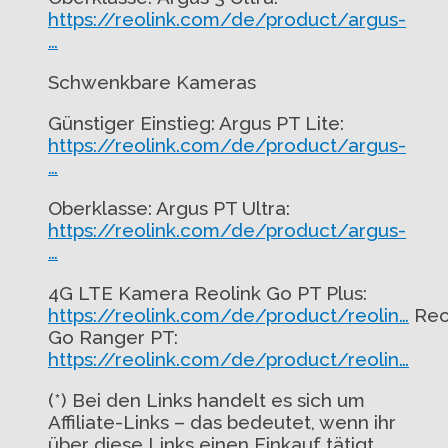
https://reolink.com/de/product/argus-
…
Schwenkbare Kameras
Günstiger Einstieg: Argus PT Lite:
https://reolink.com/de/product/argus-
…
Oberklasse: Argus PT Ultra:
https://reolink.com/de/product/argus-
…
4G LTE Kamera Reolink Go PT Plus:
https://reolink.com/de/product/reolin…
Reo
Go Ranger PT:
https://reolink.com/de/product/reolin…
(*) Bei den Links handelt es sich um
Affiliate-Links – das bedeutet, wenn ihr
über diese Links einen Einkauf tätigt,