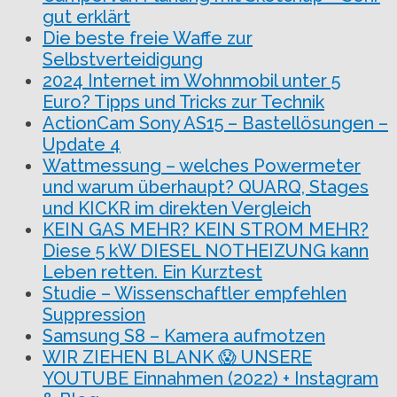
gut erklärt
Die beste freie Waffe zur
Selbstverteidigung
2024 Internet im Wohnmobil unter 5
Euro? Tipps und Tricks zur Technik
ActionCam Sony AS15 – Bastellösungen –
Update 4
Wattmessung – welches Powermeter
und warum überhaupt? QUARQ, Stages
und KICKR im direkten Vergleich
KEIN GAS MEHR? KEIN STROM MEHR?
Diese 5 kW DIESEL NOTHEIZUNG kann
Leben retten. Ein Kurztest
Studie – Wissenschaftler empfehlen
Suppression
Samsung S8 – Kamera aufmotzen
WIR ZIEHEN BLANK 😱 UNSERE
YOUTUBE Einnahmen (2022) + Instagram