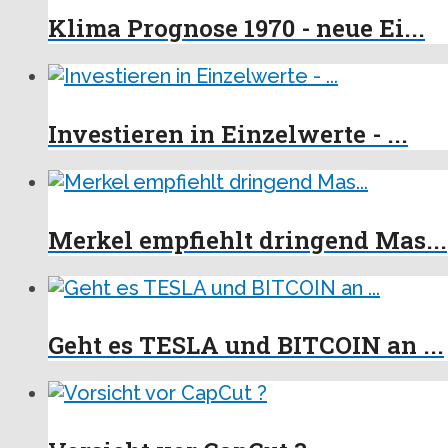
Klima Prognose 1970 - neue Ei...
Investieren in Einzelwerte - ...
Merkel empfiehlt dringend Mas...
Geht es TESLA und BITCOIN an ...