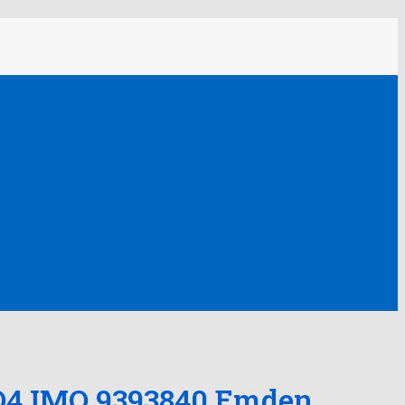
BRQ4 IMO 9393840 Emden