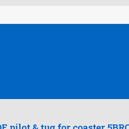
E pilot & tug for coaster 5