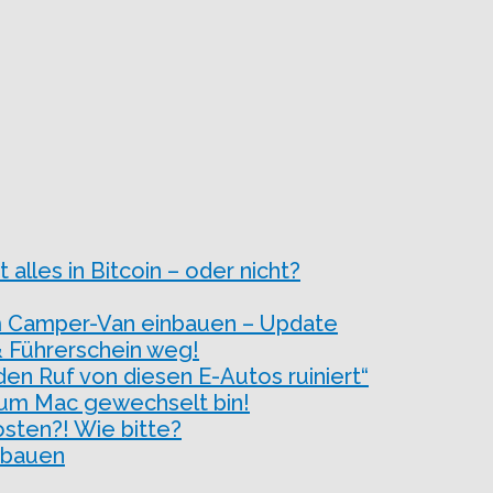
 alles in Bitcoin – oder nicht?
m Camper-Van einbauen – Update
& Führerschein weg!
n Ruf von diesen E-Autos ruiniert“
zum Mac gewechselt bin!
sten?! Wie bitte?
 bauen