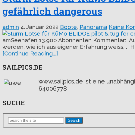
gefährlich dangerous
admin
4. Januar 2022
Boote
,
Panorama
Keine Ko
amSeehafen 13.900 Abonnenten Kommentar: Auf 
werden, wie ich aus eigener Erfahrung weiss, . Hi
[Continue Reading...]
SAILPICS.DE
www.sailpics.de ist eine unabhän
64006778
SUCHE
Search