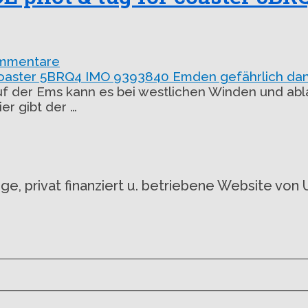
mmentare
der Ems kann es bei westlichen Winden und abl
er gibt der …
gige, privat finanziert u. betriebene Website 