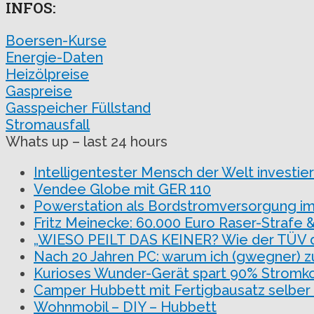
INFOS:
Boersen-Kurse
Energie-Daten
Heizölpreise
Gaspreise
Gasspeicher Füllstand
Stromausfall
Whats up – last 24 hours
Intelligentester Mensch der Welt investiert
Vendee Globe mit GER 110
Powerstation als Bordstromversorgung i
Fritz Meinecke: 60.000 Euro Raser-Strafe 
„WIESO PEILT DAS KEINER? Wie der TÜV de
Nach 20 Jahren PC: warum ich (gwegner) 
Kurioses Wunder-Gerät spart 90% Stromko
Camper Hubbett mit Fertigbausatz selber
Wohnmobil – DIY – Hubbett