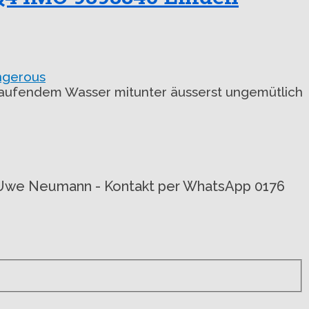
aufendem Wasser mitunter äusserst ungemütlich
von Uwe Neumann - Kontakt per WhatsApp 0176