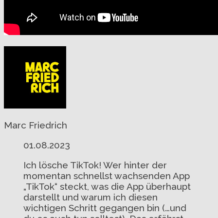
Marc Friedrich
01.08.2023
Ich lösche TikTok! Wer hinter der
momentan schnellst wachsenden App
„TikTok“ steckt, was die App überhaupt
darstellt und warum ich diesen
wichtigen Schritt gegangen bin (…und