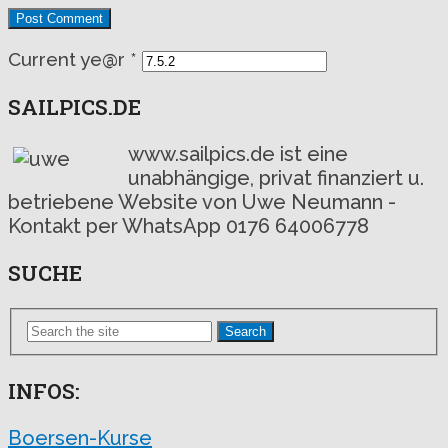
Current ye@r
*
SAILPICS.DE
www.sailpics.de ist eine
unabhängige, privat finanziert u.
betriebene Website von Uwe Neumann -
Kontakt per WhatsApp 0176 64006778
SUCHE
Search
INFOS:
Boersen-Kurse