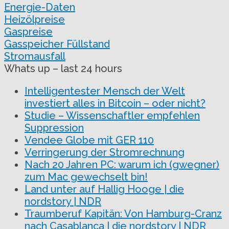
Energie-Daten
Heizölpreise
Gaspreise
Gasspeicher Füllstand
Stromausfall
Whats up – last 24 hours
Intelligentester Mensch der Welt
investiert alles in Bitcoin – oder nicht?
Studie – Wissenschaftler empfehlen
Suppression
Vendee Globe mit GER 110
Verringerung der Stromrechnung
Nach 20 Jahren PC: warum ich (gwegner)
zum Mac gewechselt bin!
Land unter auf Hallig Hooge | die
nordstory | NDR
Traumberuf Kapitän: Von Hamburg-Cranz
nach Casablanca | die nordstory | NDR