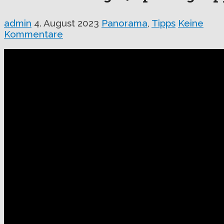
admin
4. August 2023
Panorama
,
Tipps
Keine
Kommentare