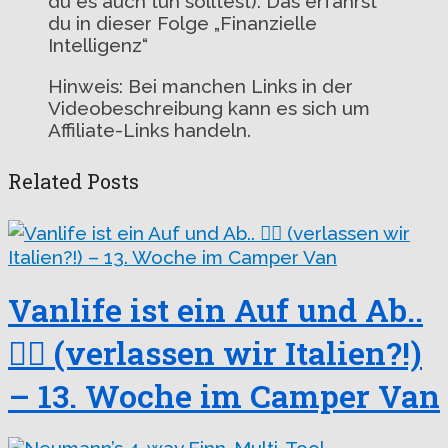
du es auch tun solltest). Das erfährst
du in dieser Folge „Finanzielle
Intelligenz“
Hinweis: Bei manchen Links in der
Videobeschreibung kann es sich um
Affiliate-Links handeln.
Related Posts
Vanlife ist ein Auf und Ab..
😵‍💫 (verlassen wir Italien?!)
– 13. Woche im Camper Van