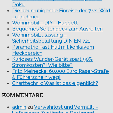
Doku
Die beunruhigende Einreise der 7 vs. Wild
Teilnehmer
Wohnmobil – DIY – Hubbett
Bequemes Seitendeck zum Ausreiten
Wohnmobilzulassung –
Sicherheitsbelüftung DIN EN 721
Parametric Fast Hull mit konkavem
Heckbereich
Kurioses Wunder-Gerät spart 90%
Stromkosten?! Wie bitte?
Fritz Meinecke: 60.000 Euro Raser-Strafe
& Führerschein weg!
Charttechnik: Was ist das eigentlich?
KOMMENTARE
admin
zu
Verwahrlost und Vermüllt –