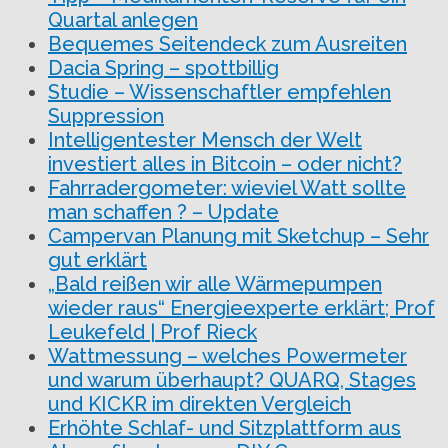
Quartal anlegen
Bequemes Seitendeck zum Ausreiten
Dacia Spring – spottbillig
Studie – Wissenschaftler empfehlen
Suppression
Intelligentester Mensch der Welt
investiert alles in Bitcoin – oder nicht?
Fahrradergometer: wieviel Watt sollte
man schaffen ? – Update
Campervan Planung mit Sketchup – Sehr
gut erklärt
„Bald reißen wir alle Wärmepumpen
wieder raus“ Energieexperte erklärt; Prof
Leukefeld | Prof Rieck
Wattmessung – welches Powermeter
und warum überhaupt? QUARQ, Stages
und KICKR im direkten Vergleich
Erhöhte Schlaf- und Sitzplattform aus