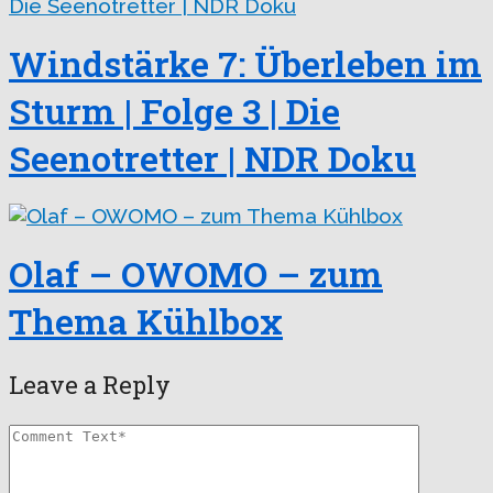
Windstärke 7: Überleben im
Sturm | Folge 3 | Die
Seenotretter | NDR Doku
Olaf – OWOMO – zum
Thema Kühlbox
Leave a Reply