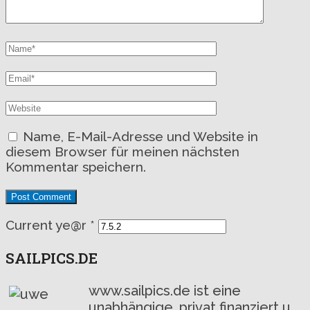
Name, E-Mail-Adresse und Website in
diesem Browser für meinen nächsten
Kommentar speichern.
Current ye@r
*
SAILPICS.DE
www.sailpics.de ist eine
unabhängige, privat finanziert u.