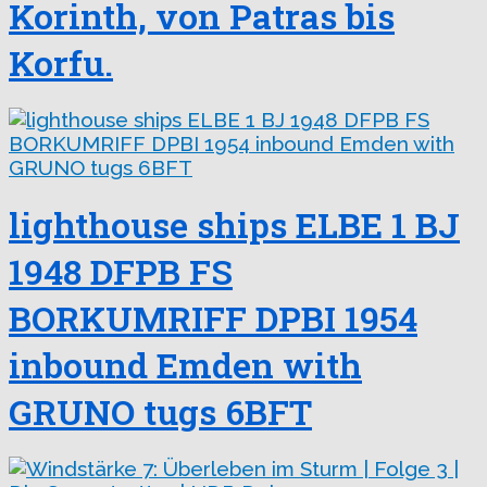
Korinth, von Patras bis
Korfu.
lighthouse ships ELBE 1 BJ
1948 DFPB FS
BORKUMRIFF DPBI 1954
inbound Emden with
GRUNO tugs 6BFT