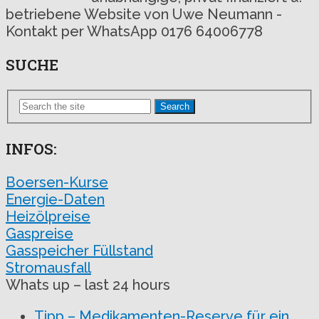
betriebene Website von Uwe Neumann -
Kontakt per WhatsApp 0176 64006778
SUCHE
Search
INFOS:
Boersen-Kurse
Energie-Daten
Heizölpreise
Gaspreise
Gasspeicher Füllstand
Stromausfall
Whats up – last 24 hours
Tipp – Medikamenten-Reserve für ein