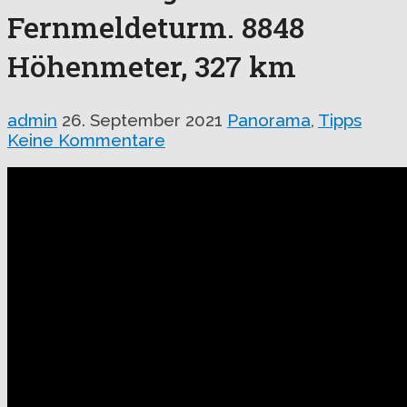
Fernmeldeturm. 8848
Höhenmeter, 327 km
admin
26. September 2021
Panorama
,
Tipps
Keine Kommentare