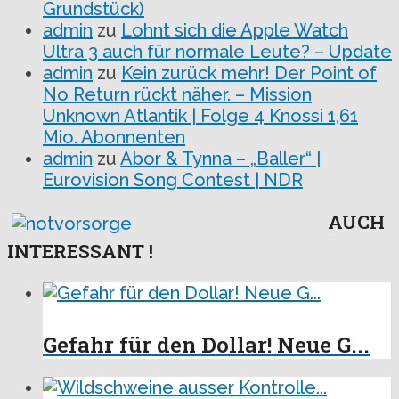
Grundstück)
admin
zu
Lohnt sich die Apple Watch
Ultra 3 auch für normale Leute? – Update
admin
zu
Kein zurück mehr! Der Point of
No Return rückt näher. – Mission
Unknown Atlantik | Folge 4 Knossi 1,61
Mio. Abonnenten
admin
zu
Abor & Tynna – „Baller“ |
Eurovision Song Contest | NDR
AUCH
INTERESSANT !
Gefahr für den Dollar! Neue G...