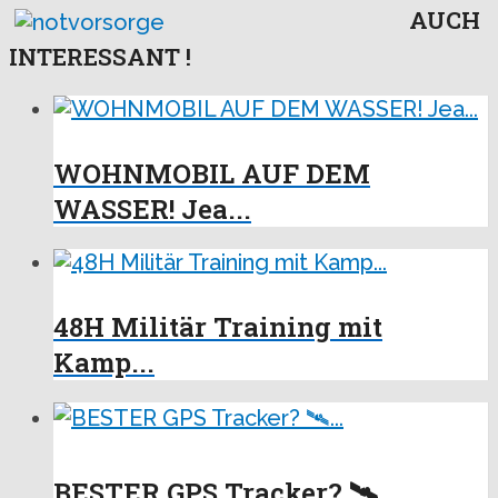
AUCH
INTERESSANT !
WOHNMOBIL AUF DEM
WASSER! Jea...
48H Militär Training mit
Kamp...
BESTER GPS Tracker? 🛰...