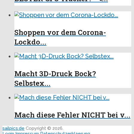
Shoppen vor dem Corona-
Lockdo...
Macht 3D-Druck Bock?
Selbstex...
Mach diese Fehler NICHT bei v...
sailpics.de
Copyright © 2026.
Login
Impressum
Datenschutzerklaerung