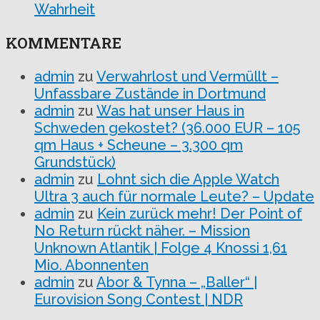
Wahrheit
KOMMENTARE
admin
zu
Verwahrlost und Vermüllt –
Unfassbare Zustände in Dortmund
admin
zu
Was hat unser Haus in
Schweden gekostet? (36.000 EUR – 105
qm Haus + Scheune – 3.300 qm
Grundstück)
admin
zu
Lohnt sich die Apple Watch
Ultra 3 auch für normale Leute? – Update
admin
zu
Kein zurück mehr! Der Point of
No Return rückt näher. – Mission
Unknown Atlantik | Folge 4 Knossi 1,61
Mio. Abonnenten
admin
zu
Abor & Tynna – „Baller“ |
Eurovision Song Contest | NDR