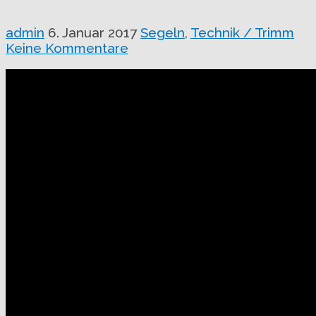
admin
6. Januar 2017
Segeln
,
Technik / Trimm
Keine Kommentare