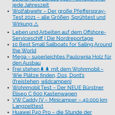
jede Jahreszeit
Wolfabwehr – Der große Pfefferspray-
Test 2021 – alle Größen, Sprühtest und
Wirkung ⚠️
Leben und Arbeiten auf dem Offshore-
Serviceschiff | Die Nordreportage
10 Best Small Sailboats for Sailing Around
the World
Mega – superleichtes Paulownia Holz für
den Ausbau
Frei stehen🌲🌲 mit dem Wohnmobil –
Wie Plätze finden, Dos, Dont’s
(freistehen, wildcampen)
Wohnmobil Test – Der NEUE Bürstner
Eliseo C 600 Kastenwagen
VW Caddy IV – Minicamper – 40.000 km
Langzeittest
Huawei P40 Pro – die Stunde der