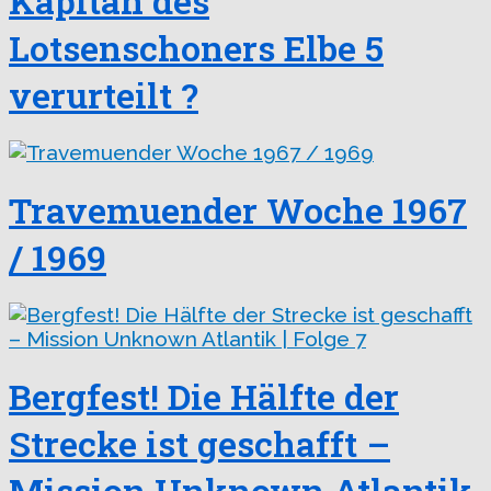
Kapitän des
Lotsenschoners Elbe 5
verurteilt ?
Travemuender Woche 1967
/ 1969
Bergfest! Die Hälfte der
Strecke ist geschafft –
Mission Unknown Atlantik