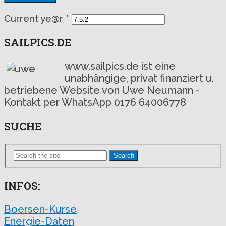
Current ye@r
*
SAILPICS.DE
www.sailpics.de ist eine
unabhängige, privat finanziert u.
betriebene Website von Uwe Neumann -
Kontakt per WhatsApp 0176 64006778
SUCHE
Search
INFOS:
Boersen-Kurse
Energie-Daten