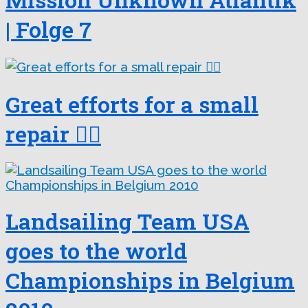
| Folge 7
Great efforts for a small
repair 😵‍💫
Landsailing Team USA
goes to the world
Championships in Belgium