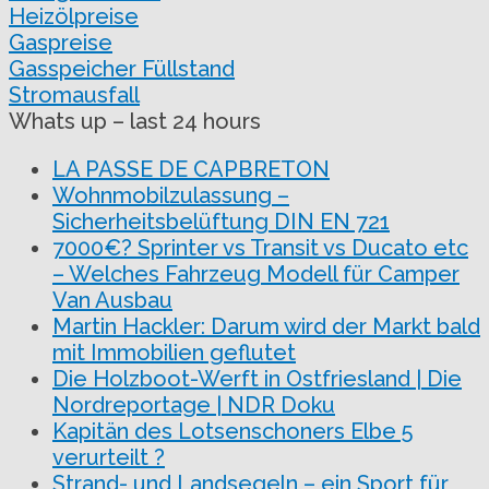
Heizölpreise
Gaspreise
Gasspeicher Füllstand
Stromausfall
Whats up – last 24 hours
LA PASSE DE CAPBRETON
Wohnmobilzulassung –
Sicherheitsbelüftung DIN EN 721
7000€? Sprinter vs Transit vs Ducato etc
– Welches Fahrzeug Modell für Camper
Van Ausbau
Martin Hackler: Darum wird der Markt bald
mit Immobilien geflutet
Die Holzboot-Werft in Ostfriesland | Die
Nordreportage | NDR Doku
Kapitän des Lotsenschoners Elbe 5
verurteilt ?
Strand- und Landsegeln – ein Sport für