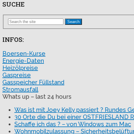
SUCHE
Search
INFOS:
Boersen-Kurse
Energie-Daten
Heizölpreise
Gaspreise
Gasspeicher Füllstand
Stromausfall
Whats up – last 24 hours
Was ist mit Joey Kelly passiert ? Rundes G
30 Orte die Du bei einer OSTFRIESLAND R
Schaffe ich das ? – von Windows zum Mac
Wohnmobilzulassung – Sicherheitsbelüftu