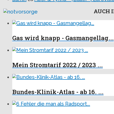
AUCH I
Gas wird knapp - Gasmangellag...
Mein Stromtarif 2022 / 2023 ...
Bundes-Klinik-Atlas - ab 16. ...