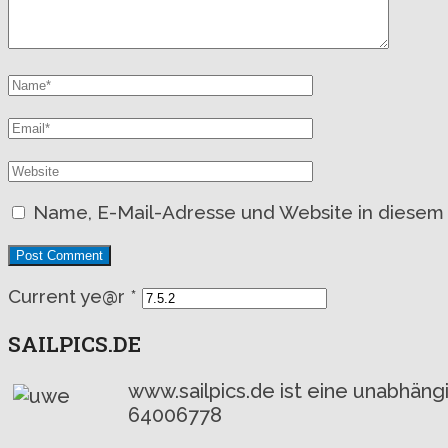
Name, E-Mail-Adresse und Website in diesem
Current ye@r
*
SAILPICS.DE
www.sailpics.de ist eine unabhän
64006778