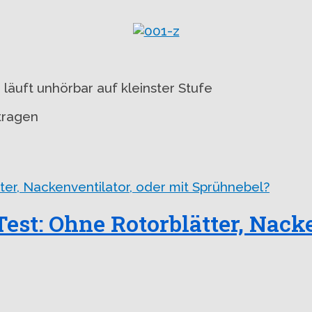
 läuft unhörbar auf kleinster Stufe
tragen
est: Ohne Rotorblätter, Nacke