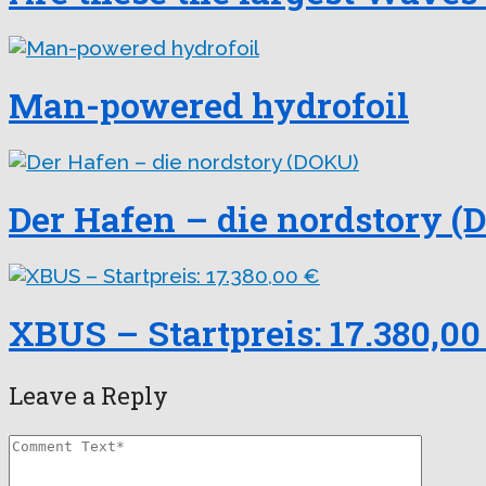
Man-powered hydrofoil
Der Hafen – die nordstory 
XBUS – Startpreis: 17.380,00
Leave a Reply