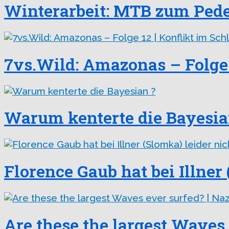
Winterarbeit: MTB zum Ped
7vs.Wild: Amazonas – Folge 
Warum kenterte die Bayesia
Florence Gaub hat bei Illner
Are these the largest Waves