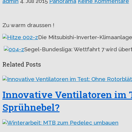
admin
4. Juli 2015
Panorama
Keine Kommentare
Zu warm draussen !
Die Mitsubishi-Inverter-Klimaanlage
Segel-Bundesliga: Wettfahrt 7 wird über
Related Posts
Innovative Ventilatoren im T
Sprühnebel?