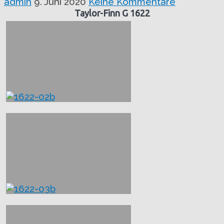
admin
9. Juni 2020
Keine Kommentare
Taylor-Finn G 1622