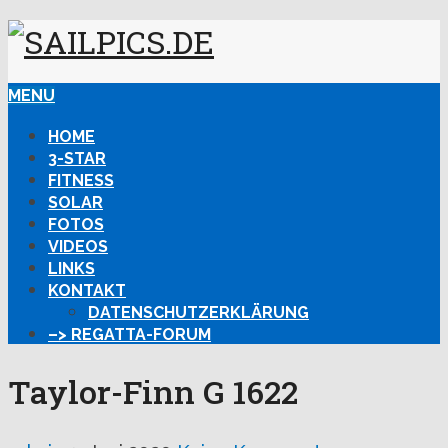
MENU
HOME
3-STAR
FITNESS
SOLAR
FOTOS
VIDEOS
LINKS
KONTAKT
DATENSCHUTZERKLÄRUNG
–> REGATTA-FORUM
Taylor-Finn G 1622