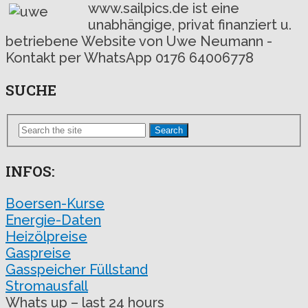
www.sailpics.de ist eine
unabhängige, privat finanziert u.
betriebene Website von Uwe Neumann -
Kontakt per WhatsApp 0176 64006778
SUCHE
Search
INFOS:
Boersen-Kurse
Energie-Daten
Heizölpreise
Gaspreise
Gasspeicher Füllstand
Stromausfall
Whats up – last 24 hours