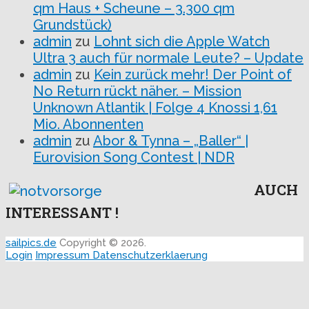
qm Haus + Scheune – 3.300 qm
Grundstück)
admin
zu
Lohnt sich die Apple Watch
Ultra 3 auch für normale Leute? – Update
admin
zu
Kein zurück mehr! Der Point of
No Return rückt näher. – Mission
Unknown Atlantik | Folge 4 Knossi 1,61
Mio. Abonnenten
admin
zu
Abor & Tynna – „Baller“ |
Eurovision Song Contest | NDR
AUCH
INTERESSANT !
sailpics.de
Copyright © 2026.
Login
Impressum
Datenschutzerklaerung