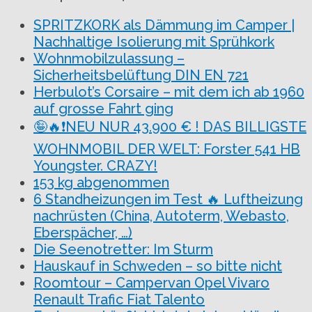
SPRITZKORK als Dämmung im Camper |
Nachhaltige Isolierung mit Sprühkork
Wohnmobilzulassung –
Sicherheitsbelüftung DIN EN 721
Herbulot’s Corsaire – mit dem ich ab 1960
auf grosse Fahrt ging
🤪🔥❗NEU NUR 43.900 € ! DAS BILLIGSTE
WOHNMOBIL DER WELT: Forster 541 HB
Youngster. CRAZY!
153 kg abgenommen
6 Standheizungen im Test 🔥 Luftheizung
nachrüsten (China, Autoterm, Webasto,
Eberspächer, …)
Die Seenotretter: Im Sturm
Hauskauf in Schweden – so bitte nicht
Roomtour – Campervan Opel Vivaro
Renault Trafic Fiat Talento