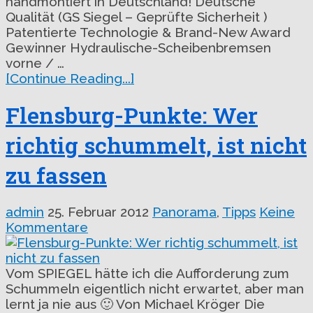
handmontiert in Deutschland! Deutsche
Qualität (GS Siegel – Geprüfte Sicherheit )
Patentierte Technologie & Brand-New Award
Gewinner Hydraulische-Scheibenbremsen
vorne / …
[Continue Reading...]
Flensburg-Punkte: Wer
richtig schummelt, ist nicht
zu fassen
admin
25. Februar 2012
Panorama
,
Tipps
Keine
Kommentare
Vom SPIEGEL hätte ich die Aufforderung zum
Schummeln eigentlich nicht erwartet, aber man
lernt ja nie aus 🙂 Von Michael Kröger Die