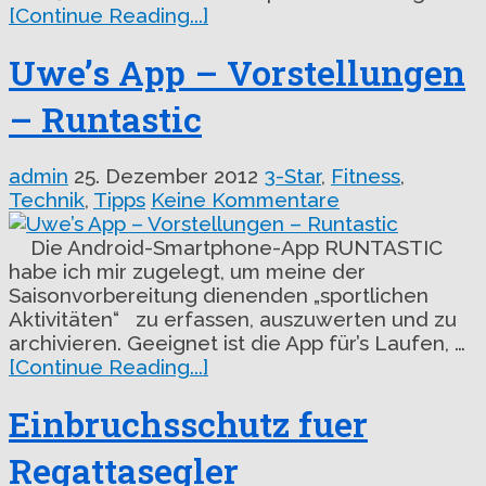
[Continue Reading...]
Uwe’s App – Vorstellungen
– Runtastic
admin
25. Dezember 2012
3-Star
,
Fitness
,
Technik
,
Tipps
Keine Kommentare
Die Android-Smartphone-App RUNTASTIC
habe ich mir zugelegt, um meine der
Saisonvorbereitung dienenden „sportlichen
Aktivitäten“ zu erfassen, auszuwerten und zu
archivieren. Geeignet ist die App für’s Laufen, …
[Continue Reading...]
Einbruchsschutz fuer
Regattasegler