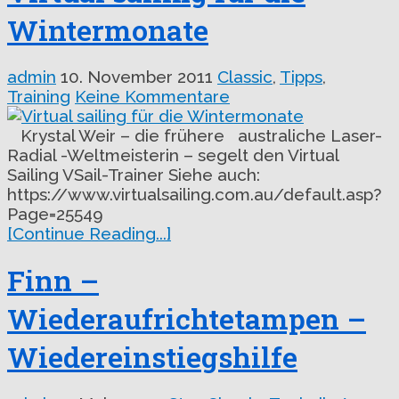
Wintermonate
admin
10. November 2011
Classic
,
Tipps
,
Training
Keine Kommentare
Krystal Weir – die frühere australiche Laser-
Radial -Weltmeisterin – segelt den Virtual
Sailing VSail-Trainer Siehe auch:
https://www.virtualsailing.com.au/default.asp?
Page=25549
[Continue Reading...]
Finn –
Wiederaufrichtetampen –
Wiedereinstiegshilfe