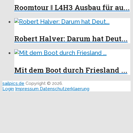
Roomtour ‖ L4H3 Ausbau für au...
Robert Halver: Darum hat Deut...
Mit dem Boot durch Friesland ...
sailpics.de
Copyright © 2026.
Login
Impressum
Datenschutzerklaerung