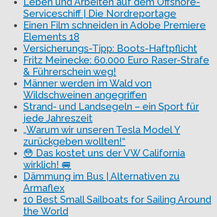
Leben und Arbeiten auf dem Offshore-
Serviceschiff | Die Nordreportage
Einen Film schneiden in Adobe Premiere
Elements 18
Versicherungs-Tipp: Boots-Haftpflicht
Fritz Meinecke: 60.000 Euro Raser-Strafe
& Führerschein weg!
Männer werden im Wald von
Wildschweinen angegriffen
Strand- und Landsegeln – ein Sport für
jede Jahreszeit
„Warum wir unseren Tesla Model Y
zurückgeben wollten!“
😳 Das kostet uns der VW California
wirklich! 🚐
Dämmung im Bus | Alternativen zu
Armaflex
10 Best Small Sailboats for Sailing Around
the World