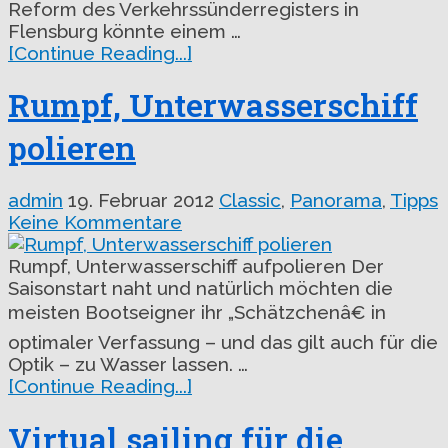
Reform des Verkehrssünderregisters in
Flensburg könnte einem …
[Continue Reading...]
Rumpf, Unterwasserschiff
polieren
admin
19. Februar 2012
Classic
,
Panorama
,
Tipps
Keine Kommentare
Rumpf, Unterwasserschiff aufpolieren Der
Saisonstart naht und natürlich möchten die
meisten Bootseigner ihr „Schätzchenâ€ in
optimaler Verfassung – und das gilt auch für die
Optik – zu Wasser lassen. …
[Continue Reading...]
Virtual sailing für die