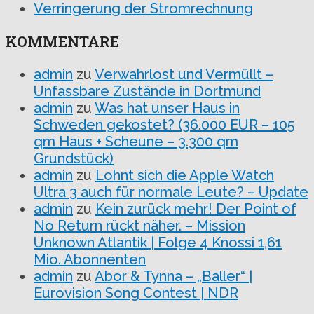
Verringerung der Stromrechnung
KOMMENTARE
admin
zu
Verwahrlost und Vermüllt –
Unfassbare Zustände in Dortmund
admin
zu
Was hat unser Haus in
Schweden gekostet? (36.000 EUR – 105
qm Haus + Scheune – 3.300 qm
Grundstück)
admin
zu
Lohnt sich die Apple Watch
Ultra 3 auch für normale Leute? – Update
admin
zu
Kein zurück mehr! Der Point of
No Return rückt näher. – Mission
Unknown Atlantik | Folge 4 Knossi 1,61
Mio. Abonnenten
admin
zu
Abor & Tynna – „Baller“ |
Eurovision Song Contest | NDR