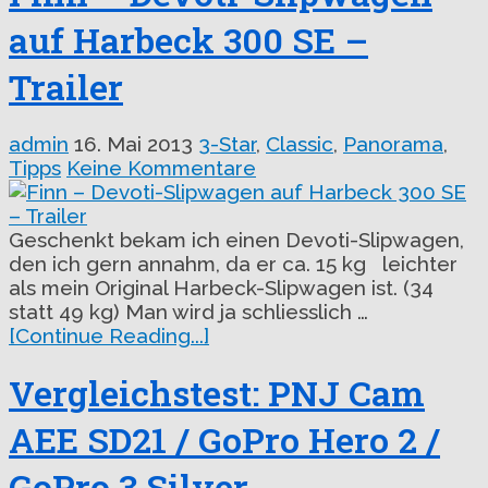
auf Harbeck 300 SE –
Trailer
admin
16. Mai 2013
3-Star
,
Classic
,
Panorama
,
Tipps
Keine Kommentare
Geschenkt bekam ich einen Devoti-Slipwagen,
den ich gern annahm, da er ca. 15 kg leichter
als mein Original Harbeck-Slipwagen ist. (34
statt 49 kg) Man wird ja schliesslich …
[Continue Reading...]
Vergleichstest: PNJ Cam
AEE SD21 / GoPro Hero 2 /
GoPro 3 Silver