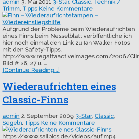
admin
3. Mai 2011
3-Star
,
Classic
,
Technik /
Trimm
,
Tipps
Keine Kommentare
Aufgrund der Probleme beim Wiederaufrichten
eines Finns beim Nesselblatt veröffentliche ich
hier noch einmal den Link zu Ian Walker Fotos
mit den Safety-Tipps.
http://www.regattaactiveimages.com/2006/Clin
Bild # 26, 27 u. …
[Continue Reading...]
Wiederaufrichten eines
Classic-Finns
admin
2. September 2009
3-Star
,
Classic
,
Segeln
,
Tipps
Keine Kommentare
https://www.sailpics.de/videos/auf.mp4