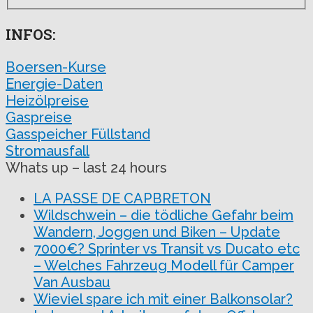
INFOS:
Boersen-Kurse
Energie-Daten
Heizölpreise
Gaspreise
Gasspeicher Füllstand
Stromausfall
Whats up – last 24 hours
LA PASSE DE CAPBRETON
Wildschwein – die tödliche Gefahr beim
Wandern, Joggen und Biken – Update
7000€? Sprinter vs Transit vs Ducato etc
– Welches Fahrzeug Modell für Camper
Van Ausbau
Wieviel spare ich mit einer Balkonsolar?