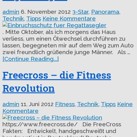
admin
6. November 2012
3-Star
,
Panorama
,
Technik
,
Tipps
Keine Kommentare
. Mitte Oktober, als ich morgens das Haus
verliess, um einen Ölwechsel durchführen zu
lassen, begegneten mir auf dem Weg zum Auto
zwei freundlich grüßende junge Männer. Als …
[Continue Reading...]
Freecross – die Fitness
Revolution
admin
11. Juni 2012
Fitness
,
Technik
,
Tipps
Keine
Kommentare
https://www.freecross.de/ Die FreeCross
Fakten: Entwickelt, handgeschweißt und