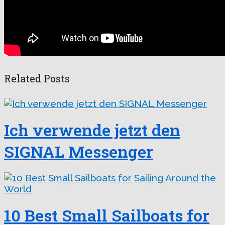
Related Posts
Ich verwende jetzt den
SIGNAL Messenger
10 Best Small Sailboats for