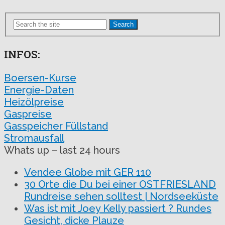
Search
INFOS:
Boersen-Kurse
Energie-Daten
Heizölpreise
Gaspreise
Gasspeicher Füllstand
Stromausfall
Whats up – last 24 hours
Vendee Globe mit GER 110
30 Orte die Du bei einer OSTFRIESLAND
Rundreise sehen solltest | Nordseeküste
Was ist mit Joey Kelly passiert ? Rundes
Gesicht, dicke Plauze