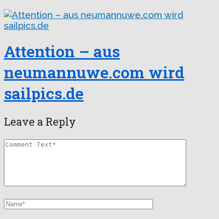
Attention – aus
neumannuwe.com wird
sailpics.de
Leave a Reply