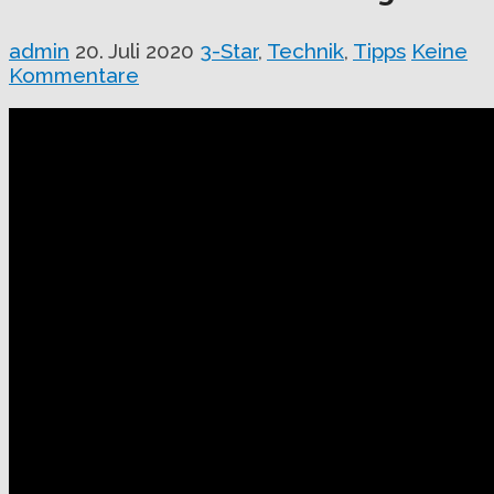
admin
20. Juli 2020
3-Star
,
Technik
,
Tipps
Keine
Kommentare