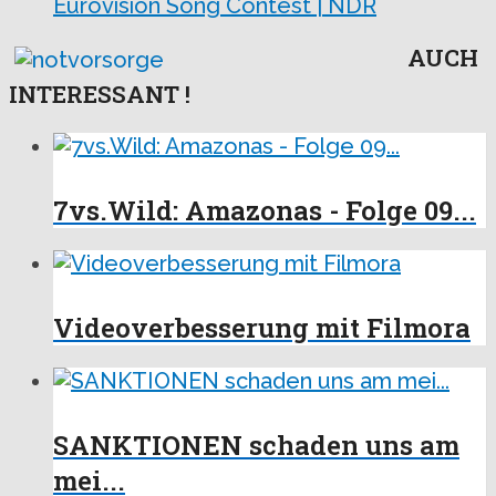
Eurovision Song Contest | NDR
AUCH
INTERESSANT !
7vs.Wild: Amazonas - Folge 09...
Videoverbesserung mit Filmora
SANKTIONEN schaden uns am
mei...