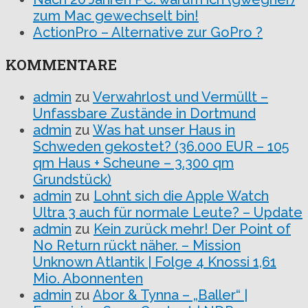
zum Mac gewechselt bin!
ActionPro – Alternative zur GoPro ?
KOMMENTARE
admin
zu
Verwahrlost und Vermüllt –
Unfassbare Zustände in Dortmund
admin
zu
Was hat unser Haus in
Schweden gekostet? (36.000 EUR – 105
qm Haus + Scheune – 3.300 qm
Grundstück)
admin
zu
Lohnt sich die Apple Watch
Ultra 3 auch für normale Leute? – Update
admin
zu
Kein zurück mehr! Der Point of
No Return rückt näher. – Mission
Unknown Atlantik | Folge 4 Knossi 1,61
Mio. Abonnenten
admin
zu
Abor & Tynna – „Baller“ |