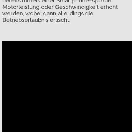
bereits mittels einer Smartphone-App die
Motorleistung oder Geschwindigkeit erhöht
werden, wobei dann allerdings die
Betriebserlaubnis erlischt.