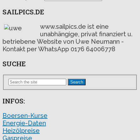
SAILPICS.DE
www.sailpics.de ist eine
unabhängige, privat finanziert u.
betriebene Website von Uwe Neumann -
Kontakt per WhatsApp 0176 64006778
SUCHE
Search
INFOS:
Boersen-Kurse
Energie-Daten
Heizölpreise
Gaspreise