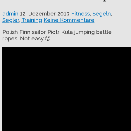
admin
12. Dezember 2013
Fitness
,
Segeln
,
Segler
,
Training
Keine Kommentare
Polish Finn sailor Piotr Kula jumping battle
ropes. Not easy 🙂