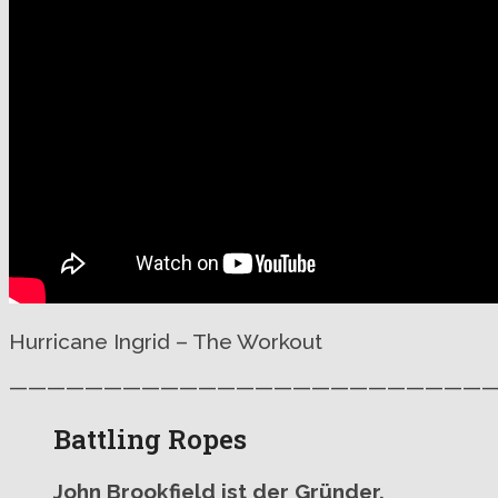
Hurricane Ingrid – The Workout
—————————————————————————
Battling Ropes
John Brookfield ist der Gründer,