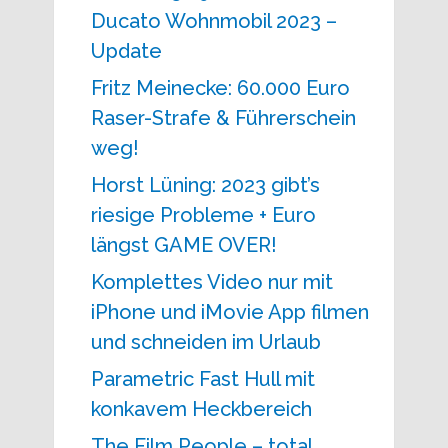
Ducato Wohnmobil 2023 –
Update
Fritz Meinecke: 60.000 Euro
Raser-Strafe & Führerschein
weg!
Horst Lüning: 2023 gibt’s
riesige Probleme + Euro
längst GAME OVER!
Komplettes Video nur mit
iPhone und iMovie App filmen
und schneiden im Urlaub
Parametric Fast Hull mit
konkavem Heckbereich
The Film People – total