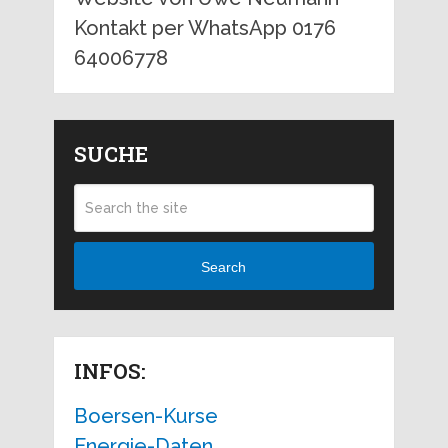
Kontakt per WhatsApp 0176
64006778
SUCHE
Search
INFOS:
Boersen-Kurse
Energie-Daten