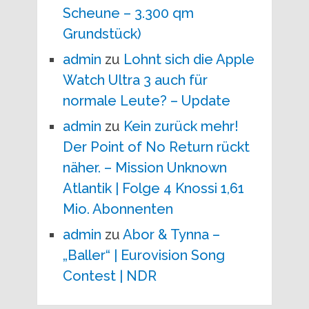
Scheune – 3.300 qm
Grundstück)
admin
zu
Lohnt sich die Apple
Watch Ultra 3 auch für
normale Leute? – Update
admin
zu
Kein zurück mehr!
Der Point of No Return rückt
näher. – Mission Unknown
Atlantik | Folge 4 Knossi 1,61
Mio. Abonnenten
admin
zu
Abor & Tynna –
„Baller“ | Eurovision Song
Contest | NDR