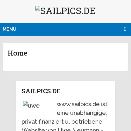
MENU
Home
SAILPICS.DE
www.sailpics.de ist
eine unabhängige,
privat finanziert u. betriebene
Website von Uwe Neumann -