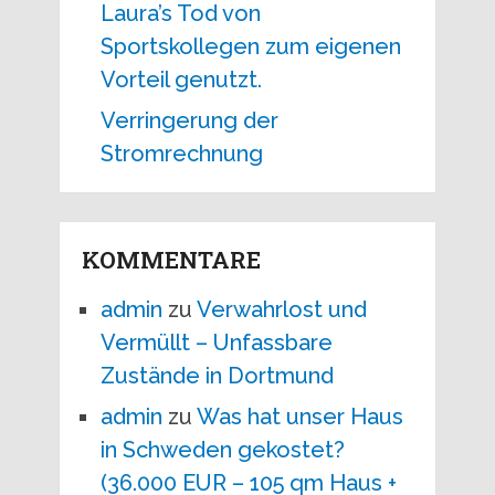
Laura’s Tod von
Sportskollegen zum eigenen
Vorteil genutzt.
Verringerung der
Stromrechnung
KOMMENTARE
admin
zu
Verwahrlost und
Vermüllt – Unfassbare
Zustände in Dortmund
admin
zu
Was hat unser Haus
in Schweden gekostet?
(36.000 EUR – 105 qm Haus +