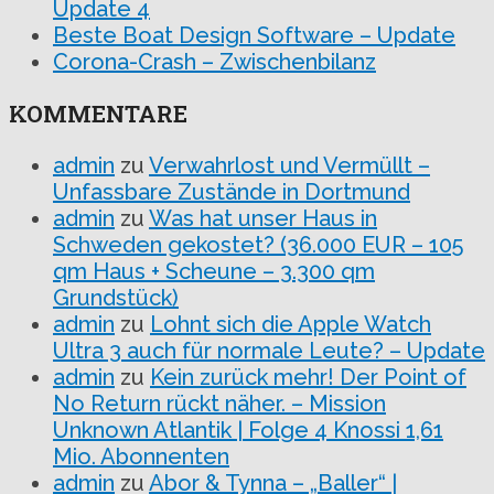
Update 4
Beste Boat Design Software – Update
Corona-Crash – Zwischenbilanz
KOMMENTARE
admin
zu
Verwahrlost und Vermüllt –
Unfassbare Zustände in Dortmund
admin
zu
Was hat unser Haus in
Schweden gekostet? (36.000 EUR – 105
qm Haus + Scheune – 3.300 qm
Grundstück)
admin
zu
Lohnt sich die Apple Watch
Ultra 3 auch für normale Leute? – Update
admin
zu
Kein zurück mehr! Der Point of
No Return rückt näher. – Mission
Unknown Atlantik | Folge 4 Knossi 1,61
Mio. Abonnenten
admin
zu
Abor & Tynna – „Baller“ |