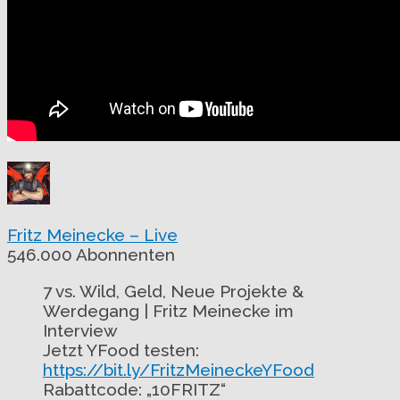
Fritz Meinecke – Live
546.000 Abonnenten
7 vs. Wild, Geld, Neue Projekte &
Werdegang | Fritz Meinecke im
Interview
Jetzt YFood testen:
https://bit.ly/FritzMeineckeYFood
Rabattcode: „10FRITZ“