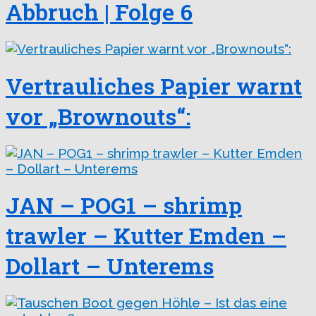
Abbruch | Folge 6
Vertrauliches Papier warnt
vor „Brownouts“:
JAN – POG1 – shrimp
trawler – Kutter Emden –
Dollart – Unterems