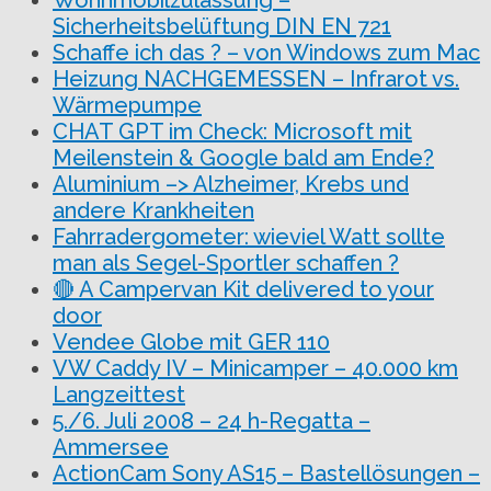
Wohnmobilzulassung –
Sicherheitsbelüftung DIN EN 721
Schaffe ich das ? – von Windows zum Mac
Heizung NACHGEMESSEN – Infrarot vs.
Wärmepumpe
CHAT GPT im Check: Microsoft mit
Meilenstein & Google bald am Ende?
Aluminium –> Alzheimer, Krebs und
andere Krankheiten
Fahrradergometer: wieviel Watt sollte
man als Segel-Sportler schaffen ?
🔴 A Campervan Kit delivered to your
door
Vendee Globe mit GER 110
VW Caddy IV – Minicamper – 40.000 km
Langzeittest
5./6. Juli 2008 – 24 h-Regatta –
Ammersee
ActionCam Sony AS15 – Bastellösungen –