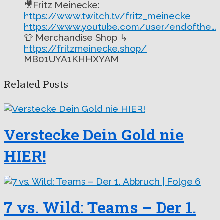
🎥Fritz Meinecke:
https://www.twitch.tv/fritz_meinecke
https://www.youtube.com/user/endofthe…
👕 Merchandise Shop ↳
https://fritzmeinecke.shop/
MB01UYA1KHHXYAM
Related Posts
Verstecke Dein Gold nie
HIER!
7 vs. Wild: Teams – Der 1.