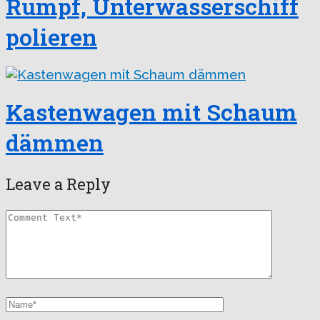
Rumpf, Unterwasserschiff
polieren
Kastenwagen mit Schaum
dämmen
Leave a Reply