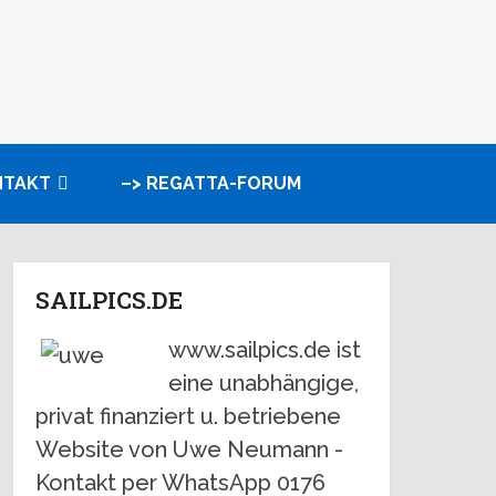
NTAKT
–> REGATTA-FORUM
SAILPICS.DE
www.sailpics.de ist
eine unabhängige,
privat finanziert u. betriebene
Website von Uwe Neumann -
Kontakt per WhatsApp 0176