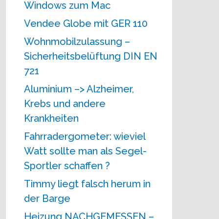
Windows zum Mac
Vendee Globe mit GER 110
Wohnmobilzulassung –
Sicherheitsbelüftung DIN EN
721
Aluminium –> Alzheimer,
Krebs und andere
Krankheiten
Fahrradergometer: wieviel
Watt sollte man als Segel-
Sportler schaffen ?
Timmy liegt falsch herum in
der Barge
Heizung NACHGEMESSEN –