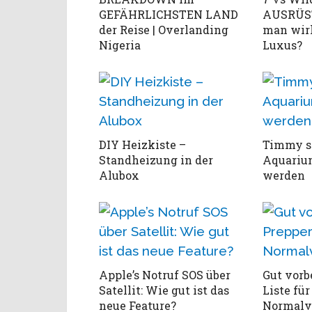
GEFÄHRLICHSTEN LAND
AUSRÜS
der Reise | Overlanding
man wirk
Nigeria
Luxus?
DIY Heizkiste –
Timmy so
Standheizung in der
Aquarium
Alubox
werden
Apple’s Notruf SOS über
Gut vorb
Satellit: Wie gut ist das
Liste für
neue Feature?
Normalv