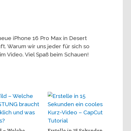
 neue iPhone 16 Pro Max in Desert
t. Warum wir uns jeder für sich so
 im Video. Viel Spaß beim Schauen!
d – Welche
Erstelle in 15 Sekunden