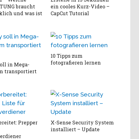
TUNG braucht
ein cooles Kurz-Video –
lich und was ist
CapCut Tutorial
10 Tipps zum
fotografieren lernen
ll in Mega-
 transportiert
ereitet: Prepper
X-Sense Security System
installiert – Update
erdiener