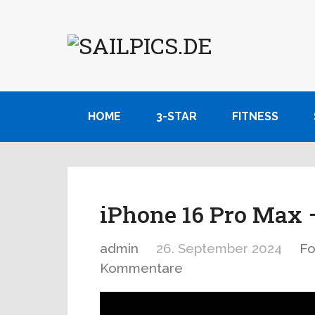
HOME
3-STAR
FITNESS
iPhone 16 Pro Max 
admin
26. September 2024
Fo
Kommentare