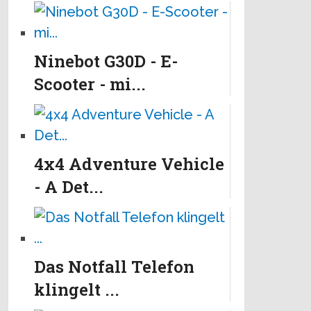
Ninebot G30D - E-
Scooter - mi...
4x4 Adventure Vehicle
- A Det...
Das Notfall Telefon
klingelt ...