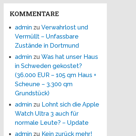
KOMMENTARE
admin
zu
Verwahrlost und
Vermüllt – Unfassbare
Zustände in Dortmund
admin
zu
Was hat unser Haus
in Schweden gekostet?
(36.000 EUR – 105 qm Haus +
Scheune – 3.300 qm
Grundstück)
admin
zu
Lohnt sich die Apple
Watch Ultra 3 auch für
normale Leute? – Update
admin
zu
Kein zurück mehr!