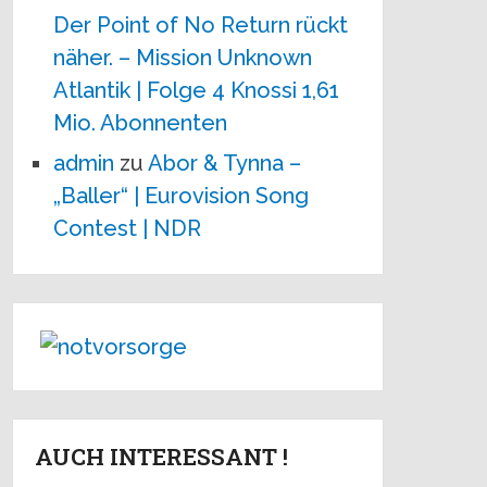
Der Point of No Return rückt
näher. – Mission Unknown
Atlantik | Folge 4 Knossi 1,61
Mio. Abonnenten
admin
zu
Abor & Tynna –
„Baller“ | Eurovision Song
Contest | NDR
AUCH INTERESSANT !