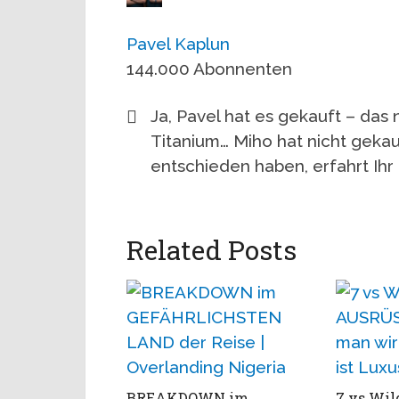
Pavel Kaplun
144.000 Abonnenten
Ja, Pavel hat es gekauft – das
Titanium… Miho hat nicht gekauf
entschieden haben, erfahrt Ihr
Related Posts
BREAKDOWN im
7 vs Wil