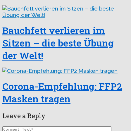
Bauchfett verlieren im
Sitzen – die beste Übung
der Welt!
Corona-Empfehlung: FFP2
Masken tragen
Leave a Reply