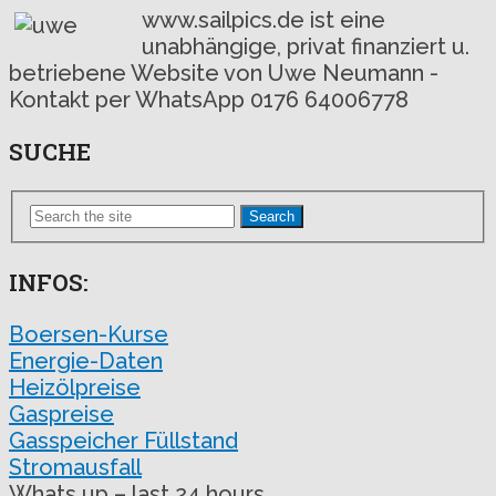
www.sailpics.de ist eine
unabhängige, privat finanziert u.
betriebene Website von Uwe Neumann -
Kontakt per WhatsApp 0176 64006778
SUCHE
Search
INFOS:
Boersen-Kurse
Energie-Daten
Heizölpreise
Gaspreise
Gasspeicher Füllstand
Stromausfall
Whats up – last 24 hours