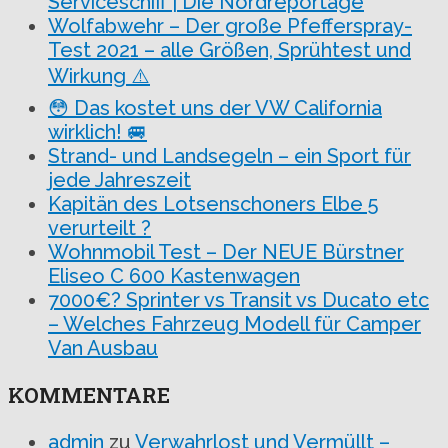
Serviceschiff | Die Nordreportage
Wolfabwehr – Der große Pfefferspray-
Test 2021 – alle Größen, Sprühtest und
Wirkung ⚠️
😳 Das kostet uns der VW California
wirklich! 🚐
Strand- und Landsegeln – ein Sport für
jede Jahreszeit
Kapitän des Lotsenschoners Elbe 5
verurteilt ?
Wohnmobil Test – Der NEUE Bürstner
Eliseo C 600 Kastenwagen
7000€? Sprinter vs Transit vs Ducato etc
– Welches Fahrzeug Modell für Camper
Van Ausbau
KOMMENTARE
admin
zu
Verwahrlost und Vermüllt –