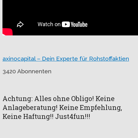
axinocapital – Dein Experte für Rohstoffaktien
3420 Abonnenten
Achtung: Alles ohne Obligo! Keine
Anlageberatung! Keine Empfehlung,
Keine Haftung!! Just4fun!!!