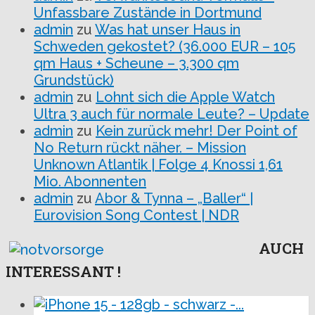
Unfassbare Zustände in Dortmund
admin
zu
Was hat unser Haus in
Schweden gekostet? (36.000 EUR – 105
qm Haus + Scheune – 3.300 qm
Grundstück)
admin
zu
Lohnt sich die Apple Watch
Ultra 3 auch für normale Leute? – Update
admin
zu
Kein zurück mehr! Der Point of
No Return rückt näher. – Mission
Unknown Atlantik | Folge 4 Knossi 1,61
Mio. Abonnenten
admin
zu
Abor & Tynna – „Baller“ |
Eurovision Song Contest | NDR
AUCH
INTERESSANT !