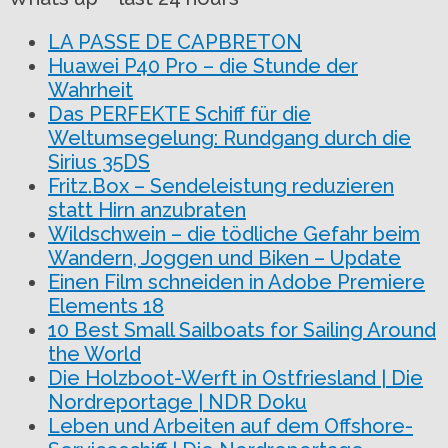
LA PASSE DE CAPBRETON
Huawei P40 Pro – die Stunde der
Wahrheit
Das PERFEKTE Schiff für die
Weltumsegelung: Rundgang durch die
Sirius 35DS
Fritz.Box – Sendeleistung reduzieren
statt Hirn anzubraten
Wildschwein – die tödliche Gefahr beim
Wandern, Joggen und Biken – Update
Einen Film schneiden in Adobe Premiere
Elements 18
10 Best Small Sailboats for Sailing Around
the World
Die Holzboot-Werft in Ostfriesland | Die
Nordreportage | NDR Doku
Leben und Arbeiten auf dem Offshore-