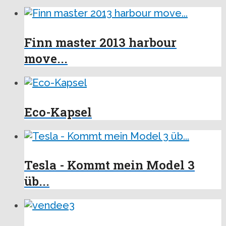
Finn master 2013 harbour
move...
Eco-Kapsel
Tesla - Kommt mein Model 3
üb...