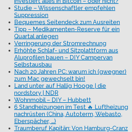
investiert alles in Bitcoin – oder nicht?
Studie – Wissenschaftler empfehlen
Suppression
Bequemes Seitendeck zum Ausreiten
Tipp – Medikamenten-Reserve für ein
Quartal anlegen
Verringerung der Stromrechnung
Erhöhte Schlaf- und Sitzplattform aus
Aluprofilen bauen – DIY Campervan
Selbstausbau
Nach 20 Jahren PC: warum ich (gwegner)
zum Mac gewechselt bin!
Land unter auf Hallig Hooge | die
nordstory | NDR
Wohnmobil – DIY – Hubbett
6 Standheizungen im Test 🔥 Luftheizung
nachrüsten (China, Autoterm, Webasto,
Eberspächer, …)
Traumberuf Kapitän: Von Hamburg-Cranz