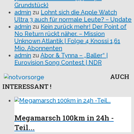
Grundstück)
admin
zu
Lohnt sich die Apple Watch
Ultra 3 auch für normale Leute? – Update
admin
zu
Kein zurück mehr! Der Point of
No Return rückt näher. – Mission
Unknown Atlantik | Folge 4 Knossi 1,61
Mio. Abonnenten
admin
zu
Abor & Tynna – „Baller“ |
Eurovision Song Contest | NDR
AUCH
INTERESSANT !
Megamarsch 100km in 24h -
Teil...