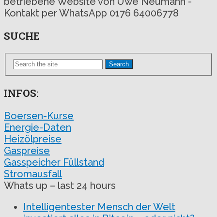
betriebene Website von Uwe Neumann -
Kontakt per WhatsApp 0176 64006778
SUCHE
Search
INFOS:
Boersen-Kurse
Energie-Daten
Heizölpreise
Gaspreise
Gasspeicher Füllstand
Stromausfall
Whats up – last 24 hours
Intelligentester Mensch der Welt