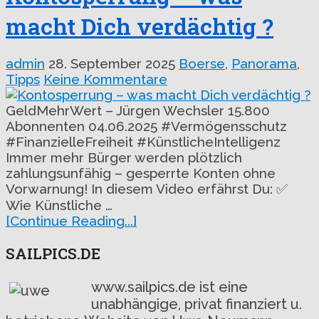
macht Dich verdächtig ?
admin
28. September 2025
Boerse
,
Panorama
,
Tipps
Keine Kommentare
GeldMehrWert – Jürgen Wechsler 15.800
Abonnenten 04.06.2025 #Vermögensschutz
#FinanzielleFreiheit #KünstlicheIntelligenz
Immer mehr Bürger werden plötzlich
zahlungsunfähig – gesperrte Konten ohne
Vorwarnung! In diesem Video erfährst Du: ✅
Wie Künstliche …
[Continue Reading...]
SAILPICS.DE
www.sailpics.de ist eine
unabhängige, privat finanziert u.