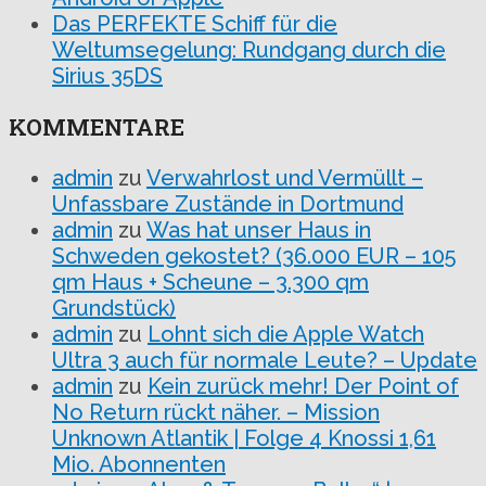
Das PERFEKTE Schiff für die
Weltumsegelung: Rundgang durch die
Sirius 35DS
KOMMENTARE
admin
zu
Verwahrlost und Vermüllt –
Unfassbare Zustände in Dortmund
admin
zu
Was hat unser Haus in
Schweden gekostet? (36.000 EUR – 105
qm Haus + Scheune – 3.300 qm
Grundstück)
admin
zu
Lohnt sich die Apple Watch
Ultra 3 auch für normale Leute? – Update
admin
zu
Kein zurück mehr! Der Point of
No Return rückt näher. – Mission
Unknown Atlantik | Folge 4 Knossi 1,61
Mio. Abonnenten