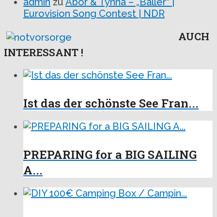
admin
zu
Abor & Tynna – „Baller“ |
Eurovision Song Contest | NDR
AUCH
INTERESSANT !
Ist das der schönste See Fran...
PREPARING for a BIG SAILING
A...