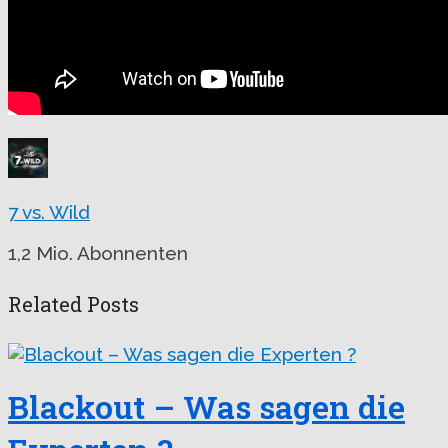
7 vs. Wild
1,2 Mio. Abonnenten
Related Posts
Blackout – Was sagen die