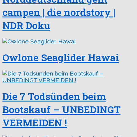
campen | die nordstory |
NDR Doku
Owlone Seaglider Hawai
Die 7 Todsünden beim
Bootskauf – UNBEDINGT
VERMEIDEN !