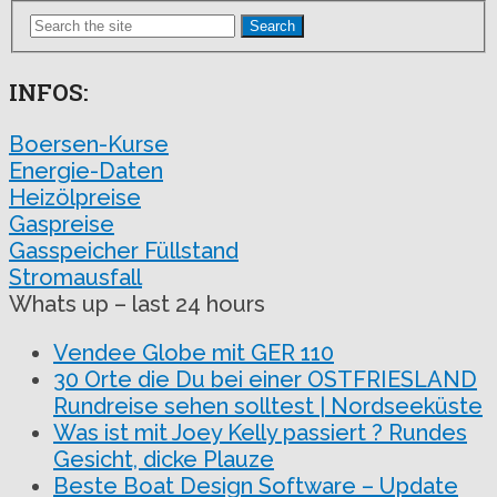
Search
INFOS:
Boersen-Kurse
Energie-Daten
Heizölpreise
Gaspreise
Gasspeicher Füllstand
Stromausfall
Whats up – last 24 hours
Vendee Globe mit GER 110
30 Orte die Du bei einer OSTFRIESLAND
Rundreise sehen solltest | Nordseeküste
Was ist mit Joey Kelly passiert ? Rundes
Gesicht, dicke Plauze
Beste Boat Design Software – Update