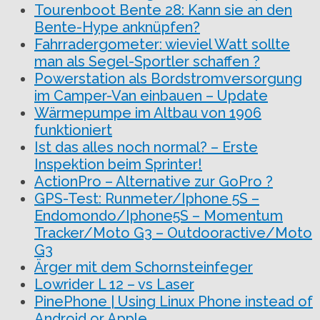
Tourenboot Bente 28: Kann sie an den
Bente-Hype anknüpfen?
Fahrradergometer: wieviel Watt sollte
man als Segel-Sportler schaffen ?
Powerstation als Bordstromversorgung
im Camper-Van einbauen – Update
Wärmepumpe im Altbau von 1906
funktioniert
Ist das alles noch normal? – Erste
Inspektion beim Sprinter!
ActionPro – Alternative zur GoPro ?
GPS-Test: Runmeter/Iphone 5S –
Endomondo/Iphone5S – Momentum
Tracker/Moto G3 – Outdooractive/Moto
G3
Ärger mit dem Schornsteinfeger
Lowrider L 12 – vs Laser
PinePhone | Using Linux Phone instead of
Android or Apple