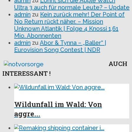
admin
zu
Lohnt sich die Apple Watch
Ultra 3 auch für normale Leute? – Update
admin
zu
Kein zurück mehr! Der Point of
No Return rückt näher. – Mission
Unknown Atlantik | Folge 4 Knossi 1,61
Mio. Abonnenten
admin
zu
Abor & Tynna – „Baller“ |
Eurovision Song Contest | NDR
AUCH
INTERESSANT !
Wildunfall im Wald: Von
aggre...