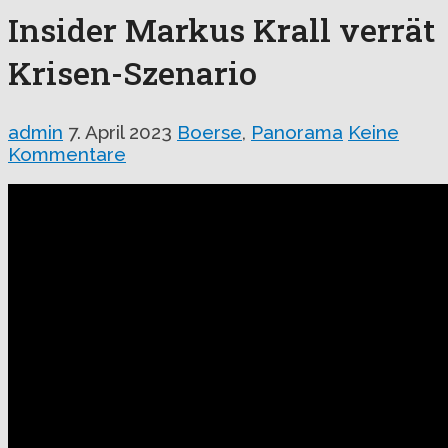
Insider Markus Krall verrät
Krisen-Szenario
admin
7. April 2023
Boerse
,
Panorama
Keine
Kommentare