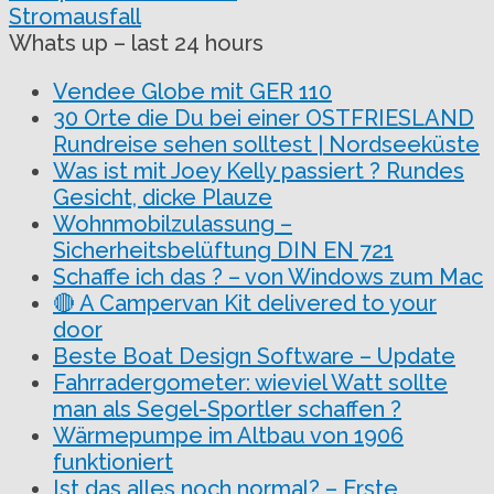
Stromausfall
Whats up – last 24 hours
Vendee Globe mit GER 110
30 Orte die Du bei einer OSTFRIESLAND
Rundreise sehen solltest | Nordseeküste
Was ist mit Joey Kelly passiert ? Rundes
Gesicht, dicke Plauze
Wohnmobilzulassung –
Sicherheitsbelüftung DIN EN 721
Schaffe ich das ? – von Windows zum Mac
🔴 A Campervan Kit delivered to your
door
Beste Boat Design Software – Update
Fahrradergometer: wieviel Watt sollte
man als Segel-Sportler schaffen ?
Wärmepumpe im Altbau von 1906
funktioniert
Ist das alles noch normal? – Erste