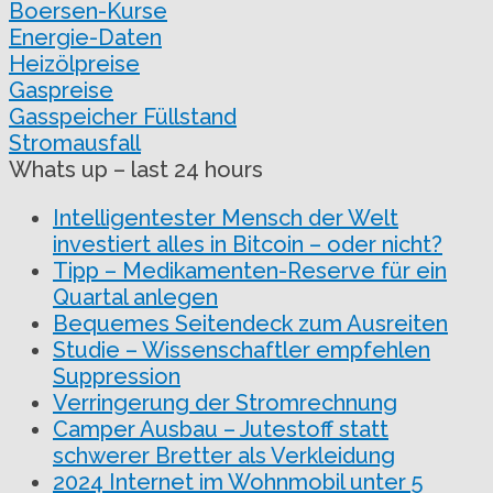
Boersen-Kurse
Energie-Daten
Heizölpreise
Gaspreise
Gasspeicher Füllstand
Stromausfall
Whats up – last 24 hours
Intelligentester Mensch der Welt
investiert alles in Bitcoin – oder nicht?
Tipp – Medikamenten-Reserve für ein
Quartal anlegen
Bequemes Seitendeck zum Ausreiten
Studie – Wissenschaftler empfehlen
Suppression
Verringerung der Stromrechnung
Camper Ausbau – Jutestoff statt
schwerer Bretter als Verkleidung
2024 Internet im Wohnmobil unter 5