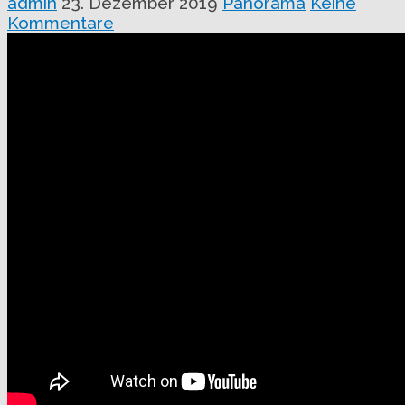
admin
23. Dezember 2019
Panorama
Keine
Kommentare