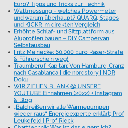
Euro? Tipps und Tricks zur Technik
Wattmessung – welches Powermeter
und warum überhaupt? QUARQ, Stages
und KICKR im direkten Vergleich
Erhöhte Schlaf- und Sitzplattform aus
Aluprofilen bauen – DIY Campervan
Selbstausbau
Fritz Meinecke: 60.000 Euro Raser-Strafe
& Führerschein weg!
Traumberuf Kapitän: Von Hamburg-Cranz
nach Casablanca | die nordstory | NDR
Doku
WIR ZIEHEN BLANK 😱 UNSERE
YOUTUBE Einnahmen (2022) + Instagram
& Blog
„Bald reißen wir alle Wärmepumpen
wieder raus“ Energieexperte erklärt; Prof
Leukefeld | Prof Rieck
Charttechnik: Was ist das eigentlich?