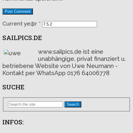
Current ye@r
*
SAILPICS.DE
www.sailpics.de ist eine
unabhängige, privat finanziert u.
betriebene Website von Uwe Neumann -
Kontakt per WhatsApp 0176 64006778
SUCHE
Search
INFOS: