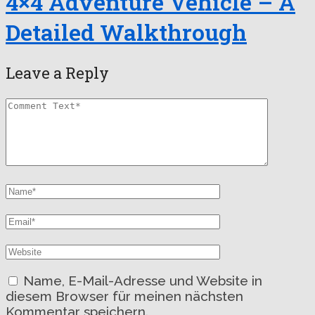
4×4 Adventure Vehicle – A
Detailed Walkthrough
Leave a Reply
Name, E-Mail-Adresse und Website in
diesem Browser für meinen nächsten
Kommentar speichern.