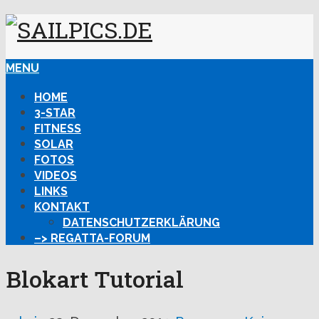
MENU
HOME
3-STAR
FITNESS
SOLAR
FOTOS
VIDEOS
LINKS
KONTAKT
DATENSCHUTZERKLÄRUNG
–> REGATTA-FORUM
Blokart Tutorial