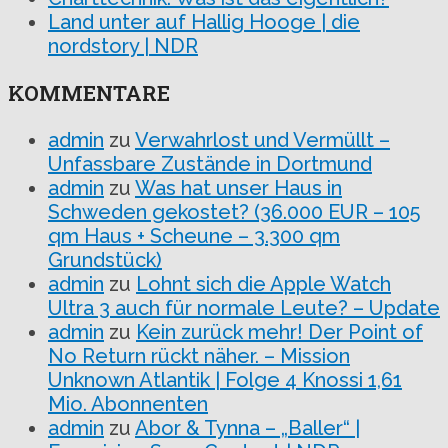
Land unter auf Hallig Hooge | die
nordstory | NDR
KOMMENTARE
admin
zu
Verwahrlost und Vermüllt –
Unfassbare Zustände in Dortmund
admin
zu
Was hat unser Haus in
Schweden gekostet? (36.000 EUR – 105
qm Haus + Scheune – 3.300 qm
Grundstück)
admin
zu
Lohnt sich die Apple Watch
Ultra 3 auch für normale Leute? – Update
admin
zu
Kein zurück mehr! Der Point of
No Return rückt näher. – Mission
Unknown Atlantik | Folge 4 Knossi 1,61
Mio. Abonnenten
admin
zu
Abor & Tynna – „Baller“ |