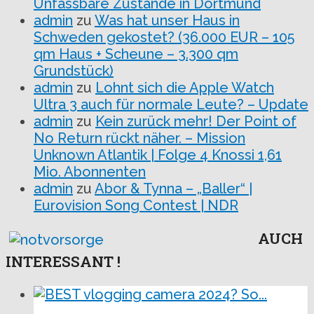
Unfassbare Zustände in Dortmund
admin
zu
Was hat unser Haus in
Schweden gekostet? (36.000 EUR – 105
qm Haus + Scheune – 3.300 qm
Grundstück)
admin
zu
Lohnt sich die Apple Watch
Ultra 3 auch für normale Leute? – Update
admin
zu
Kein zurück mehr! Der Point of
No Return rückt näher. – Mission
Unknown Atlantik | Folge 4 Knossi 1,61
Mio. Abonnenten
admin
zu
Abor & Tynna – „Baller“ |
Eurovision Song Contest | NDR
AUCH
INTERESSANT !