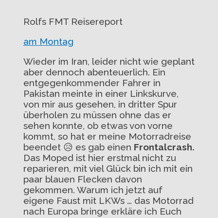
Rolfs FMT Reisereport
am Montag
Wieder im Iran, leider nicht wie geplant
aber dennoch abenteuerlich. Ein
entgegenkommender Fahrer in
Pakistan meinte in einer Linkskurve,
von mir aus gesehen, in dritter Spur
überholen zu müssen ohne das er
sehen konnte, ob etwas von vorne
kommt, so hat er meine Motorradreise
beendet
😥
es gab einen
Frontalcrash.
Das Moped ist hier erstmal nicht zu
reparieren, mit viel Glück bin ich mit ein
paar blauen Flecken davon
gekommen. Warum ich jetzt auf
eigene Faust mit LKWs … das M
otorrad
nach Europa bringe erkläre ich Euch