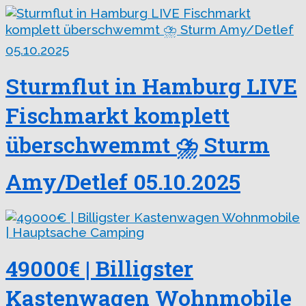
Sturmflut in Hamburg LIVE
Fischmarkt komplett
überschwemmt ⛈️ Sturm
Amy/Detlef 05.10.2025
49000€ | Billigster
Kastenwagen Wohnmobile