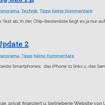
Panorama
,
Technik
,
Tipps
Keine Kommentare
 Test ab. In der Chip-Bestenliste liegt es ja nur 
Update 2
Panorama
,
Tipps
Keine Kommentare
e beide Smartphones: das iPhone 11 links u. das 
gige, privat finanziert u. betriebene Website 