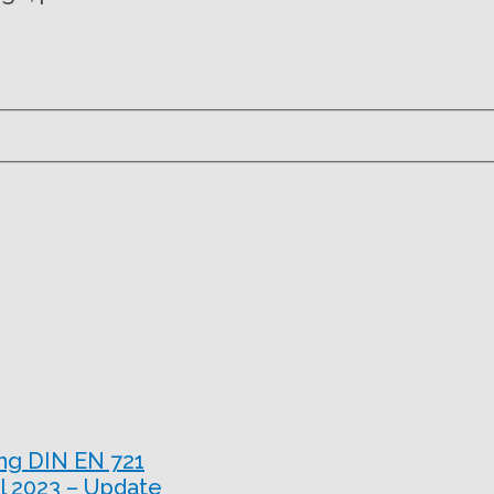
ng DIN EN 721
l 2023 – Update