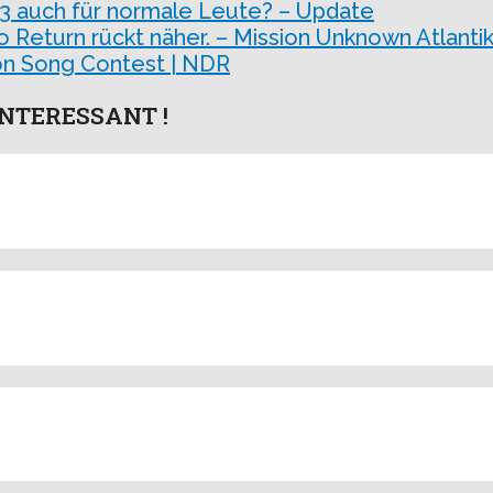
 3 auch für normale Leute? – Update
o Return rückt näher. – Mission Unknown Atlantik
sion Song Contest | NDR
NTERESSANT !