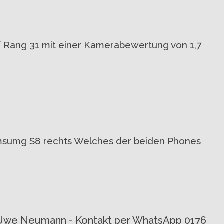
auf Rang 31 mit einer Kamerabewertung von 1,7
Samsumg S8 rechts Welches der beiden Phones
von Uwe Neumann - Kontakt per WhatsApp 0176