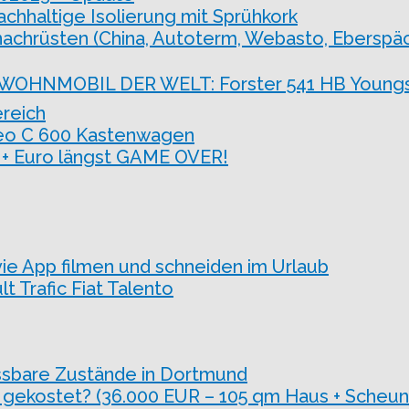
haltige Isolierung mit Sprühkork
achrüsten (China, Autoterm, Webasto, Eberspäch
 WOHNMOBIL DER WELT: Forster 541 HB Youngs
reich
seo C 600 Kastenwagen
e + Euro längst GAME OVER!
ie App filmen und schneiden im Urlaub
 Trafic Fiat Talento
ssbare Zustände in Dortmund
 gekostet? (36.000 EUR – 105 qm Haus + Scheun