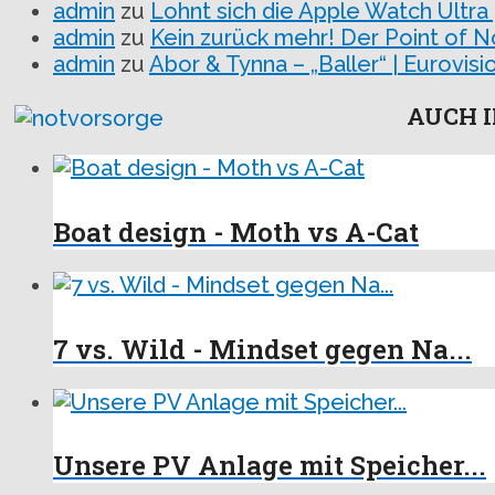
admin
zu
Lohnt sich die Apple Watch Ultra
admin
zu
Kein zurück mehr! Der Point of N
admin
zu
Abor & Tynna – „Baller“ | Eurovi
AUCH I
Boat design - Moth vs A-Cat
7 vs. Wild - Mindset gegen Na...
Unsere PV Anlage mit Speicher...