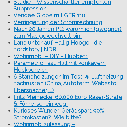
Studie – Wissenschaftler empfehlen
Suppression
Vendee Globe mit GER 110
Verringerung der Stromrechnung
Nach 20 Jahren PC: warum ich (gwegner)
zum Mac gewechselt bin!
Land unter auf Hallig Hooge | die
nordstory | NDR
Wohnmobil – DIY – Hubbett
Parametric Fast Hull mit konkavem
Heckbereich
6 Standheizungen im Test 🔥 Luftheizung
nachrüsten (China, Autoterm, Webasto,
Eberspächer, …)
Fritz Meinecke: 60.000 Euro Raser-Strafe
& Führerschein weg!
Kurioses Wunder-Gerät spart 90%
Stromkosten?! Wie bitte?
Wohnmobilzulassung –