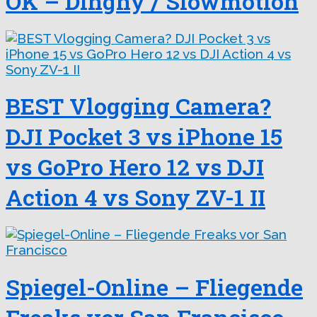
OK – Dinghy / Slowmotion
BEST Vlogging Camera?
DJI Pocket 3 vs iPhone 15
vs GoPro Hero 12 vs DJI
Action 4 vs Sony ZV-1 II
Spiegel-Online – Fliegende