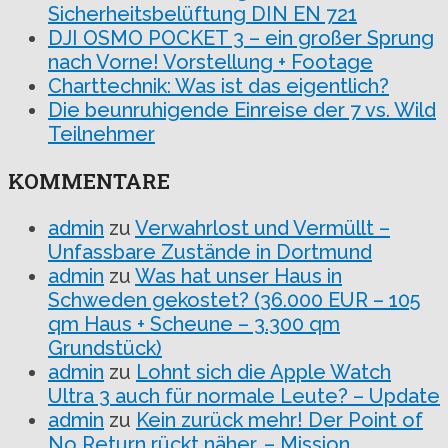
Sicherheitsbelüftung DIN EN 721
DJI OSMO POCKET 3 – ein großer Sprung
nach Vorne! Vorstellung + Footage
Charttechnik: Was ist das eigentlich?
Die beunruhigende Einreise der 7 vs. Wild
Teilnehmer
KOMMENTARE
admin
zu
Verwahrlost und Vermüllt –
Unfassbare Zustände in Dortmund
admin
zu
Was hat unser Haus in
Schweden gekostet? (36.000 EUR – 105
qm Haus + Scheune – 3.300 qm
Grundstück)
admin
zu
Lohnt sich die Apple Watch
Ultra 3 auch für normale Leute? – Update
admin
zu
Kein zurück mehr! Der Point of
No Return rückt näher. – Mission