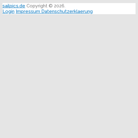
sailpics.de
Copyright © 2026.
Login
Impressum
Datenschutzerklaerung