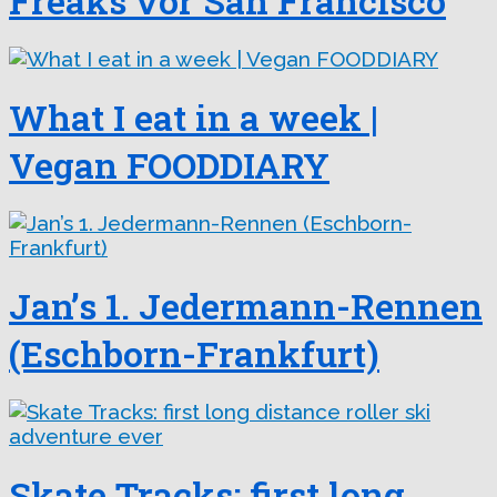
Freaks vor San Francisco
What I eat in a week |
Vegan FOODDIARY
Jan’s 1. Jedermann-Rennen
(Eschborn-Frankfurt)
Skate Tracks: first long