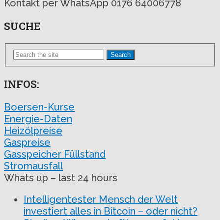
Kontakt per WhatsApp 0176 64006778
SUCHE
Search
INFOS:
Boersen-Kurse
Energie-Daten
Heizölpreise
Gaspreise
Gasspeicher Füllstand
Stromausfall
Whats up – last 24 hours
Intelligentester Mensch der Welt
investiert alles in Bitcoin – oder nicht?