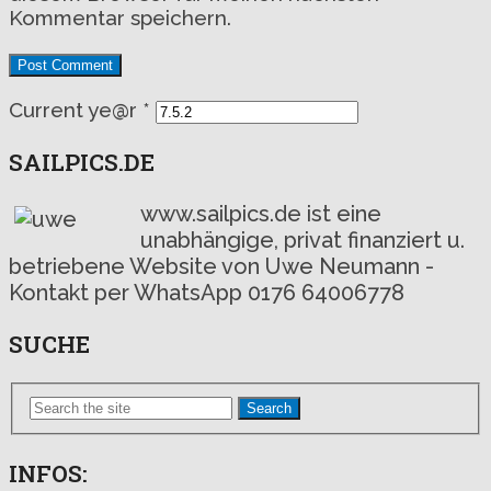
Kommentar speichern.
Current ye@r
*
SAILPICS.DE
www.sailpics.de ist eine
unabhängige, privat finanziert u.
betriebene Website von Uwe Neumann -
Kontakt per WhatsApp 0176 64006778
SUCHE
Search
INFOS: