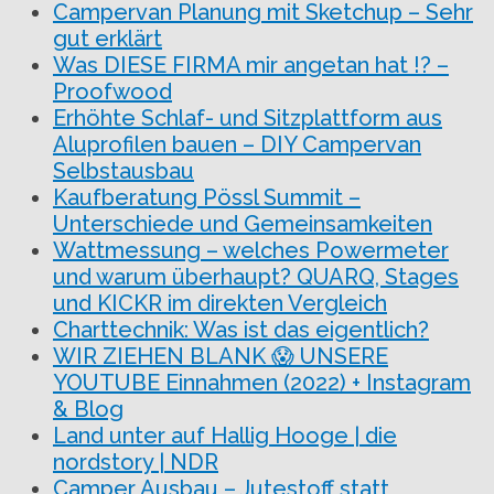
Campervan Planung mit Sketchup – Sehr
gut erklärt
Was DIESE FIRMA mir angetan hat !? –
Proofwood
Erhöhte Schlaf- und Sitzplattform aus
Aluprofilen bauen – DIY Campervan
Selbstausbau
Kaufberatung Pössl Summit –
Unterschiede und Gemeinsamkeiten
Wattmessung – welches Powermeter
und warum überhaupt? QUARQ, Stages
und KICKR im direkten Vergleich
Charttechnik: Was ist das eigentlich?
WIR ZIEHEN BLANK 😱 UNSERE
YOUTUBE Einnahmen (2022) + Instagram
& Blog
Land unter auf Hallig Hooge | die
nordstory | NDR
Camper Ausbau – Jutestoff statt