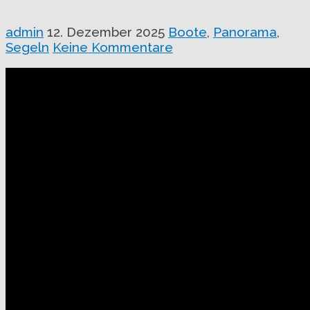
admin
12. Dezember 2025
Boote
,
Panorama
,
Segeln
Keine Kommentare