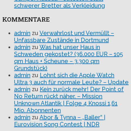
schwerer Bretter als Verkleidung
KOMMENTARE
admin
zu
Verwahrlost und Vermüllt –
Unfassbare Zustände in Dortmund
admin
zu
Was hat unser Haus in
Schweden gekostet? (36.000 EUR – 105
qm Haus + Scheune – 3.300 qm
Grundstück)
admin
zu
Lohnt sich die Apple Watch
Ultra 3 auch für normale Leute? – Update
admin
zu
Kein zurück mehr! Der Point of
No Return rückt näher. – Mission
Unknown Atlantik | Folge 4 Knossi 1,61
Mio. Abonnenten
admin
zu
Abor & Tynna – „Baller“ |
Eurovision Song Contest | NDR