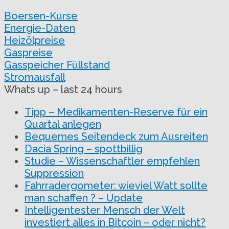
Boersen-Kurse
Energie-Daten
Heizölpreise
Gaspreise
Gasspeicher Füllstand
Stromausfall
Whats up – last 24 hours
Tipp – Medikamenten-Reserve für ein
Quartal anlegen
Bequemes Seitendeck zum Ausreiten
Dacia Spring – spottbillig
Studie – Wissenschaftler empfehlen
Suppression
Fahrradergometer: wieviel Watt sollte
man schaffen ? – Update
Intelligentester Mensch der Welt
investiert alles in Bitcoin – oder nicht?