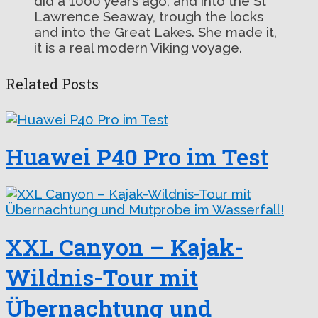
did a 1000 years ago, and into the St
Lawrence Seaway, trough the locks
and into the Great Lakes. She made it,
it is a real modern Viking voyage.
Related Posts
Huawei P40 Pro im Test
XXL Canyon – Kajak-
Wildnis-Tour mit
Übernachtung und