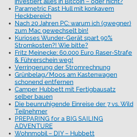
investiert alles in Bitcoin – oder nicht?
Parametric Fast Hull mit konkavem
Heckbereich
Nach 20 Jahren PC: warum ich (gwegner)
zum Mac gewechselt bin!
Kurioses Wunder-Gerät spart 90%
Stromkosten?! Wie bitte?
Fritz Meinecke: 60.000 Euro Raser-Strafe
& Führerschein weg!
Verringerung der Stromrechnung
Grünbelag/Moos am Kastenwagen
schonend entfernen
Camper Hubbett mit Fertigbausatz
selber bauen
Die beunruhigende Einreise der 7 vs. Wild
Teilnehmer
PREPARING for a BIG SAILING
ADVENTURE
Wohnmobil – DIY – Hubbett