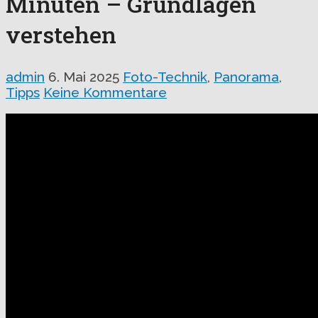
Minuten – Grundlagen
verstehen
admin
6. Mai 2025
Foto-Technik
,
Panorama
,
Tipps
Keine Kommentare