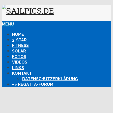
MENU
HOME
3-STAR
FITNESS
SOLAR
FOTOS
VIDEOS
LINKS
KONTAKT
DATENSCHUTZERKLÄRUNG
–> REGATTA-FORUM