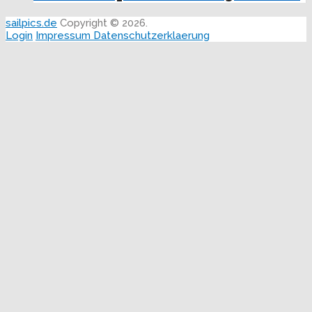
sailpics.de
Copyright © 2026.
Login
Impressum
Datenschutzerklaerung