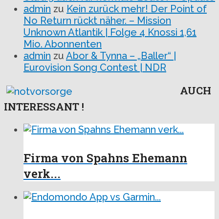
admin
zu
Kein zurück mehr! Der Point of
No Return rückt näher. – Mission
Unknown Atlantik | Folge 4 Knossi 1,61
Mio. Abonnenten
admin
zu
Abor & Tynna – „Baller“ |
Eurovision Song Contest | NDR
AUCH
INTERESSANT !
Firma von Spahns Ehemann
verk...