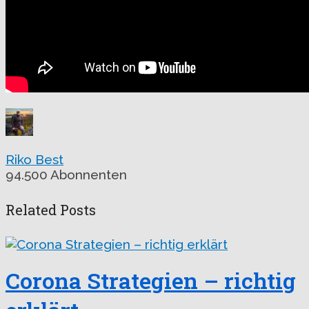
Riko Best
94.500 Abonnenten
Related Posts
Corona Strategien – richtig