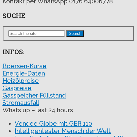
Kontakt per WhatsApp 0176 64006778
SUCHE
Search
INFOS:
Boersen-Kurse
Energie-Daten
Heizölpreise
Gaspreise
Gasspeicher Füllstand
Stromausfall
Whats up – last 24 hours
Vendee Globe mit GER 110
Intelligentester Mensch der Welt