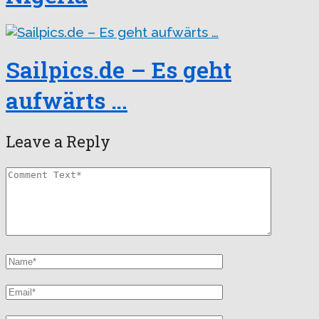
Sailpics.de – Es geht
aufwärts …
Leave a Reply