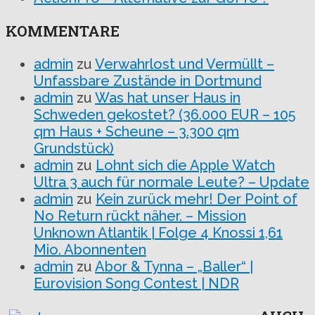
KOMMENTARE
admin
zu
Verwahrlost und Vermüllt –
Unfassbare Zustände in Dortmund
admin
zu
Was hat unser Haus in
Schweden gekostet? (36.000 EUR – 105
qm Haus + Scheune – 3.300 qm
Grundstück)
admin
zu
Lohnt sich die Apple Watch
Ultra 3 auch für normale Leute? – Update
admin
zu
Kein zurück mehr! Der Point of
No Return rückt näher. – Mission
Unknown Atlantik | Folge 4 Knossi 1,61
Mio. Abonnenten
admin
zu
Abor & Tynna – „Baller“ |
Eurovision Song Contest | NDR