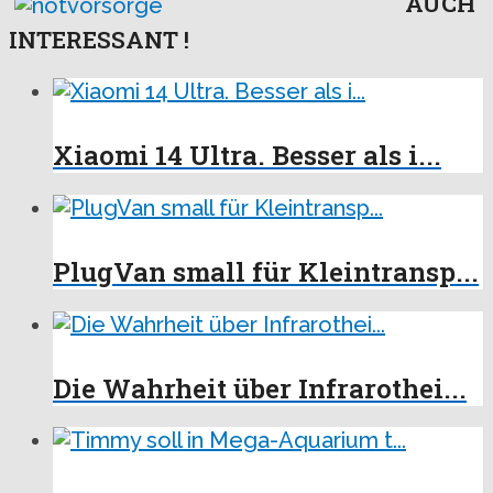
AUCH
INTERESSANT !
Xiaomi 14 Ultra. Besser als i...
PlugVan small für Kleintransp...
Die Wahrheit über Infrarothei...