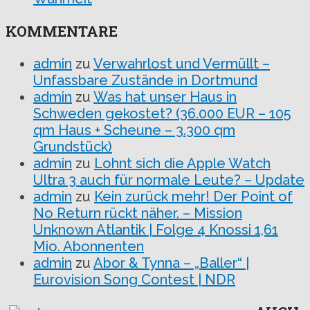
KOMMENTARE
admin
zu
Verwahrlost und Vermüllt –
Unfassbare Zustände in Dortmund
admin
zu
Was hat unser Haus in
Schweden gekostet? (36.000 EUR – 105
qm Haus + Scheune – 3.300 qm
Grundstück)
admin
zu
Lohnt sich die Apple Watch
Ultra 3 auch für normale Leute? – Update
admin
zu
Kein zurück mehr! Der Point of
No Return rückt näher. – Mission
Unknown Atlantik | Folge 4 Knossi 1,61
Mio. Abonnenten
admin
zu
Abor & Tynna – „Baller“ |
Eurovision Song Contest | NDR