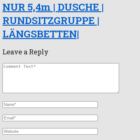
NUR 5,4m | DUSCHE |
RUNDSITZGRUPPE |
LÄNGSBETTEN|
Leave a Reply