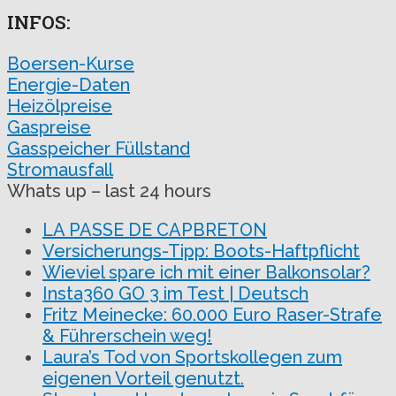
INFOS:
Boersen-Kurse
Energie-Daten
Heizölpreise
Gaspreise
Gasspeicher Füllstand
Stromausfall
Whats up – last 24 hours
LA PASSE DE CAPBRETON
Versicherungs-Tipp: Boots-Haftpflicht
Wieviel spare ich mit einer Balkonsolar?
Insta360 GO 3 im Test | Deutsch
Fritz Meinecke: 60.000 Euro Raser-Strafe
& Führerschein weg!
Laura’s Tod von Sportskollegen zum
eigenen Vorteil genutzt.