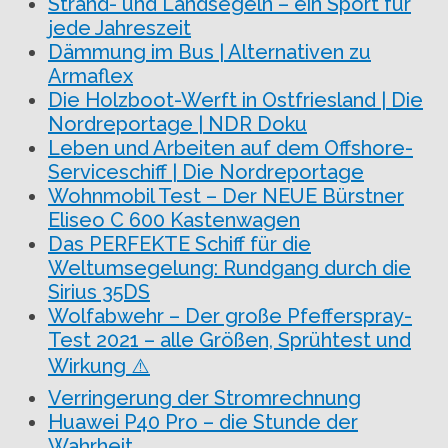
Strand- und Landsegeln – ein Sport für
jede Jahreszeit
Dämmung im Bus | Alternativen zu
Armaflex
Die Holzboot-Werft in Ostfriesland | Die
Nordreportage | NDR Doku
Leben und Arbeiten auf dem Offshore-
Serviceschiff | Die Nordreportage
Wohnmobil Test – Der NEUE Bürstner
Eliseo C 600 Kastenwagen
Das PERFEKTE Schiff für die
Weltumsegelung: Rundgang durch die
Sirius 35DS
Wolfabwehr – Der große Pfefferspray-
Test 2021 – alle Größen, Sprühtest und
Wirkung ⚠️
Verringerung der Stromrechnung
Huawei P40 Pro – die Stunde der
Wahrheit