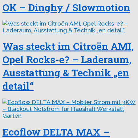
OK – Dinghy / Slowmotion
Was steckt im Citroën AMI,
Opel Rocks-e? – Laderaum,
Ausstattung & Technik „en
detail“
Ecoflow DELTA MAX –