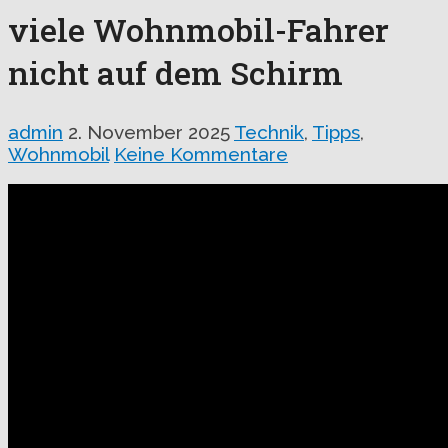
viele Wohnmobil-Fahrer
nicht auf dem Schirm
admin
2. November 2025
Technik
,
Tipps
,
Wohnmobil
Keine Kommentare