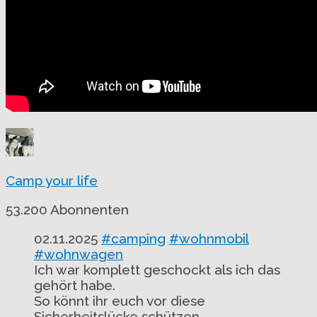
Camp your life
53.200 Abonnenten
02.11.2025
#camping
#wohnmobil
#wohnwagen
Ich war komplett geschockt als ich das
gehört habe.
So könnt ihr euch vor diese
Sicherheitslücke schützen.