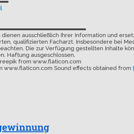
▬▬
l
▬▬▬▬▬▬▬▬▬▬▬▬▬▬▬
 dienen ausschließlich Ihrer Information und erse
en, qualifizierten Facharzt. Insbesondere bei Me
eachten. Die zur Verfügung gestellten Inhalte kön
n. Haftung ausgeschlossen.
freepik from www.flaticon.com
rom www.flaticon.com Sound effects obtained from
gewinnung