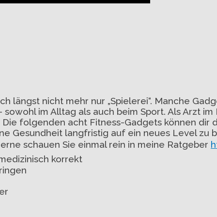
ch längst nicht mehr nur „Spielerei“. Manche Gadg
wohl im Alltag als auch beim Sport. Als Arzt im K
. Die folgenden acht Fitness-Gadgets können dir 
ne Gesundheit langfristig auf ein neues Level zu b
Gerne schauen Sie einmal rein in meine Ratgeber
h
medizinisch korrekt
bringen
er