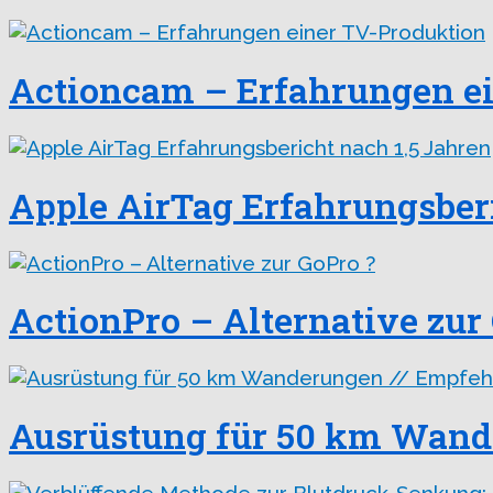
Actioncam – Erfahrungen e
Apple AirTag Erfahrungsberi
ActionPro – Alternative zur
Ausrüstung für 50 km Wand