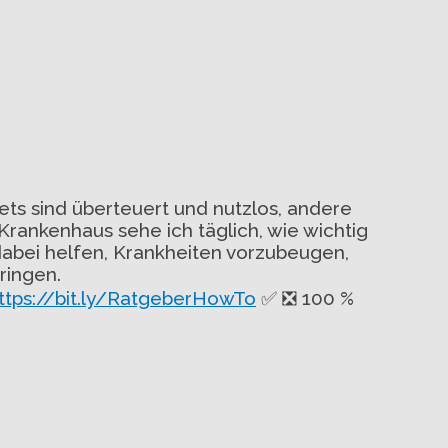
ets sind überteuert und nutzlos, andere
rankenhaus sehe ich täglich, wie wichtig
dabei helfen, Krankheiten vorzubeugen,
ringen.
ttps://bit.ly/RatgeberHowTo
✅ ❎ 100 %