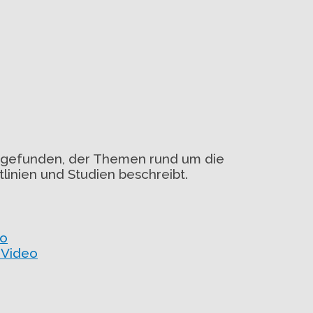
al gefunden, der Themen rund um die
linien und Studien beschreibt.
eo
_Video