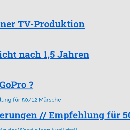
iner TV-Produktion
cht nach 1,5 Jahren
 GoPro ?
erungen // Empfehlung für 5