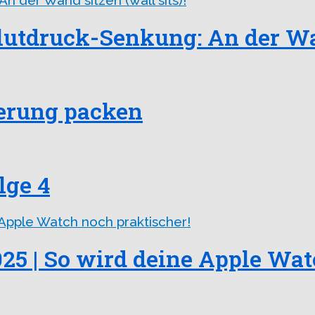
utdruck-Senkung: An der Wand
erung packen
lge 4
5 | So wird deine Apple Wat