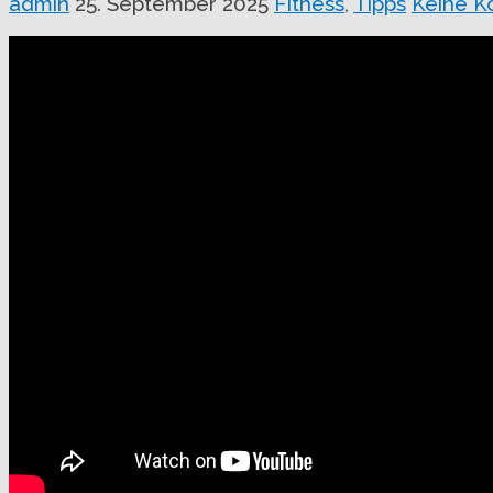
admin
25. September 2025
Fitness
,
Tipps
Keine 