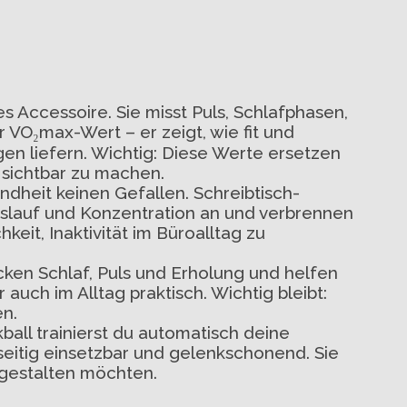
s Accessoire. Sie misst Puls, Schlafphasen,
 VO₂max-Wert – er zeigt, wie fit und
en liefern. Wichtig: Diese Werte ersetzen
e sichtbar zu machen.
ndheit keinen Gefallen. Schreibtisch-
islauf und Konzentration an und verbrennen
keit, Inaktivität im Büroalltag zu
acken Schlaf, Puls und Erholung und helfen
auch im Alltag praktisch. Wichtig bleibt:
en.
ball trainierst du automatisch deine
seitig einsetzbar und gelenkschonend. Sie
r gestalten möchten.