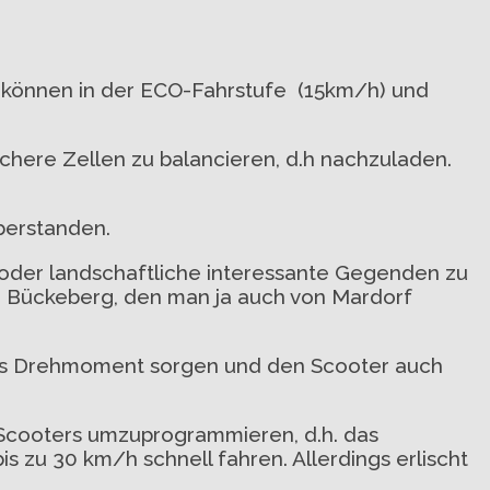
 können in der ECO-Fahrstufe (15km/h) und
ächere Zellen zu balancieren, d.h nachzuladen.
berstanden.
 oder landschaftliche interessante Gegenden zu
em Bückeberg, den man ja auch von Mardorf
eres Drehmoment sorgen und den Scooter auch
 Scooters umzuprogrammieren, d.h. das
 zu 30 km/h schnell fahren. Allerdings erlischt