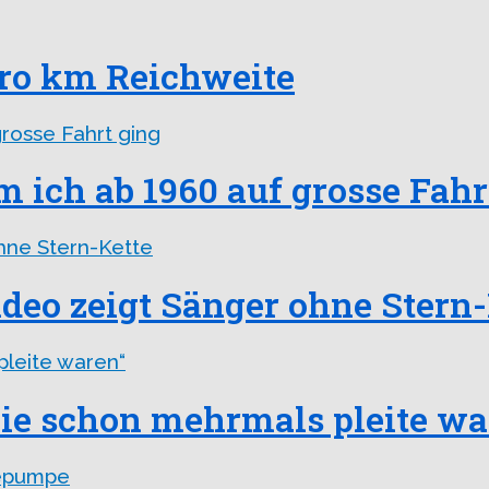
pro km Reichweite
m ich ab 1960 auf grosse Fahr
deo zeigt Sänger ohne Stern-
Sie schon mehrmals pleite wa