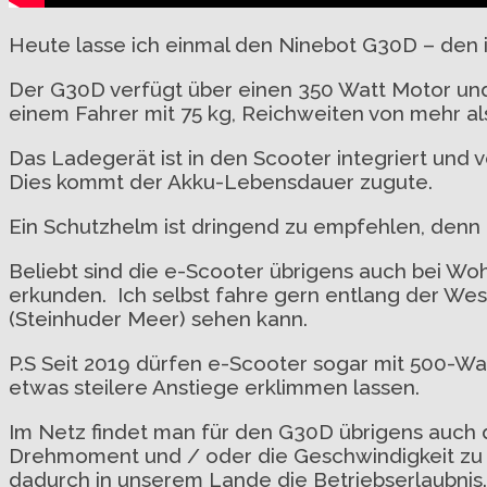
Heute lasse ich einmal den Ninebot G30D – den ic
Der G30D verfügt über einen 350 Watt Motor un
einem Fahrer mit 75 kg, Reichweiten von mehr al
Das Ladegerät ist in den Scooter integriert und 
Dies kommt der Akku-Lebensdauer zugute.
Ein Schutzhelm ist dringend zu empfehlen, denn 
Beliebt sind die e-Scooter übrigens auch bei W
erkunden. Ich selbst fahre gern entlang der We
(Steinhuder Meer) sehen kann.
P.S Seit 2019 dürfen e-Scooter sogar mit 500-W
etwas steilere Anstiege erklimmen lassen.
Im Netz findet man für den G30D übrigens auch 
Drehmoment und / oder die Geschwindigkeit zu er
dadurch in unserem Lande die Betriebserlaubnis.