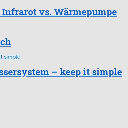
Infrarot vs. Wärmepumpe
sch
sersystem – keep it simple