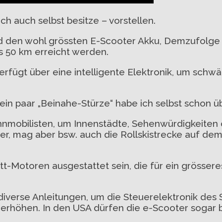
h auch selbst besitze – vorstellen.
d den wohl grössten E-Scooter Akku, Demzufolge
s 50 km erreicht werden.
verfügt über eine intelligente Elektronik, um schw
ein paar „Beinahe-Stürze“ habe ich selbst schon ü
ohnmobilisten, um Innenstädte, Sehenwürdigkeiten
ser, mag aber bsw. auch die Rollskistrecke auf d
att-Motoren ausgestattet sein, die für ein gröss
diverse Anleitungen, um die Steuerelektronik des
höhen. In den USA dürfen die e-Scooter sogar bis