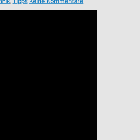
hnik
,
Tipps
Keine Kommentare