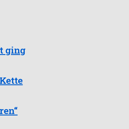
t ging
Kette
ren“