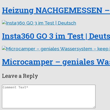
Heizung NACHGEMESSEN – 
Insta360 GO 3 im Test | Deut
Microcamper – geniales Was
Leave a Reply