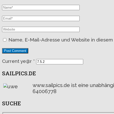
Name, E-Mail-Adresse und Website in diesem
Current ye@r
*
SAILPICS.DE
www.sailpics.de ist eine unabhän
64006778
SUCHE