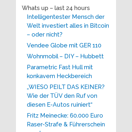
Whats up – last 24 hours
Intelligentester Mensch der
Welt investiert alles in Bitcoin
– oder nicht?
Vendee Globe mit GER 110
Wohnmobil – DIY – Hubbett
Parametric Fast Hull mit
konkavem Heckbereich
„WIESO PEILT DAS KEINER?
Wie der TÜV den Ruf von
diesen E-Autos ruiniert“
Fritz Meinecke: 60.000 Euro
Raser-Strafe & Führerschein