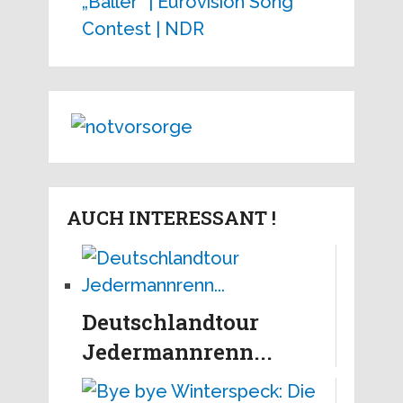
„Baller“ | Eurovision Song
Contest | NDR
AUCH INTERESSANT !
Deutschlandtour
Jedermannrenn...