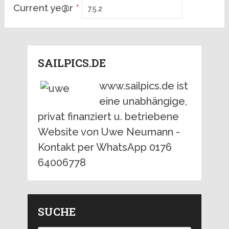
Current ye@r
*
SAILPICS.DE
www.sailpics.de ist
eine unabhängige,
privat finanziert u. betriebene
Website von Uwe Neumann -
Kontakt per WhatsApp 0176
64006778
SUCHE