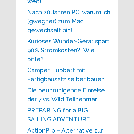
weg!
Nach 20 Jahren PC: warum ich
(gwegner) zum Mac
gewechselt bin!
Kurioses Wunder-Gerät spart
90% Stromkosten?! Wie
bitte?
Camper Hubbett mit
Fertigbausatz selber bauen
Die beunruhigende Einreise
der 7 vs. Wild Teilnehmer
PREPARING for a BIG
SAILING ADVENTURE
ActionPro – Alternative zur