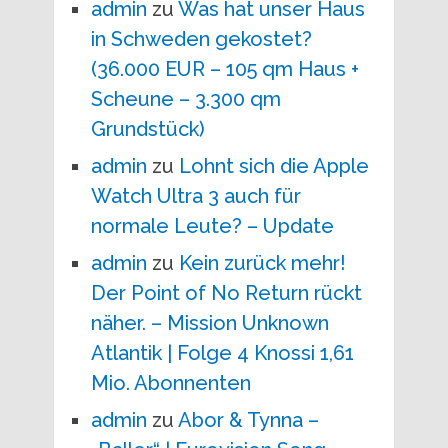
admin
zu
Was hat unser Haus
in Schweden gekostet?
(36.000 EUR – 105 qm Haus +
Scheune – 3.300 qm
Grundstück)
admin
zu
Lohnt sich die Apple
Watch Ultra 3 auch für
normale Leute? – Update
admin
zu
Kein zurück mehr!
Der Point of No Return rückt
näher. – Mission Unknown
Atlantik | Folge 4 Knossi 1,61
Mio. Abonnenten
admin
zu
Abor & Tynna –