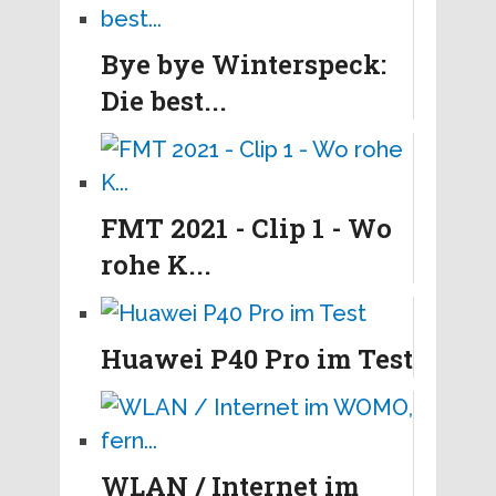
Bye bye Winterspeck:
Die best...
FMT 2021 - Clip 1 - Wo
rohe K...
Huawei P40 Pro im Test
WLAN / Internet im