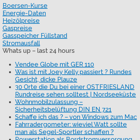
Boersen-Kurse
Energie-Daten
Heizölpreise
Gaspreise
Gasspeicher Füllstand
Stromausfall
Whats up – last 24 hours
Vendee Globe mit GER 110
Was ist mit Joey Kelly passiert ? Rundes
Gesicht, dicke Plauze
30 Orte die Du bei einer OSTFRIESLAND
Rundreise sehen solltest | Nordseeküste
Wohnmobilzulassung –
Sicherheitsbelüftung DIN EN 721
Schaffe ich das ? – von Windows zum Mac
Fahrradergometer: wieviel Watt sollte
man als Segel-Sportler schaffen ?
Powerstation als Bordstromversorgung