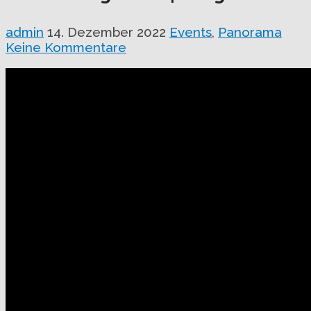
admin
14. Dezember 2022
Events
,
Panorama
Keine Kommentare