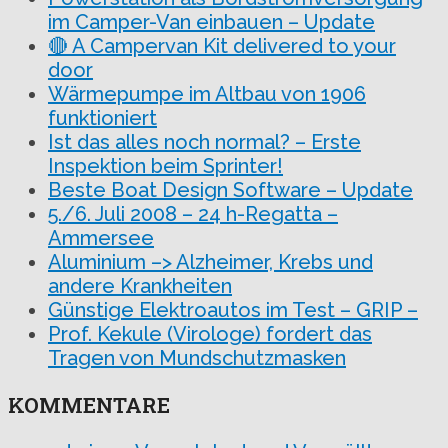
im Camper-Van einbauen – Update
🔴 A Campervan Kit delivered to your
door
Wärmepumpe im Altbau von 1906
funktioniert
Ist das alles noch normal? – Erste
Inspektion beim Sprinter!
Beste Boat Design Software – Update
5./6. Juli 2008 – 24 h-Regatta –
Ammersee
Aluminium –> Alzheimer, Krebs und
andere Krankheiten
Günstige Elektroautos im Test – GRIP –
Prof. Kekule (Virologe) fordert das
Tragen von Mundschutzmasken
KOMMENTARE