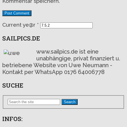
Kommentar speichern.
Current ye@r
*
SAILPICS.DE
www.sailpics.de ist eine
unabhängige, privat finanziert u.
betriebene Website von Uwe Neumann -
Kontakt per WhatsApp 0176 64006778
SUCHE
Search
INFOS: