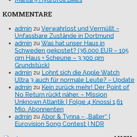
KOMMENTARE
admin
zu
Verwahrlost und Vermüllt –
Unfassbare Zustände in Dortmund
admin
zu
Was hat unser Haus in
Schweden gekostet? (36.000 EUR – 105
qm Haus + Scheune – 3.300 qm
Grundstück)
admin
zu
Lohnt sich die Apple Watch
Ultra 3 auch für normale Leute? – Update
admin
zu
Kein zurück mehr! Der Point of
No Return rückt näher. – Mission
Unknown Atlantik | Folge 4 Knossi 1,61
Mio. Abonnenten
admin
zu
Abor & Tynna – „Baller“ |
Eurovision Song Contest | NDR