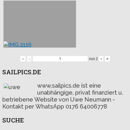
«
‹
von
2
›
»
SAILPICS.DE
www.sailpics.de ist eine
unabhängige, privat finanziert u.
betriebene Website von Uwe Neumann -
Kontakt per WhatsApp 0176 64006778
SUCHE