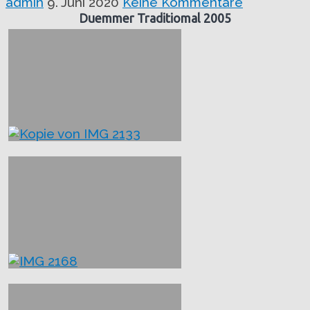
admin
9. Juni 2020
Keine Kommentare
Duemmer Traditiomal 2005