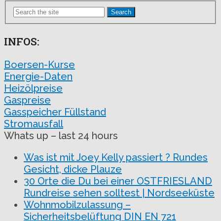
Search
INFOS:
Boersen-Kurse
Energie-Daten
Heizölpreise
Gaspreise
Gasspeicher Füllstand
Stromausfall
Whats up – last 24 hours
Was ist mit Joey Kelly passiert ? Rundes
Gesicht, dicke Plauze
30 Orte die Du bei einer OSTFRIESLAND
Rundreise sehen solltest | Nordseeküste
Wohnmobilzulassung –
Sicherheitsbelüftung DIN EN 721