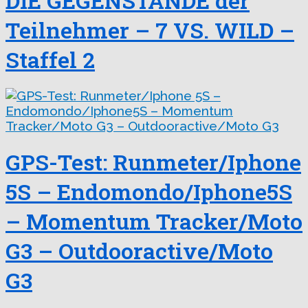
DIE GEGENSTÄNDE der
Teilnehmer – 7 VS. WILD –
Staffel 2
GPS-Test: Runmeter/Iphone
5S – Endomondo/Iphone5S
– Momentum Tracker/Moto
G3 – Outdooractive/Moto
G3