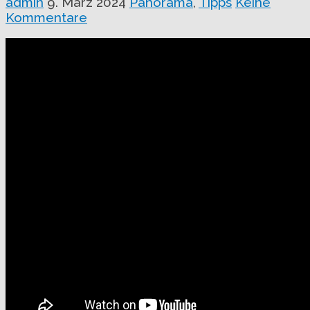
admin
9. März 2024
Panorama
,
Tipps
Keine
Kommentare