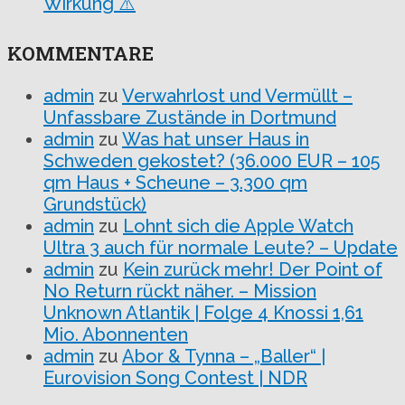
Wirkung ⚠️
KOMMENTARE
admin
zu
Verwahrlost und Vermüllt –
Unfassbare Zustände in Dortmund
admin
zu
Was hat unser Haus in
Schweden gekostet? (36.000 EUR – 105
qm Haus + Scheune – 3.300 qm
Grundstück)
admin
zu
Lohnt sich die Apple Watch
Ultra 3 auch für normale Leute? – Update
admin
zu
Kein zurück mehr! Der Point of
No Return rückt näher. – Mission
Unknown Atlantik | Folge 4 Knossi 1,61
Mio. Abonnenten
admin
zu
Abor & Tynna – „Baller“ |
Eurovision Song Contest | NDR