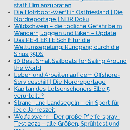
statt Hirn anzubraten
Die Holzboot-Werft in Ostfriesland | Die
Nordreportage | NDR Doku
Wildschwein – die tödliche Gefahr beim
Wandern, Joggen und Biken – Update
Das PERFEKTE Schiff für die
Weltumsegelung: Rundgang durch die
Sirius 35DS
10 Best Small Sailboats for Sailing Around
the World
Leben und Arbeiten auf dem Offshore-
Serviceschiff | Die Nordreportage
Kapitän des Lotsenschoners Elbe 5
verurteilt ?
Strand- und Landsegeln – ein Sport für
jede Jahreszeit
Wolfabwehr – Der große Pfefferspray-
Test 2021 – alle Größen, Sprühtest und