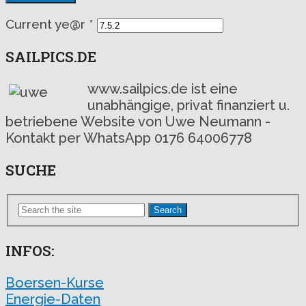
Current ye@r
*
SAILPICS.DE
www.sailpics.de ist eine
unabhängige, privat finanziert u.
betriebene Website von Uwe Neumann -
Kontakt per WhatsApp 0176 64006778
SUCHE
Search
INFOS:
Boersen-Kurse
Energie-Daten