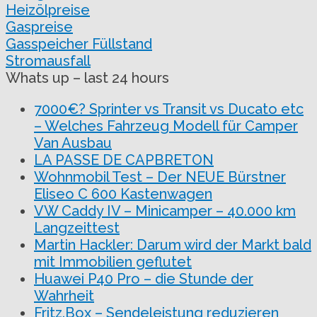
Heizölpreise
Gaspreise
Gasspeicher Füllstand
Stromausfall
Whats up – last 24 hours
7000€? Sprinter vs Transit vs Ducato etc
– Welches Fahrzeug Modell für Camper
Van Ausbau
LA PASSE DE CAPBRETON
Wohnmobil Test – Der NEUE Bürstner
Eliseo C 600 Kastenwagen
VW Caddy IV – Minicamper – 40.000 km
Langzeittest
Martin Hackler: Darum wird der Markt bald
mit Immobilien geflutet
Huawei P40 Pro – die Stunde der
Wahrheit
Fritz.Box – Sendeleistung reduzieren