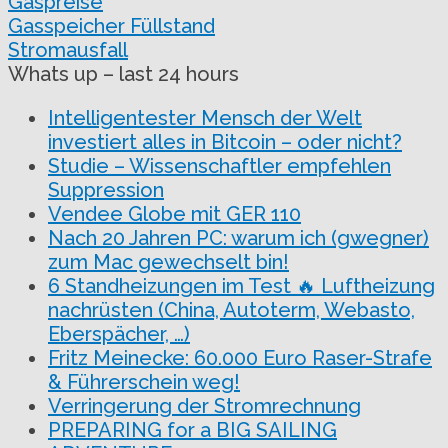
Gaspreise
Gasspeicher Füllstand
Stromausfall
Whats up – last 24 hours
Intelligentester Mensch der Welt
investiert alles in Bitcoin – oder nicht?
Studie – Wissenschaftler empfehlen
Suppression
Vendee Globe mit GER 110
Nach 20 Jahren PC: warum ich (gwegner)
zum Mac gewechselt bin!
6 Standheizungen im Test 🔥 Luftheizung
nachrüsten (China, Autoterm, Webasto,
Eberspächer, …)
Fritz Meinecke: 60.000 Euro Raser-Strafe
& Führerschein weg!
Verringerung der Stromrechnung
PREPARING for a BIG SAILING