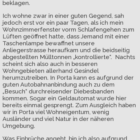
beklagen.
Ich wohne zwar in einer guten Gegend, sah
jedoch erst vor ein paar Tagen, als ich mein
Wohnzimmerfenster vorm Schlafengehen zum
Lüften geöffnet hatte, dass Jemand mit einer
Taschenlampe bewaffnet unsere
Anliegerstrasse heraufkam und die beidseitig
abgestellten Mülltonnen „kontrollierte“. Nachts
scheint sich also auch in besseren
Wohngebieten allerhand Gesindel
herumzutreiben. In Porta kann es aufgrund der
guten Autobahnanbindung auch zu dem
„Besuch“ durchreisender Diebesbanden
kommen. Sogar ein Geldautomat wurde hier
bereits einmal gesprengt. Zum Ausgleich haben
wir in Porta viel Wohneigentum, wenig
Ausländer und viel Natur in der näheren
Umgebung.
Was Einbrüche angeht, bin ich also aufgrund