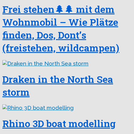
Frei stehen🌲🌲 mit dem
Wohnmobil – Wie Plätze
finden, Dos, Dont’s
(freistehen, wildcampen)
Draken in the North Sea
storm
Rhino 3D boat modelling