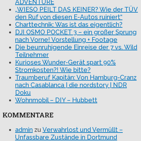
ADVENTURE
„WIESO PEILT DAS KEINER? Wie der TÜV
den Ruf von diesen E-Autos ruiniert“
Charttechnik: Was ist das eigentlich?
DJI OSMO POCKET 3 – ein großer Sprung
nach Vorne! Vorstellung + Footage
Die beunruhigende Einreise der 7 vs. Wild
Teilnehmer
Kurioses Wunder-Gerät spart 90%
Stromkosten?! Wie bitte?
Traumberuf Kapitän: Von Hamburg-Cranz
nach Casablanca | die nordstory | NDR
Doku
Wohnmobil – DIY – Hubbett
KOMMENTARE
admin
zu
Verwahrlost und Vermüllt –
Unfassbare Zustände in Dortmund