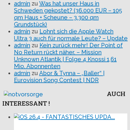
admin
zu
Was hat unser Haus in
Schweden gekostet? (36.000 EUR – 105
qm Haus + Scheune – 3.300 qm
Grundstück)
admin
zu
Lohnt sich die Apple Watch
Ultra 3 auch für normale Leute? – Update
admin
zu
Kein zurück mehr! Der Point of
No Return rückt näher. – Mission
Unknown Atlantik | Folge 4 Knossi 1,61
Mio. Abonnenten
admin
zu
Abor & Tynna – „Baller“ |
Eurovision Song Contest | NDR
AUCH
INTERESSANT !