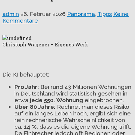
admin
26. Februar 2026
Panorama
,
Tipps
Keine
Kommentare
Christoph Wagener – Eigenes Werk
Die KI behauptet:
Pro Jahr:
Bei rund 43 Millionen Wohnungen
in Deutschland wird statistisch gesehen in
etwa
jede 550. Wohnung
eingebrochen.
Über 80 Jahre:
Rechnet man dieses Risiko
auf ein langes Leben hoch, ergibt sich eine
rein rechnerische Wahrscheinlichkeit von
ca.
14 %
, dass es die eigene Wohnung trifft.
Da Einbrecher jedoch oft Regionen oder