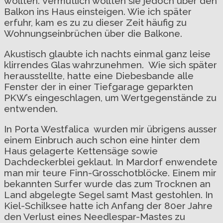
wollten. Vermutlich wollten sie jedoch über den
Balkon ins Haus einsteigen. Wie ich später
erfuhr, kam es zu zu dieser Zeit häufig zu
Wohnungseinbrüchen über die Balkone.
Akustisch glaubte ich nachts einmal ganz leise
klirrendes Glas wahrzunehmen. Wie sich später
herausstellte, hatte eine Diebesbande alle
Fenster der in einer Tiefgarage geparkten
PKW’s eingeschlagen, um Wertgegenstände zu
entwenden.
In Porta Westfalica wurden mir übrigens ausser
einem Einbruch auch schon eine hinter dem
Haus gelagerte Kettensäge sowie
Dachdeckerblei geklaut. In Mardorf enwendete
man mir teure Finn-Grosschotblöcke. Einem mir
bekannten Surfer wurde das zum Trocknen an
Land abgelegte Segel samt Mast gestohlen. In
Kiel-Schilksee hatte ich Anfang der 80er Jahre
den Verlust eines Needlespar-Mastes zu