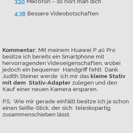
3:10
Mikrofon – so hört man dich
4:38
Bessere Videobotschaften
Kommentar:
Mit meinem Huawei P 40 Pro
besitze ich bereits ein Smartphone mit
hervorragenden Videoeigenschaften, wobei
jedoch ein bequemer Handgriff fehlt Dank
Judith Steiner werde ich mir das
kleine Stativ
mit dem Stativ-Adapter
zulegen und den
Kauf einer neuen Kamera ersparen.
P.S. Wie mir gerade einfällt besitze ich ja schon
einen Selfie-Stick, der sich teleskopartig
zusammenschieben lässt.