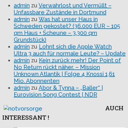
admin
zu
Verwahrlost und Vermüllt –
Unfassbare Zustände in Dortmund
admin
zu
Was hat unser Haus in
Schweden gekostet? (36.000 EUR – 105
qm Haus + Scheune – 3.300 qm
Grundstück)
admin
zu
Lohnt sich die Apple Watch
Ultra 3 auch für normale Leute? – Update
admin
zu
Kein zurück mehr! Der Point of
No Return rückt näher. – Mission
Unknown Atlantik | Folge 4 Knossi 1,61
Mio. Abonnenten
admin
zu
Abor & Tynna – „Baller“ |
Eurovision Song Contest | NDR
AUCH
INTERESSANT !