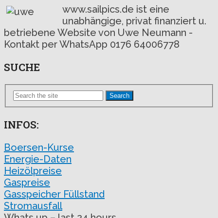
www.sailpics.de ist eine
unabhängige, privat finanziert u.
betriebene Website von Uwe Neumann -
Kontakt per WhatsApp 0176 64006778
SUCHE
Search
INFOS:
Boersen-Kurse
Energie-Daten
Heizölpreise
Gaspreise
Gasspeicher Füllstand
Stromausfall
Whats up – last 24 hours