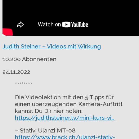
Judith Steiner – Videos mit Wirkung
10.200 Abonnenten
24.11.2022
********
Die Videolektion mit den 5 Tipps für
einen überzeugenden Kamera-Auftritt
kannst Du Dir hier holen:
https://judithsteiner.tv/mini-kurs-vi…
– Stativ: Ulanzi MT-08
https://www.brack.ch/ulanzi-stativ-