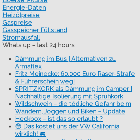
Boersen-Kurse
Energie-Daten
Heizölpreise
Gaspreise
Gasspeicher Füllstand
Stromausfall
Whats up – last 24 hours
Dämmung im Bus | Alternativen zu
Armaflex
Fritz Meinecke: 60.000 Euro Raser-Strafe
& Führerschein weg!
SPRITZKORK als Dämmung im Camper |
Nachhaltige Isolierung mit Sprühkork
Wildschwein – die tödliche Gefahr beim
Wandern, Joggen und Biken – Update
Heckbox – ist das so erlaubt ?
😳 Das kostet uns der VW California
wirklich! 🚐