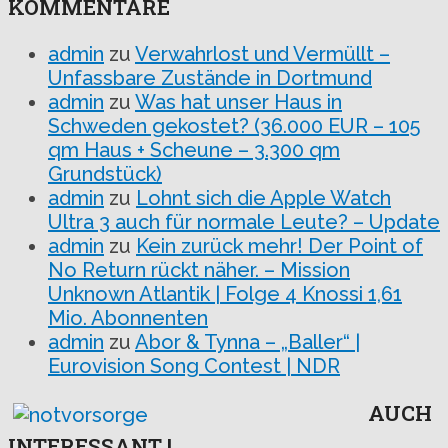
KOMMENTARE
admin
zu
Verwahrlost und Vermüllt –
Unfassbare Zustände in Dortmund
admin
zu
Was hat unser Haus in
Schweden gekostet? (36.000 EUR – 105
qm Haus + Scheune – 3.300 qm
Grundstück)
admin
zu
Lohnt sich die Apple Watch
Ultra 3 auch für normale Leute? – Update
admin
zu
Kein zurück mehr! Der Point of
No Return rückt näher. – Mission
Unknown Atlantik | Folge 4 Knossi 1,61
Mio. Abonnenten
admin
zu
Abor & Tynna – „Baller“ |
Eurovision Song Contest | NDR
AUCH
INTERESSANT !