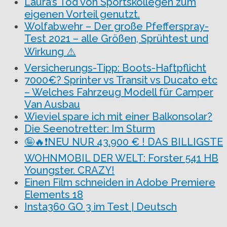
Laura’s Tod von Sportskollegen zum
eigenen Vorteil genutzt.
Wolfabwehr – Der große Pfefferspray-
Test 2021 – alle Größen, Sprühtest und
Wirkung ⚠️
Versicherungs-Tipp: Boots-Haftpflicht
7000€? Sprinter vs Transit vs Ducato etc
– Welches Fahrzeug Modell für Camper
Van Ausbau
Wieviel spare ich mit einer Balkonsolar?
Die Seenotretter: Im Sturm
🤪🔥❗NEU NUR 43.900 € ! DAS BILLIGSTE
WOHNMOBIL DER WELT: Forster 541 HB
Youngster. CRAZY!
Einen Film schneiden in Adobe Premiere
Elements 18
Insta360 GO 3 im Test | Deutsch