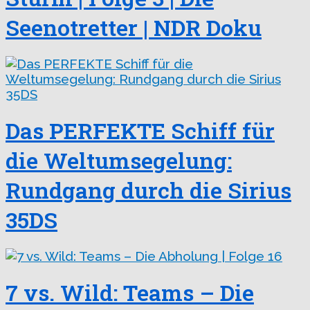
Seenotretter | NDR Doku
Das PERFEKTE Schiff für
die Weltumsegelung:
Rundgang durch die Sirius
35DS
7 vs. Wild: Teams – Die