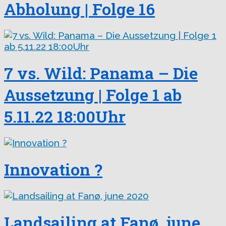
Abholung | Folge 16
7 vs. Wild: Panama – Die
Aussetzung | Folge 1 ab
5.11.22 18:00Uhr
Innovation ?
Landsailing at Fanø, june