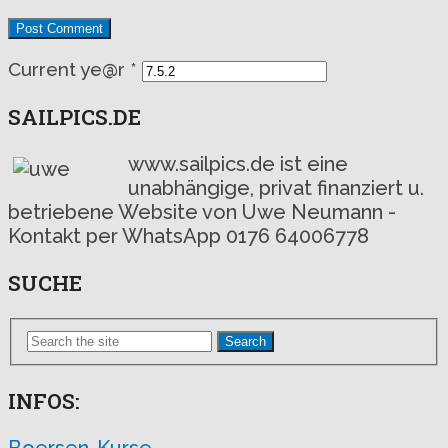
Current ye@r
*
SAILPICS.DE
www.sailpics.de ist eine
unabhängige, privat finanziert u.
betriebene Website von Uwe Neumann -
Kontakt per WhatsApp 0176 64006778
SUCHE
Search
INFOS: