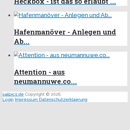
Heckbox - ist das so erlaubt ...
Hafenmanöver - Anlegen und
Ab...
Attention - aus
neumannuwe.co...
sailpics.de
Copyright © 2026.
Login
Impressum
Datenschutzerklaerung