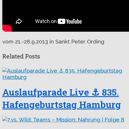
vom 21.-28.9.2013 in Sankt Peter Ording
Related Posts
Auslaufparade Live ⚓️ 835.
Hafengeburtstag Hamburg