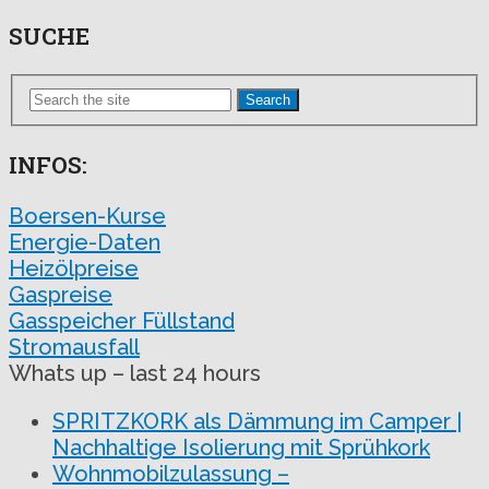
SUCHE
Search
INFOS:
Boersen-Kurse
Energie-Daten
Heizölpreise
Gaspreise
Gasspeicher Füllstand
Stromausfall
Whats up – last 24 hours
SPRITZKORK als Dämmung im Camper |
Nachhaltige Isolierung mit Sprühkork
Wohnmobilzulassung –