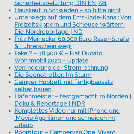
Sicherheitsbelüftung DIN EN 721
Hauskauf in Schweden – so bitte nicht
Unterwegs auf dem Ems-Jade-Kanal: Von
Freizeitskippern und Schleusenwärtern |
Die Nordreportage | ND
Fritz Meinecke: 60.000 Euro Raser-Strafe
& Führerschein weg!
Fake ? – 38.900 € – Fiat Ducato
Wohnmobil 2023 – Update
Verringerung der Stromrechnung
Die Seenotretter: Im Sturm
Camper Hubbett mit Fertigbausatz
selber bauen
Hafenmeister – festgemacht im Norden |
Doku & Reportage | NDR
Komplettes Video nur mit iPhone und
iMovie App filmen und schneiden im
Urlaub
Roomtour – Campervan Opel Vivaro