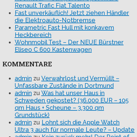
Renault Trafic Fiat Talento
Fast unverkäuflich! Jetzt ziehen Händler
die Elektroauto-Notbremse
Parametric Fast Hull mit konkavem
Heckbereich
Wohnmobil Test – Der NEUE Bürstner
Eliseo C 600 Kastenwagen
KOMMENTARE
admin
zu
Verwahrlost und Vermüllt –
Unfassbare Zustände in Dortmund
admin
zu
Was hat unser Haus in
Schweden gekostet? (36.000 EUR – 105
qm Haus + Scheune – 3.300 qm
Grundstück)
admin
zu
Lohnt sich die Apple Watch
Ultra 3 auch für normale Leute? – Update