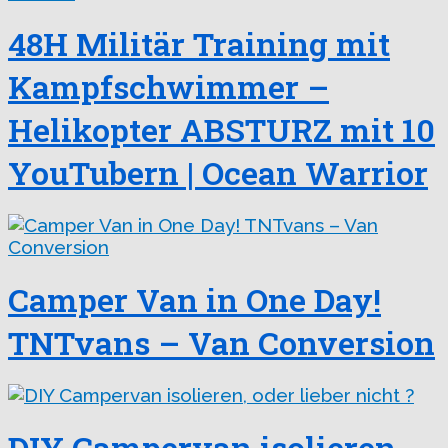
48H Militär Training mit
Kampfschwimmer –
Helikopter ABSTURZ mit 10
YouTubern | Ocean Warrior
Camper Van in One Day!
TNTvans – Van Conversion
DIY Campervan isolieren,