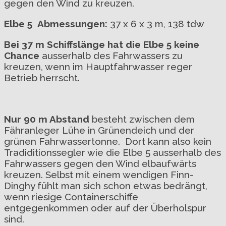
gegen den Wind zu kreuzen.
Elbe 5
Abmessungen:
37 x 6 x 3 m, 138 tdw
Bei 37 m Schiffslänge hat die Elbe 5 keine
Chance
ausserhalb des Fahrwassers zu
kreuzen, wenn im Hauptfahrwasser reger
Betrieb herrscht.
Nur 90 m Abstand
besteht zwischen dem
Fähranleger Lühe in Grünendeich und der
grünen Fahrwassertonne. Dort kann also kein
Tradiditionssegler wie die Elbe 5 ausserhalb des
Fahrwassers gegen den Wind elbaufwärts
kreuzen. Selbst mit einem wendigen Finn-
Dinghy fühlt man sich schon etwas bedrängt,
wenn riesige Containerschiffe
entgegenkommen oder auf der Überholspur
sind.